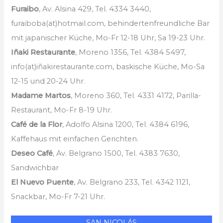
Furaibo
, Av. Alsina 429, Tel. 4334 3440,
furaiboba(at)hotmail.com, behindertenfreundliche Bar
mit japanischer Küche, Mo-Fr 12-18 Uhr, Sa 19-23 Uhr.
Iñaki Restaurante
, Moreno 1356, Tel. 4384 5497,
info(at)iñakirestaurante.com, baskische Küche, Mo-Sa
12-15 und 20-24 Uhr.
Madame Martos
, Moreno 360, Tel. 4331 4172, Parilla-
Restaurant, Mo-Fr 8-19 Uhr.
Café de la Flor
, Adolfo Alsina 1200, Tel. 4384 6196,
Kaffehaus mit einfachen Gerichten.
Deseo Café
, Av. Belgrano 1500, Tel. 4383 7630,
Sandwichbar
El Nuevo Puente
, Av. Belgrano 233, Tel. 4342 1121,
Snackbar, Mo-Fr 7-21 Uhr.
SAN NICOLÁS