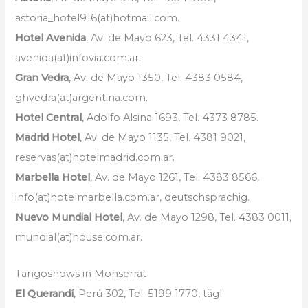
astoria_hotel916(at)hotmail.com.
Hotel Avenida
, Av. de Mayo 623, Tel. 4331 4341,
avenida(at)infovia.com.ar.
Gran Vedra
, Av. de Mayo 1350, Tel. 4383 0584,
ghvedra(at)argentina.com.
Hotel Central
, Adolfo Alsina 1693, Tel. 4373 8785.
Madrid Hotel
, Av. de Mayo 1135, Tel. 4381 9021,
reservas(at)hotelmadrid.com.ar.
Marbella Hotel
, Av. de Mayo 1261, Tel. 4383 8566,
info(at)hotelmarbella.com.ar, deutschsprachig.
Nuevo Mundial Hotel
, Av. de Mayo 1298, Tel. 4383 0011,
mundial(at)house.com.ar.
Tangoshows in Monserrat
El Querandí
, Perú 302, Tel. 5199 1770, tägl.