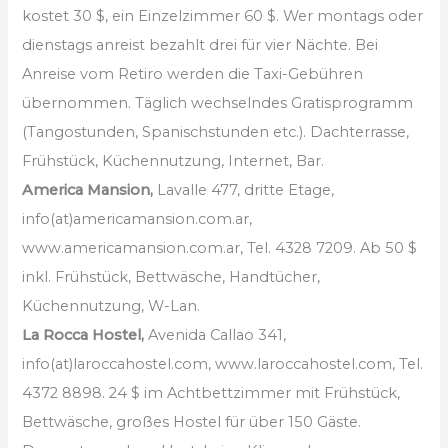
kostet 30 $, ein Einzelzimmer 60 $. Wer montags oder
dienstags anreist bezahlt drei für vier Nächte. Bei
Anreise vom Retiro werden die Taxi-Gebühren
übernommen. Täglich wechselndes Gratisprogramm
(Tangostunden, Spanischstunden etc.). Dachterrasse,
Frühstück, Küchennutzung, Internet, Bar.
America Mansion,
Lavalle 477, dritte Etage,
info(at)americamansion.com.ar,
www.americamansion.com.ar, Tel. 4328 7209. Ab 50 $
inkl. Frühstück, Bettwäsche, Handtücher,
Küchennutzung, W-Lan.
La Rocca Hostel,
Avenida Callao 341,
info(at)laroccahostel.com, www.laroccahostel.com, Tel.
4372 8898. 24 $ im Achtbettzimmer mit Frühstück,
Bettwäsche, großes Hostel für über 150 Gäste.