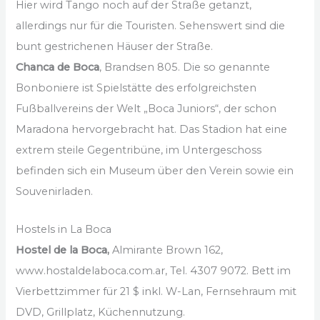
Hier wird Tango noch auf der Straße getanzt,
allerdings nur für die Touristen. Sehenswert sind die
bunt gestrichenen Häuser der Straße.
Chanca de Boca
, Brandsen 805. Die so genannte
Bonboniere ist Spielstätte des erfolgreichsten
Fußballvereins der Welt „Boca Juniors“, der schon
Maradona hervorgebracht hat. Das Stadion hat eine
extrem steile Gegentribüne, im Untergeschoss
befinden sich ein Museum über den Verein sowie ein
Souvenirladen.
Hostels in La Boca
Hostel de la Boca,
Almirante Brown 162,
www.hostaldelaboca.com.ar, Tel. 4307 9072. Bett im
Vierbettzimmer für 21 $ inkl. W-Lan, Fernsehraum mit
DVD, Grillplatz, Küchennutzung.