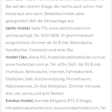
Bar auf der oberen Etage, die nachts auch schon mal
etwas laut sein kann. Beliebtes Hostel, aber
gelegentlich fällt die Klimaanlage aus.
Santo Hostel,
Salta 170, www.santohostel.com
(achtsprachig!), Tel. 5031 6818. 10 geschmackvoll
eingerichtete Zimmer ab 30 $ inkl. Bettwäsche,
Handtücher, Frühstück und einer Bar.
Hostel Clan,
Alsina 912, hostelclan(at)hostelclan.com.ar,
www.hostelclan.com.ar, Tel. 4334 3401. Ab 3ß $ inkl.
Frühstück, Bettwäsche, Internet, Fahrradverleih,
Stadtplan, Safe, Küchennutzung, Fernsehraum,
Wäscheservice, 24-Std-Rezeption. Zimmer mit zwei,
drei, vier, sechs und acht Betten.
Exodus Hostel,
Avenida Belgrano 873 (2.Etage),
info(at)exodushostel.com, www.exodushostel.com, Tel.