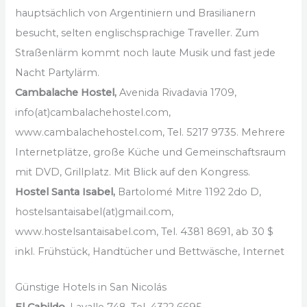
hauptsächlich von Argentiniern und Brasilianern
besucht, selten englischsprachige Traveller. Zum
Straßenlärm kommt noch laute Musik und fast jede
Nacht Partylärm.
Cambalache Hostel,
Avenida Rivadavia 1709,
info(at)cambalachehostel.com,
www.cambalachehostel.com, Tel. 5217 9735. Mehrere
Internetplätze, große Küche und Gemeinschaftsraum
mit DVD, Grillplatz. Mit Blick auf den Kongress.
Hostel Santa Isabel,
Bartolomé Mitre 1192 2do D,
hostelsantaisabel(at)gmail.com,
www.hostelsantaisabel.com, Tel. 4381 8691, ab 30 $
inkl. Frühstück, Handtücher und Bettwäsche, Internet
Günstige Hotels in San Nicolás