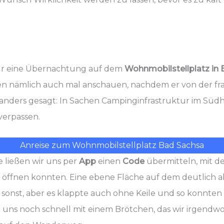
für eine Übernachtung auf dem
Wohnmobilstellplatz in 
en nämlich auch mal anschauen, nachdem er von der fr
ders gesagt: In Sachen Campinginfrastruktur im Südh
verpassen.
Anreise zum Wohnmobilstellplatz Bad Sachsa
 ließen wir uns per
App
einen
Code
übermitteln, mit d
öffnen konnten. Eine ebene Fläche auf dem deutlich a
 sonst, aber es klappte auch ohne Keile und so konnten 
 uns noch schnell mit einem Brötchen, das wir irgendwo 