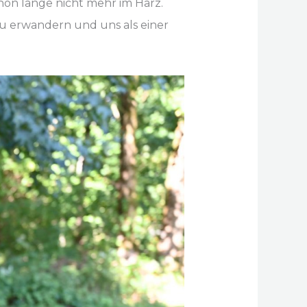
chon lange nicht mehr im Harz.
zu erwandern und uns als einer