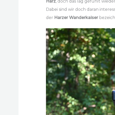
Harz
, doch das lag gefühlt wiede
Dabei sind wir doch daran intere
der
Harzer Wanderkaiser
bezeich