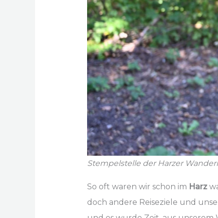
Stempelstelle der Harzer Wander
So oft waren wir schon im
Harz
w
doch andere Reiseziele und unsere
und es wurde Zeit, aus unserem W