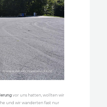
derung
vor uns hatten, wollten wir
öhe und wir wanderten fast nur