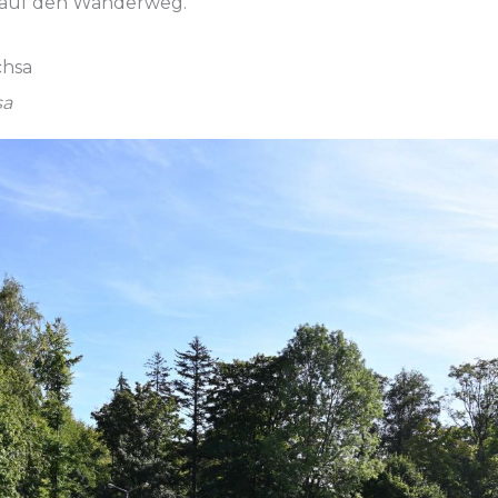
h auf den Wanderweg.
sa