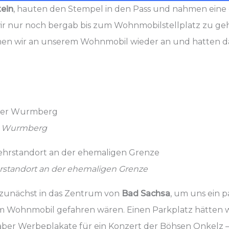
ein
, hauten den Stempel in den Pass und nahmen eine 
ir nur noch bergab bis zum Wohnmobilstellplatz zu geh
en wir an unserem Wohnmobil wieder an und hatten da
er Wurmberg
standort an der ehemaligen Grenze
zunächst in das Zentrum von
Bad Sachsa
, um uns ein 
dem Wohnmobil gefahren wären. Einen Parkplatz hätten 
aber Werbeplakate für ein Konzert der Böhsen Onkelz 