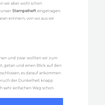
ten wir aber wohl schon
n unser
Stempelheft
eingetragen.
aran erinnern, von wo aus wir
ehen und zwar wollten wir zum
, getan und einen Blick auf den
beschlossen, es darauf ankommen
bruch der Dunkelheit knapp
h sehr einfachen Weg schon.