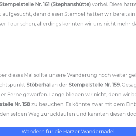
Stempelstelle Nr. 161 (Stephanshütte)
vorbei. Diese hat
 aufgesucht, denn diesen Stempel hatten wir bereits i
ser Tour schon, allerdings konnten wir uns nicht mehr d
 aber dieses Mal sollte unsere Wanderung noch weiter g
ichtspunkt
Stöberhai
an der
Stempelstelle Nr. 159.
Gesagt
 Ferne geworfen. Lange blieben wir nicht, denn wir 
telle Nr. 158
zu besuchen. Es könnte zwar mit dem Ein
r den selben Weg zurücklaufen und kannten diesen doc
Wandern für die Harzer Wandernadel