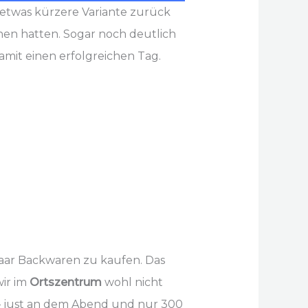
etwas kürzere Variante zurück
en hatten. Sogar noch deutlich
mit einen erfolgreichen Tag.
paar Backwaren zu kaufen. Das
wir im
Ortszentrum
wohl nicht
– just an dem Abend und nur 300