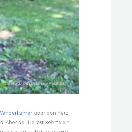
 Wanderführer
über den Harz,
d. Aber der Herbst kehrte ein
und viel zu früh dunkel wird.