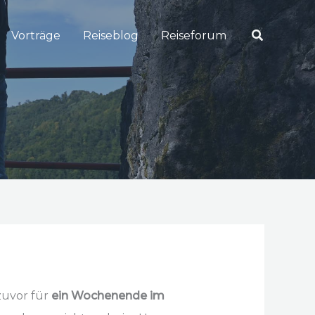
Suchen
Vorträge
Reiseblog
Reiseforum
zuvor für
ein Wochenende im