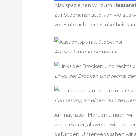
Also spazierten wir zum
Hassenst
zur Stephanshütte, von wo aus w
vor Einbruch der Dunkelheit kam
Aussichtspunkt Stöberhai
Links der Brocken und rechts d
Erinnerung an einen Bundeswehr
Am nächsten Morgen gingen wir 
war cleverer, als wenn wir mit 
gefunden. Unterwegs sahen wir 