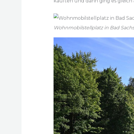
kauften und dann ging es gleic
Wohnmobilstellplatz in Bad Sach