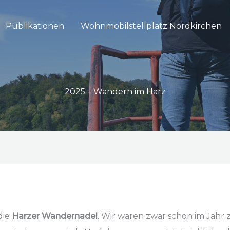
Publikationen
Wohnmobilstellplatz Nordkirchen
2025 – Wandern im Harz
die
Harzer Wandernadel
. Wir waren zwar schon im Jahr 