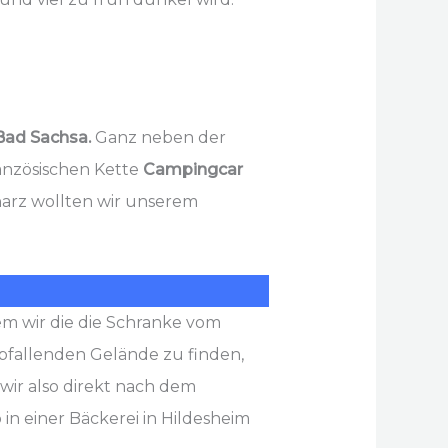
Bad Sachsa.
Ganz neben der
anzösischen Kette
Campingcar
arz wollten wir unserem
em wir die die Schranke vom
bfallenden Gelände zu finden,
wir also direkt nach dem
in einer Bäckerei in Hildesheim