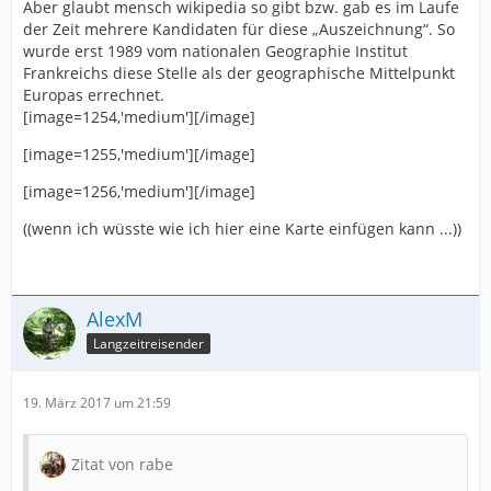
Aber glaubt mensch wikipedia so gibt bzw. gab es im Laufe
der Zeit mehrere Kandidaten für diese „Auszeichnung“. So
wurde erst 1989 vom nationalen Geographie Institut
Frankreichs diese Stelle als der geographische Mittelpunkt
Europas errechnet.
[image=1254,'medium'][/image]
[image=1255,'medium'][/image]
[image=1256,'medium'][/image]
((wenn ich wüsste wie ich hier eine Karte einfügen kann ...))
AlexM
Langzeitreisender
19. März 2017 um 21:59
Zitat von rabe