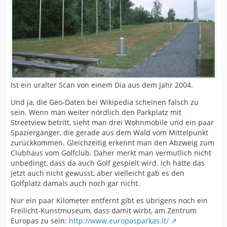
Ist ein uralter Scan von einem Dia aus dem Jahr 2004.
Und ja, die Geo-Daten bei Wikipedia scheinen falsch zu
sein. Wenn man weiter nördlich den Parkplatz mit
Streetview betritt, sieht man drei Wohnmobile und ein paar
Spaziergänger, die gerade aus dem Wald vom Mittelpunkt
zurückkommen. Gleichzeitig erkennt man den Abzweig zum
Clubhaus vom Golfclub. Daher merkt man vermutlich nicht
unbedingt, dass da auch Golf gespielt wird. Ich hätte das
jetzt auch nicht gewusst, aber vielleicht gab es den
Golfplatz damals auch noch gar nicht.
Nur ein paar Kilometer entfernt gibt es übrigens noch ein
Freilicht-Kunstmuseum, dass damit wirbt, am Zentrum
Europas zu sein:
http://www.europosparkas.lt/