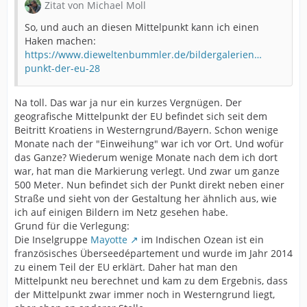
Zitat von Michael Moll
So, und auch an diesen Mittelpunkt kann ich einen
Haken machen:
https://www.dieweltenbummler.de/bildergalerien…
punkt-der-eu-28
Na toll. Das war ja nur ein kurzes Vergnügen. Der
geografische Mittelpunkt der EU befindet sich seit dem
Beitritt Kroatiens in Westerngrund/Bayern. Schon wenige
Monate nach der "Einweihung" war ich vor Ort. Und wofür
das Ganze? Wiederum wenige Monate nach dem ich dort
war, hat man die Markierung verlegt. Und zwar um ganze
500 Meter. Nun befindet sich der Punkt direkt neben einer
Straße und sieht von der Gestaltung her ähnlich aus, wie
ich auf einigen Bildern im Netz gesehen habe.
Grund für die Verlegung:
Die Inselgruppe
Mayotte
im Indischen Ozean ist ein
französisches Überseedépartement und wurde im Jahr 2014
zu einem Teil der EU erklärt. Daher hat man den
Mittelpunkt neu berechnet und kam zu dem Ergebnis, dass
der Mittelpunkt zwar immer noch in Westerngrund liegt,