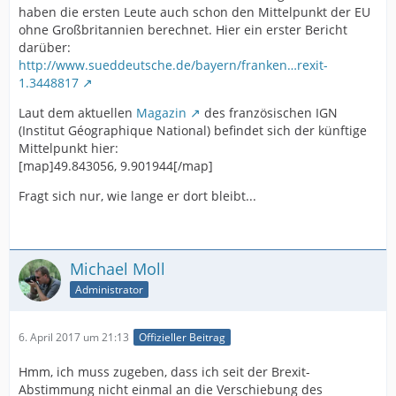
haben die ersten Leute auch schon den Mittelpunkt der EU
ohne Großbritannien berechnet. Hier ein erster Bericht
darüber:
http://www.sueddeutsche.de/bayern/franken…rexit-
1.3448817
Laut dem aktuellen
Magazin
des französischen IGN
(Institut Géographique National) befindet sich der künftige
Mittelpunkt hier:
[map]49.843056, 9.901944[/map]
Fragt sich nur, wie lange er dort bleibt...
Michael Moll
Administrator
6. April 2017 um 21:13
Offizieller Beitrag
Hmm, ich muss zugeben, dass ich seit der Brexit-
Abstimmung nicht einmal an die Verschiebung des