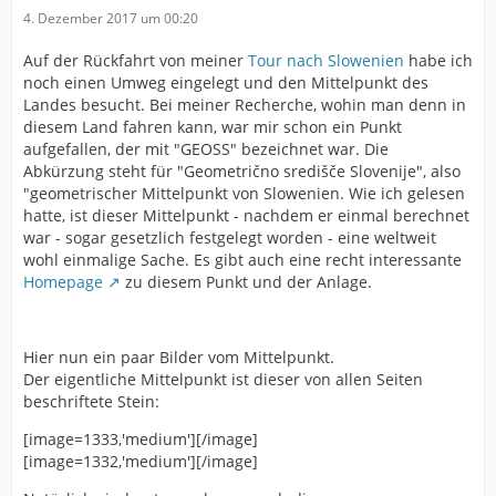
4. Dezember 2017 um 00:20
Auf der Rückfahrt von meiner
Tour nach Slowenien
habe ich
noch einen Umweg eingelegt und den Mittelpunkt des
Landes besucht. Bei meiner Recherche, wohin man denn in
diesem Land fahren kann, war mir schon ein Punkt
aufgefallen, der mit "GEOSS" bezeichnet war. Die
Abkürzung steht für "Geometrično središče Slovenije", also
"geometrischer Mittelpunkt von Slowenien. Wie ich gelesen
hatte, ist dieser Mittelpunkt - nachdem er einmal berechnet
war - sogar gesetzlich festgelegt worden - eine weltweit
wohl einmalige Sache. Es gibt auch eine recht interessante
Homepage
zu diesem Punkt und der Anlage.
Hier nun ein paar Bilder vom Mittelpunkt.
Der eigentliche Mittelpunkt ist dieser von allen Seiten
beschriftete Stein:
[image=1333,'medium'][/image]
[image=1332,'medium'][/image]