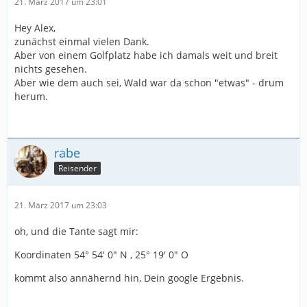
21. März 2017 um 23:01
Hey Alex,
zunächst einmal vielen Dank.
Aber von einem Golfplatz habe ich damals weit und breit
nichts gesehen.
Aber wie dem auch sei, Wald war da schon "etwas" - drum
herum.
rabe
Reisender
21. März 2017 um 23:03
oh, und die Tante sagt mir:
Koordinaten 54° 54′ 0″ N , 25° 19′ 0″ O
kommt also annähernd hin, Dein google Ergebnis.