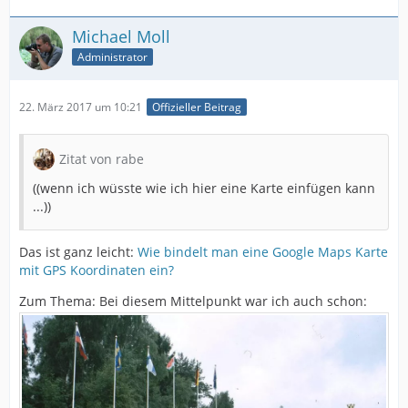
Michael Moll
Administrator
22. März 2017 um 10:21
Offizieller Beitrag
Zitat von rabe
((wenn ich wüsste wie ich hier eine Karte einfügen kann
...))
Das ist ganz leicht:
Wie bindelt man eine Google Maps Karte
mit GPS Koordinaten ein?
Zum Thema: Bei diesem Mittelpunkt war ich auch schon: