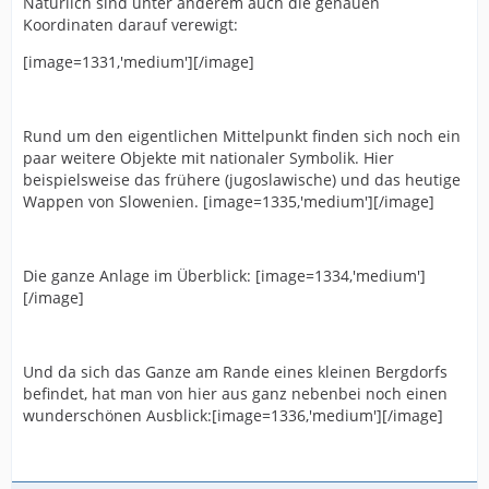
Natürlich sind unter anderem auch die genauen
Koordinaten darauf verewigt:
[image=1331,'medium'][/image]
Rund um den eigentlichen Mittelpunkt finden sich noch ein
paar weitere Objekte mit nationaler Symbolik. Hier
beispielsweise das frühere (jugoslawische) und das heutige
Wappen von Slowenien. [image=1335,'medium'][/image]
Die ganze Anlage im Überblick: [image=1334,'medium']
[/image]
Und da sich das Ganze am Rande eines kleinen Bergdorfs
befindet, hat man von hier aus ganz nebenbei noch einen
wunderschönen Ausblick:[image=1336,'medium'][/image]