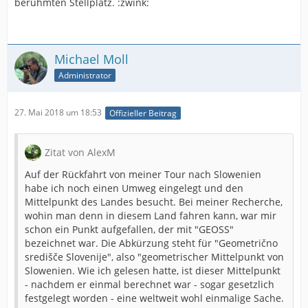
berühmten Stellplatz. :zwink:
Michael Moll
Administrator
27. Mai 2018 um 18:53
Offizieller Beitrag
Zitat von AlexM
Auf der Rückfahrt von meiner Tour nach Slowenien
habe ich noch einen Umweg eingelegt und den
Mittelpunkt des Landes besucht. Bei meiner Recherche,
wohin man denn in diesem Land fahren kann, war mir
schon ein Punkt aufgefallen, der mit "GEOSS"
bezeichnet war. Die Abkürzung steht für "Geometrično
središče Slovenije", also "geometrischer Mittelpunkt von
Slowenien. Wie ich gelesen hatte, ist dieser Mittelpunkt
- nachdem er einmal berechnet war - sogar gesetzlich
festgelegt worden - eine weltweit wohl einmalige Sache.