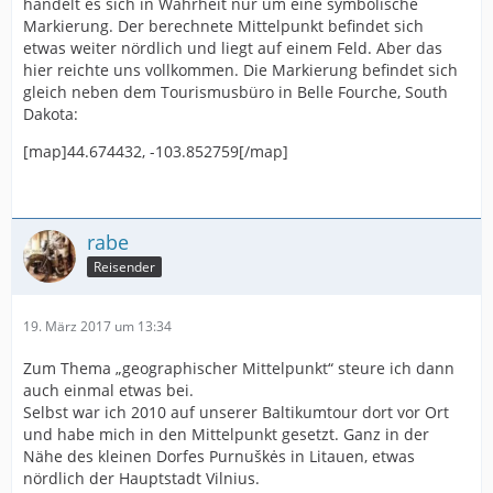
handelt es sich in Wahrheit nur um eine symbolische
Markierung. Der berechnete Mittelpunkt befindet sich
etwas weiter nördlich und liegt auf einem Feld. Aber das
hier reichte uns vollkommen. Die Markierung befindet sich
gleich neben dem Tourismusbüro in Belle Fourche, South
Dakota:
[map]44.674432, -103.852759[/map]
rabe
Reisender
19. März 2017 um 13:34
Zum Thema „geographischer Mittelpunkt“ steure ich dann
auch einmal etwas bei.
Selbst war ich 2010 auf unserer Baltikumtour dort vor Ort
und habe mich in den Mittelpunkt gesetzt. Ganz in der
Nähe des kleinen Dorfes Purnuškės in Litauen, etwas
nördlich der Hauptstadt Vilnius.