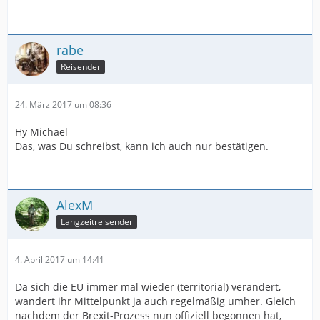
rabe
Reisender
24. März 2017 um 08:36
Hy Michael
Das, was Du schreibst, kann ich auch nur bestätigen.
AlexM
Langzeitreisender
4. April 2017 um 14:41
Da sich die EU immer mal wieder (territorial) verändert,
wandert ihr Mittelpunkt ja auch regelmäßig umher. Gleich
nachdem der Brexit-Prozess nun offiziell begonnen hat,