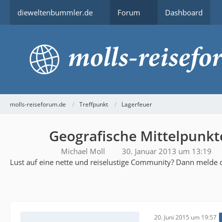
dieweltenbummler.de
Forum
Dashboard
molls-reiseforum.de
Treffpunkt
Lagerfeuer
Geografische Mittelpunkt
Michael Moll
30. Januar 2013 um 13:19
Lust auf eine nette und reiselustige Community? Dann melde d
20. Juni 2015 um 19:57