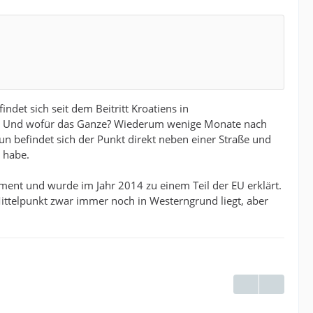
ndet sich seit dem Beitritt Kroatiens in
t. Und wofür das Ganze? Wiederum wenige Monate nach
n befindet sich der Punkt direkt neben einer Straße und
n habe.
ment und wurde im Jahr 2014 zu einem Teil der EU erklärt.
ttelpunkt zwar immer noch in Westerngrund liegt, aber