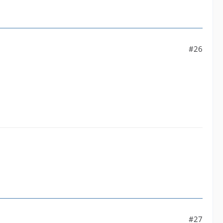
#26
#27