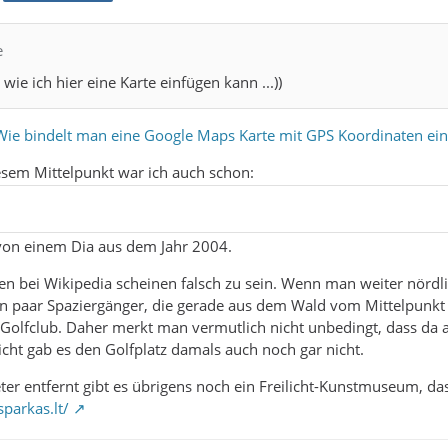
e
wie ich hier eine Karte einfügen kann ...))
Wie bindelt man eine Google Maps Karte mit GPS Koordinaten ein
sem Mittelpunkt war ich auch schon:
n von einem Dia aus dem Jahr 2004.
en bei Wikipedia scheinen falsch zu sein. Wenn man weiter nördlic
 paar Spaziergänger, die gerade aus dem Wald vom Mittelpunkt
lfclub. Daher merkt man vermutlich nicht unbedingt, dass da auch
eicht gab es den Golfplatz damals auch noch gar nicht.
ter entfernt gibt es übrigens noch ein Freilicht-Kunstmuseum, d
parkas.lt/