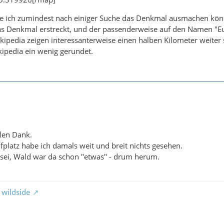
be ich zumindest nach einiger Suche das Denkmal ausmachen könne
as Denkmal erstreckt, und der passenderweise auf den Namen "Eu
ipedia zeigen interessanterweise einen halben Kilometer weiter s
ipedia ein wenig gerundet.
len Dank.
platz habe ich damals weit und breit nichts gesehen.
sei, Wald war da schon "etwas" - drum herum.
 wildside