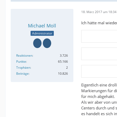
18. März 2017 um 18:34
Ich hätte mal wiede
Michael Moll
Administrator
Reaktionen
3.726
Punkte
65.166
Trophäen
2
Beiträge
10.826
Eigentlich eine drol
Markierungen für di
für mich abgehakt.
Als wir aber von u
Centers durch und s
es handelt es sich 