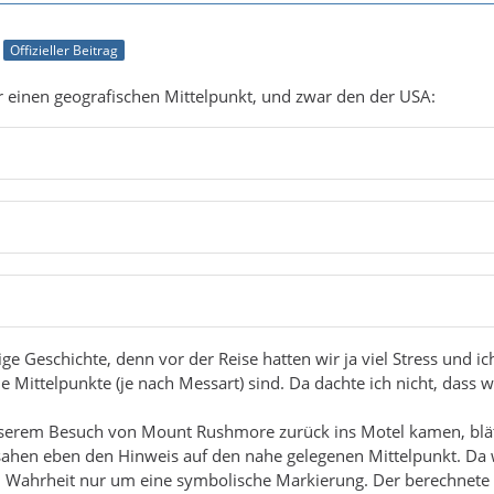
Offizieller Beitrag
r einen geografischen Mittelpunkt, und zwar den der USA:
lige Geschichte, denn vor der Reise hatten wir ja viel Stress und i
e Mittelpunkte (je nach Messart) sind. Da dachte ich nicht, dass
nserem Besuch von Mount Rushmore zurück ins Motel kamen, blä
ahen eben den Hinweis auf den nahe gelegenen Mittelpunkt. Da w
in Wahrheit nur um eine symbolische Markierung. Der berechnete M