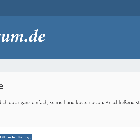
e
ich doch ganz einfach, schnell und kostenlos an. Anschließend s
Offizieller Beitrag