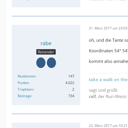
21. März 2017 um 23:03
oh, und die Tante sa
rabe
Koordinaten 54° 54′
Reisender
kommt also annäher
Reaktionen
147
take a walk on the
Punkte
4.022
Trophäen
2
sagt und grüßt
Beiträge
734
ralf
, der Ruri-Wessi
22. März 2017 um 10:21