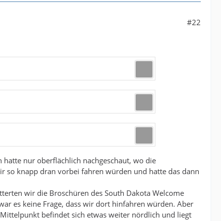
#22
ch hatte nur oberflächlich nachgeschaut, wo die
 wir so knapp dran vorbei fahren würden und hatte das dann
tterten wir die Broschüren des South Dakota Welcome
ar es keine Frage, dass wir dort hinfahren würden. Aber
ittelpunkt befindet sich etwas weiter nördlich und liegt