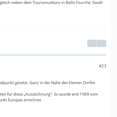
h gleich neben dem Tourismusbüro in Belle Fourche, South
#23
elpunkt gesetzt. Ganz in der Nähe des kleinen Dorfes
aten für diese „Auszeichnung“. So wurde erst 1989 vom
punkt Europas errechnet.