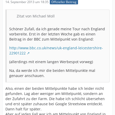
14. September 2013 um 18:35
Offizieller Beitrag
Zitat von Michael Moll
Schöner Zufall, da ich gerade meine Tour nach England
vorbereite. Erst in der letzten Woche gab es einen
Beitrag in der BBC zum Mittelpunkt von England:
http://www.bbc.co.uk/news/uk-england-leicestershire-
22901222
(allerdings mit einem langen Werbespot vorweg)
Na, da werde ich mir die beiden Mittelpunkte mal
genauer anschauen.
Also, einen der beiden Mittelpunkte habe ich leider nicht
gefunden. Lag aber weniger am Mittelpunkt, sondern an
der Zufahrt zu der Farm. Die habe ich schlicht übersehen
und erst später zuhause bei Google Streetview entdeckt.
Dann halt für später.
Aber auf jeden Fall war ich am Mittelpunkt von England in