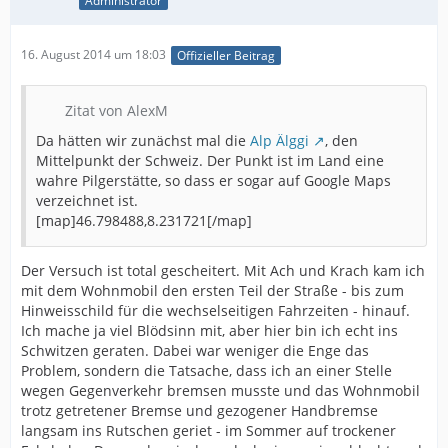
Administrator
16. August 2014 um 18:03
Offizieller Beitrag
Zitat von AlexM
Da hätten wir zunächst mal die
Alp Älggi
, den
Mittelpunkt der Schweiz. Der Punkt ist im Land eine
wahre Pilgerstätte, so dass er sogar auf Google Maps
verzeichnet ist.
[map]46.798488,8.231721[/map]
Der Versuch ist total gescheitert. Mit Ach und Krach kam ich
mit dem Wohnmobil den ersten Teil der Straße - bis zum
Hinweisschild für die wechselseitigen Fahrzeiten - hinauf.
Ich mache ja viel Blödsinn mit, aber hier bin ich echt ins
Schwitzen geraten. Dabei war weniger die Enge das
Problem, sondern die Tatsache, dass ich an einer Stelle
wegen Gegenverkehr bremsen musste und das Wohnmobil
trotz getretener Bremse und gezogener Handbremse
langsam ins Rutschen geriet - im Sommer auf trockener