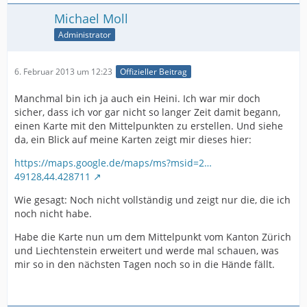
Michael Moll
Administrator
6. Februar 2013 um 12:23
Offizieller Beitrag
Manchmal bin ich ja auch ein Heini. Ich war mir doch
sicher, dass ich vor gar nicht so langer Zeit damit begann,
einen Karte mit den Mittelpunkten zu erstellen. Und siehe
da, ein Blick auf meine Karten zeigt mir dieses hier:
https://maps.google.de/maps/ms?msid=2…
49128,44.428711
Wie gesagt: Noch nicht vollständig und zeigt nur die, die ich
noch nicht habe.
Habe die Karte nun um dem Mittelpunkt vom Kanton Zürich
und Liechtenstein erweitert und werde mal schauen, was
mir so in den nächsten Tagen noch so in die Hände fällt.