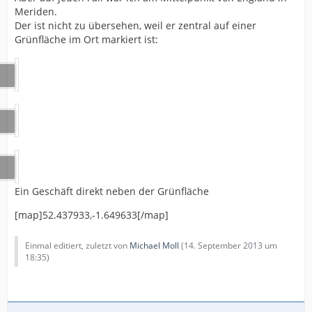
Meriden.
Der ist nicht zu übersehen, weil er zentral auf einer
Grünfläche im Ort markiert ist:
Ein Geschäft direkt neben der Grünfläche
[map]52.437933,-1.649633[/map]
Einmal editiert, zuletzt von
Michael Moll
(
14. September 2013 um
18:35
)