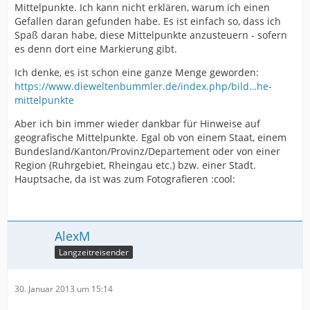
Mittelpunkte. Ich kann nicht erklären, warum ich einen
Gefallen daran gefunden habe. Es ist einfach so, dass ich
Spaß daran habe, diese Mittelpunkte anzusteuern - sofern
es denn dort eine Markierung gibt.
Ich denke, es ist schon eine ganze Menge geworden:
https://www.dieweltenbummler.de/index.php/bild…he-
mittelpunkte
Aber ich bin immer wieder dankbar für Hinweise auf
geografische Mittelpunkte. Egal ob von einem Staat, einem
Bundesland/Kanton/Provinz/Departement oder von einer
Region (Ruhrgebiet, Rheingau etc.) bzw. einer Stadt.
Hauptsache, da ist was zum Fotografieren :cool:
AlexM
Langzeitreisender
30. Januar 2013 um 15:14