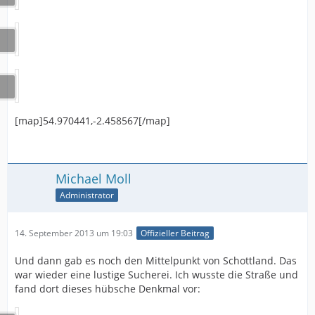
[map]54.970441,-2.458567[/map]
Michael Moll
Administrator
14. September 2013 um 19:03
Offizieller Beitrag
Und dann gab es noch den Mittelpunkt von Schottland. Das
war wieder eine lustige Sucherei. Ich wusste die Straße und
fand dort dieses hübsche Denkmal vor: