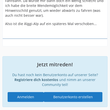
Fahrbahn. Da wurde mir dann doch ein wenig schlecht und
ich habe die breite Wendemöglichkeit vor dem
Hinweisschild genutzt, um wieder abwärts zu fahren (was
auch nicht besser war).
Also ist die Älggi-Alp auf ein späteres Mal verschoben...
Jetzt mitreden!
Du hast noch kein Benutzerkonto auf unserer Seite?
Registriere dich kostenlos
und nimm an unserer
Community teil!
Anmelden
Benutzerkonto erstellen