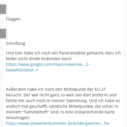
Flaggen
Schriftzug
Und hier habe ich noch ein Panoramabild gemacht, dass ich
leider nicht direkt einbinden kann:
https://www.google.com/maps/views/vie…2--
kAAAAGOte6iA
Außerdem habe ich noch den Mittelpunkt der EU-27
besucht. Der war nicht ganz so weit von dort entfernt und
fehlte mir auch noch in meiner Sammlung. Und ich habe es
endlich mal geschafft, sämtliche Mittelpunkte, die schon in
meinem "Sammelheft" sind, in eine entsprechende Karte
einzutragen:
https://www.dieweltenbummler.de/bildergalerien…he-