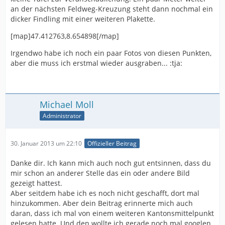
an der nächsten Feldweg-Kreuzung steht dann nochmal ein
dicker Findling mit einer weiteren Plakette.
[map]47.412763,8.654898[/map]
Irgendwo habe ich noch ein paar Fotos von diesen Punkten,
aber die muss ich erstmal wieder ausgraben... :tja:
Michael Moll
Administrator
30. Januar 2013 um 22:10
Offizieller Beitrag
Danke dir. Ich kann mich auch noch gut entsinnen, dass du
mir schon an anderer Stelle das ein oder andere Bild
gezeigt hattest.
Aber seitdem habe ich es noch nicht geschafft, dort mal
hinzukommen. Aber dein Beitrag erinnerte mich auch
daran, dass ich mal von einem weiteren Kantonsmittelpunkt
gelesen hatte. Und den wollte ich gerade noch mal googlen