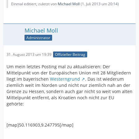
Einmal editiert, zuletzt von
Michael Moll
(
1. Juli 2013 um 20:14
)
Michael Moll
Administrator
31. August 2013 um 19:39
Offizieller Beitrag
Um mein letztes Posting mal zu aktualisieren: Der
Mittelpunkt von der Europäischen Union mit 28 Mitgliedern
liegt im bayerischen
Westerngrund
. Das ist wiederum
ziemlich weit im Norden und nicht nur ziemlich nah an der
Grenze zu Hessen, sondern auch gar nicht so weit vom alten
Mittelpunkt entfernt, als Kroatien noch nicht zur EU
gehörte:
[map]50.116903,9.247795[/map]