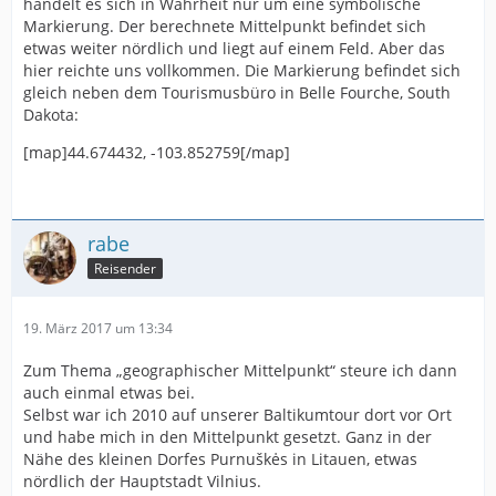
handelt es sich in Wahrheit nur um eine symbolische
Markierung. Der berechnete Mittelpunkt befindet sich
etwas weiter nördlich und liegt auf einem Feld. Aber das
hier reichte uns vollkommen. Die Markierung befindet sich
gleich neben dem Tourismusbüro in Belle Fourche, South
Dakota:
[map]44.674432, -103.852759[/map]
rabe
Reisender
19. März 2017 um 13:34
Zum Thema „geographischer Mittelpunkt“ steure ich dann
auch einmal etwas bei.
Selbst war ich 2010 auf unserer Baltikumtour dort vor Ort
und habe mich in den Mittelpunkt gesetzt. Ganz in der
Nähe des kleinen Dorfes Purnuškės in Litauen, etwas
nördlich der Hauptstadt Vilnius.