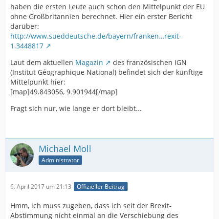
haben die ersten Leute auch schon den Mittelpunkt der EU
ohne Großbritannien berechnet. Hier ein erster Bericht
darüber:
http://www.sueddeutsche.de/bayern/franken…rexit-
1.3448817
Laut dem aktuellen
Magazin
des französischen IGN
(Institut Géographique National) befindet sich der künftige
Mittelpunkt hier:
[map]49.843056, 9.901944[/map]
Fragt sich nur, wie lange er dort bleibt...
Michael Moll
Administrator
6. April 2017 um 21:13
Offizieller Beitrag
Hmm, ich muss zugeben, dass ich seit der Brexit-
Abstimmung nicht einmal an die Verschiebung des