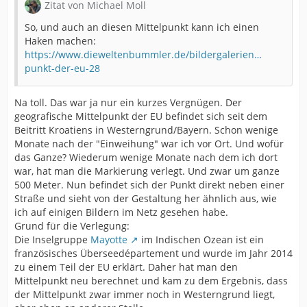
Zitat von Michael Moll
So, und auch an diesen Mittelpunkt kann ich einen
Haken machen:
https://www.dieweltenbummler.de/bildergalerien…
punkt-der-eu-28
Na toll. Das war ja nur ein kurzes Vergnügen. Der
geografische Mittelpunkt der EU befindet sich seit dem
Beitritt Kroatiens in Westerngrund/Bayern. Schon wenige
Monate nach der "Einweihung" war ich vor Ort. Und wofür
das Ganze? Wiederum wenige Monate nach dem ich dort
war, hat man die Markierung verlegt. Und zwar um ganze
500 Meter. Nun befindet sich der Punkt direkt neben einer
Straße und sieht von der Gestaltung her ähnlich aus, wie
ich auf einigen Bildern im Netz gesehen habe.
Grund für die Verlegung:
Die Inselgruppe
Mayotte
im Indischen Ozean ist ein
französisches Überseedépartement und wurde im Jahr 2014
zu einem Teil der EU erklärt. Daher hat man den
Mittelpunkt neu berechnet und kam zu dem Ergebnis, dass
der Mittelpunkt zwar immer noch in Westerngrund liegt,