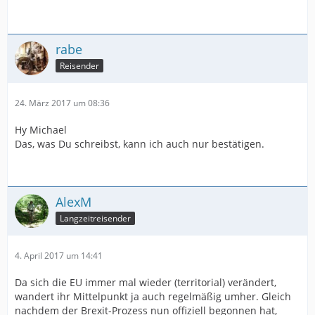
rabe
Reisender
24. März 2017 um 08:36
Hy Michael
Das, was Du schreibst, kann ich auch nur bestätigen.
AlexM
Langzeitreisender
4. April 2017 um 14:41
Da sich die EU immer mal wieder (territorial) verändert,
wandert ihr Mittelpunkt ja auch regelmäßig umher. Gleich
nachdem der Brexit-Prozess nun offiziell begonnen hat,