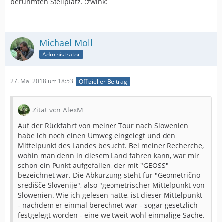
berühmten Stellplatz. :zwink:
Michael Moll
Administrator
27. Mai 2018 um 18:53
Offizieller Beitrag
Zitat von AlexM
Auf der Rückfahrt von meiner Tour nach Slowenien
habe ich noch einen Umweg eingelegt und den
Mittelpunkt des Landes besucht. Bei meiner Recherche,
wohin man denn in diesem Land fahren kann, war mir
schon ein Punkt aufgefallen, der mit "GEOSS"
bezeichnet war. Die Abkürzung steht für "Geometrično
središče Slovenije", also "geometrischer Mittelpunkt von
Slowenien. Wie ich gelesen hatte, ist dieser Mittelpunkt
- nachdem er einmal berechnet war - sogar gesetzlich
festgelegt worden - eine weltweit wohl einmalige Sache.