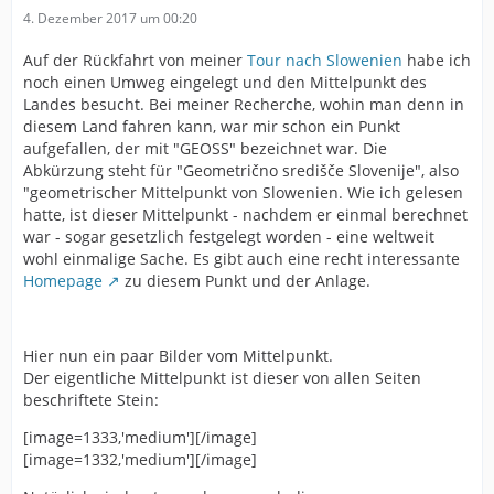
4. Dezember 2017 um 00:20
Auf der Rückfahrt von meiner
Tour nach Slowenien
habe ich
noch einen Umweg eingelegt und den Mittelpunkt des
Landes besucht. Bei meiner Recherche, wohin man denn in
diesem Land fahren kann, war mir schon ein Punkt
aufgefallen, der mit "GEOSS" bezeichnet war. Die
Abkürzung steht für "Geometrično središče Slovenije", also
"geometrischer Mittelpunkt von Slowenien. Wie ich gelesen
hatte, ist dieser Mittelpunkt - nachdem er einmal berechnet
war - sogar gesetzlich festgelegt worden - eine weltweit
wohl einmalige Sache. Es gibt auch eine recht interessante
Homepage
zu diesem Punkt und der Anlage.
Hier nun ein paar Bilder vom Mittelpunkt.
Der eigentliche Mittelpunkt ist dieser von allen Seiten
beschriftete Stein:
[image=1333,'medium'][/image]
[image=1332,'medium'][/image]