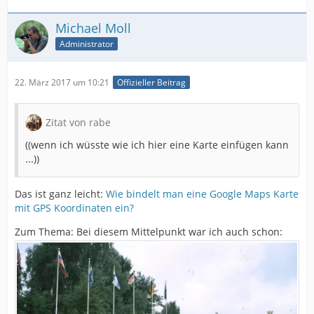
Michael Moll
Administrator
22. März 2017 um 10:21
Offizieller Beitrag
Zitat von rabe
((wenn ich wüsste wie ich hier eine Karte einfügen kann
...))
Das ist ganz leicht:
Wie bindelt man eine Google Maps Karte
mit GPS Koordinaten ein?
Zum Thema: Bei diesem Mittelpunkt war ich auch schon: