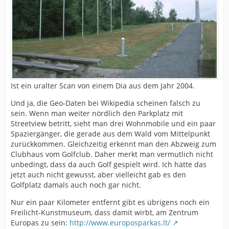
Ist ein uralter Scan von einem Dia aus dem Jahr 2004.
Und ja, die Geo-Daten bei Wikipedia scheinen falsch zu
sein. Wenn man weiter nördlich den Parkplatz mit
Streetview betritt, sieht man drei Wohnmobile und ein paar
Spaziergänger, die gerade aus dem Wald vom Mittelpunkt
zurückkommen. Gleichzeitig erkennt man den Abzweig zum
Clubhaus vom Golfclub. Daher merkt man vermutlich nicht
unbedingt, dass da auch Golf gespielt wird. Ich hätte das
jetzt auch nicht gewusst, aber vielleicht gab es den
Golfplatz damals auch noch gar nicht.
Nur ein paar Kilometer entfernt gibt es übrigens noch ein
Freilicht-Kunstmuseum, dass damit wirbt, am Zentrum
Europas zu sein:
http://www.europosparkas.lt/