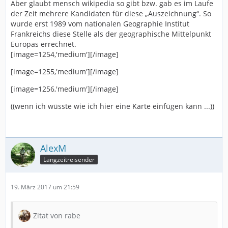
Aber glaubt mensch wikipedia so gibt bzw. gab es im Laufe
der Zeit mehrere Kandidaten für diese „Auszeichnung“. So
wurde erst 1989 vom nationalen Geographie Institut
Frankreichs diese Stelle als der geographische Mittelpunkt
Europas errechnet.
[image=1254,'medium'][/image]
[image=1255,'medium'][/image]
[image=1256,'medium'][/image]
((wenn ich wüsste wie ich hier eine Karte einfügen kann ...))
AlexM
Langzeitreisender
19. März 2017 um 21:59
Zitat von rabe