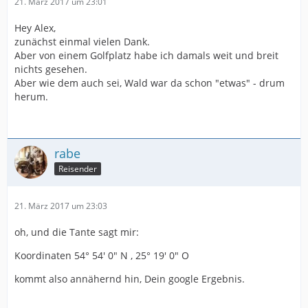
21. März 2017 um 23:01
Hey Alex,
zunächst einmal vielen Dank.
Aber von einem Golfplatz habe ich damals weit und breit
nichts gesehen.
Aber wie dem auch sei, Wald war da schon "etwas" - drum
herum.
rabe
Reisender
21. März 2017 um 23:03
oh, und die Tante sagt mir:
Koordinaten 54° 54′ 0″ N , 25° 19′ 0″ O
kommt also annähernd hin, Dein google Ergebnis.