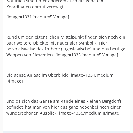
Natürlich sind unter anderem auch die genauen
Koordinaten darauf verewigt:
[image=1331,'medium'][/image]
Rund um den eigentlichen Mittelpunkt finden sich noch ein
paar weitere Objekte mit nationaler Symbolik. Hier
beispielsweise das frühere (jugoslawische) und das heutige
Wappen von Slowenien. [image=1335,'medium'][/image]
Die ganze Anlage im Überblick: [image=1334,'medium']
[/image]
Und da sich das Ganze am Rande eines kleinen Bergdorfs
befindet, hat man von hier aus ganz nebenbei noch einen
wunderschönen Ausblick:[image=1336,'medium'][/image]