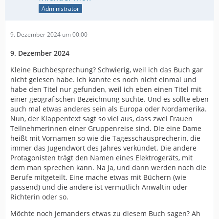
Administrator
9. Dezember 2024 um 00:00
9. Dezember 2024
Kleine Buchbesprechung? Schwierig, weil ich das Buch gar
nicht gelesen habe. Ich kannte es noch nicht einmal und
habe den Titel nur gefunden, weil ich eben einen Titel mit
einer geografischen Bezeichnung suchte. Und es sollte eben
auch mal etwas anderes sein als Europa oder Nordamerika.
Nun, der Klappentext sagt so viel aus, dass zwei Frauen
Teilnehmerinnen einer Gruppenreise sind. Die eine Dame
heißt mit Vornamen so wie die Tagesschausprecherin, die
immer das Jugendwort des Jahres verkündet. Die andere
Protagonisten trägt den Namen eines Elektrogeräts, mit
dem man sprechen kann. Na ja, und dann werden noch die
Berufe mitgeteilt. Eine mache etwas mit Büchern (wie
passend) und die andere ist vermutlich Anwältin oder
Richterin oder so.
Möchte noch jemanders etwas zu diesem Buch sagen? Ah