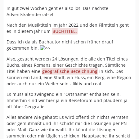
In gut zwei Wochen geht es also los: Das nächste
Adventskalenderrätsel.
Nach den Musiktiteln im Jahr 2022 und den Filmtiteln geht
es in diesem Jahr um
BUCHTITEL
.
Dass ich da als Buchautor nicht schon früher drauf
gekommen bin.
Also, gesucht werden 24 Lösungen, die alle den Titel eines
Buchs, eines Romans, einer Geschichte tragen. Sämtliche
Titel haben eine
geografische Bezeichnung
in sich. Das
können ein Land, eine Stadt, ein Fluss, ein Berg, eine Region
oder auch nur ein Weiler sein - fiktiv und real.
Es muss also zwingend ein "Ortsname" enthalten sein.
Immerhin sind wir hier ja ein Reiseforum und plaudern ja
oft über Geografie.
Alles andere wie gehabt: Es wird öffentlich nichts verraten
oder gemutmaßt und ihr schickt mir die Lösungen per PN
oder Mail. Ganz wie ihr wollt. Ihr könnt die Lösungen
sammeln oder mir täglich schicken. Hauptsache, ihr schickt