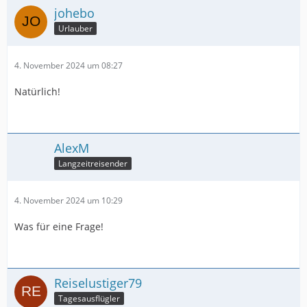
johebo
Urlauber
4. November 2024 um 08:27
Natürlich!
AlexM
Langzeitreisender
4. November 2024 um 10:29
Was für eine Frage!
Reiselustiger79
Tagesausflügler