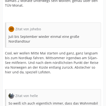
damals 2 Monate unterwegs sein wollten; genau über den
TÜV-Monat.
Zitat von johebo
Juli bis September wieder einmal eine große
Nordlandtour
Cool, wir wollen Mitte Mai starten und ganz, ganz langsam
bis zum Nordkap fahren. Mittsommer irgendwo am Siljan-
See mitfeiern. Und nach dem nördlichsten Punkt der Reise
via Norwegen an der Küste entlang zurück. Abstecher so
hier und da, speziell Lofoten.
Zitat von helle
So weiß ich auch eigentlich immer, dass das Wohnmobil