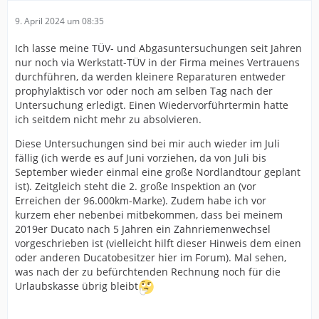
9. April 2024 um 08:35
Ich lasse meine TÜV- und Abgasuntersuchungen seit Jahren
nur noch via Werkstatt-TÜV in der Firma meines Vertrauens
durchführen, da werden kleinere Reparaturen entweder
prophylaktisch vor oder noch am selben Tag nach der
Untersuchung erledigt. Einen Wiedervorführtermin hatte
ich seitdem nicht mehr zu absolvieren.
Diese Untersuchungen sind bei mir auch wieder im Juli
fällig (ich werde es auf Juni vorziehen, da von Juli bis
September wieder einmal eine große Nordlandtour geplant
ist). Zeitgleich steht die 2. große Inspektion an (vor
Erreichen der 96.000km-Marke). Zudem habe ich vor
kurzem eher nebenbei mitbekommen, dass bei meinem
2019er Ducato nach 5 Jahren ein Zahnriemenwechsel
vorgeschrieben ist (vielleicht hilft dieser Hinweis dem einen
oder anderen Ducatobesitzer hier im Forum). Mal sehen,
was nach der zu befürchtenden Rechnung noch für die
Urlaubskasse übrig bleibt