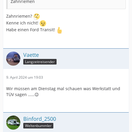
Zahnriemen
Zahnriemen?
Kenne ich nicht!
Habe einen Ford Transit!
Vaette
Langzeitreisender
9. April 2024 um 19:03
Wir müssen am Dienstag mal schauen was Werkstatt und
TÜV sagen ……😉
Binford_2500
Weltenbummler