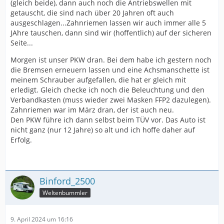
(gleich beide), dann auch noch die Antriebswellen mit
getauscht, die sind nach über 20 Jahren oft auch
ausgeschlagen...Zahnriemen lassen wir auch immer alle 5
JAhre tauschen, dann sind wir (hoffentlich) auf der sicheren
Seite...
Morgen ist unser PKW dran. Bei dem habe ich gestern noch
die Bremsen erneuern lassen und eine Achsmanschette ist
meinem Schrauber aufgefallen, die hat er gleich mit
erledigt. Gleich checke ich noch die Beleuchtung und den
Verbandkasten (muss wieder zwei Masken FFP2 dazulegen).
Zahnriemen war im März dran, der ist auch neu.
Den PKW führe ich dann selbst beim TÜV vor. Das Auto ist
nicht ganz (nur 12 Jahre) so alt und ich hoffe daher auf
Erfolg.
Binford_2500
Weltenbummler
9. April 2024 um 16:16