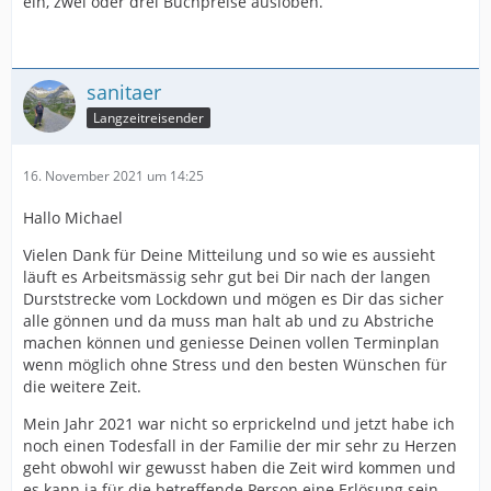
ein, zwei oder drei Buchpreise ausloben.
sanitaer
Langzeitreisender
16. November 2021 um 14:25
Hallo Michael
Vielen Dank für Deine Mitteilung und so wie es aussieht
läuft es Arbeitsmässig sehr gut bei Dir nach der langen
Durststrecke vom Lockdown und mögen es Dir das sicher
alle gönnen und da muss man halt ab und zu Abstriche
machen können und geniesse Deinen vollen Terminplan
wenn möglich ohne Stress und den besten Wünschen für
die weitere Zeit.
Mein Jahr 2021 war nicht so erprickelnd und jetzt habe ich
noch einen Todesfall in der Familie der mir sehr zu Herzen
geht obwohl wir gewusst haben die Zeit wird kommen und
es kann ja für die betreffende Person eine Erlösung sein.