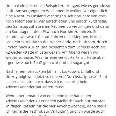
Um mal ein (extremes) Beispiel zu bringen, wie es gerade so
läuft: Am vergangenen Wochenende wollten wir eigentlich
eine Nacht im Emsland verbringen. Ich brauchte von dort
noch Fotomaterial. Wir entschieden uns jedoch kurzfristig,
den Samstag zuhause am Rechner zu verbringen und dafür
am Sonntag mit dem Pkw nach Norden zu fahren. So
standen wir also früh auf, fuhren nach Meppen, Haren,
Laar, ein Stück durch die Niederlande, nach Ditzum, durch
Emden nach Aurich und besuchten zum Schluss noch die
KZ-Gedenkstätte in Esterwegen. Am Abend waren wir
wieder zuhause. Was für eine verrückte Fahrt. Hatte aber
irgendwie auch Spaß gemacht und tat sogar gut.
Nach einem verrückten Jahr mit Lockdown, Unfall und
Umzug folgt wohl jetzt so eine Art "Durchstartphase". Seht
es mir also bitte nach, dass ich dieses Mal beim
Adventskalender pausieren muss.
Wenn aber jemand von euch eine Idee hat, einen
Adventskalender zu erstellen (vielleicht auch nur mit vier
kniffligen Rätseln für die vier Adventswochen), dann stelle
ich gerne die Technik zur Verfügung und ich würde auch