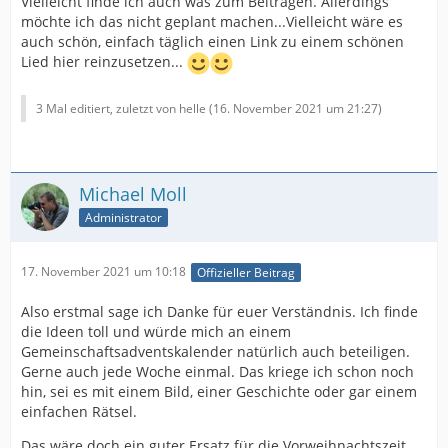
Vielleicht finde ich auch was zum Beitragen. Allerdings
möchte ich das nicht geplant machen...Vielleicht wäre es
auch schön, einfach täglich einen Link zu einem schönen
Lied hier reinzusetzen...
3 Mal editiert, zuletzt von helle (
16. November 2021 um 21:27
)
Michael Moll
Administrator
17. November 2021 um 10:18
Offizieller Beitrag
Also erstmal sage ich Danke für euer Verständnis. Ich finde
die Ideen toll und würde mich an einem
Gemeinschaftsadventskalender natürlich auch beteiligen.
Gerne auch jede Woche einmal. Das kriege ich schon noch
hin, sei es mit einem Bild, einer Geschichte oder gar einem
einfachen Rätsel.
Das wäre doch ein guter Ersatz für die Vorweihnachtszeit.