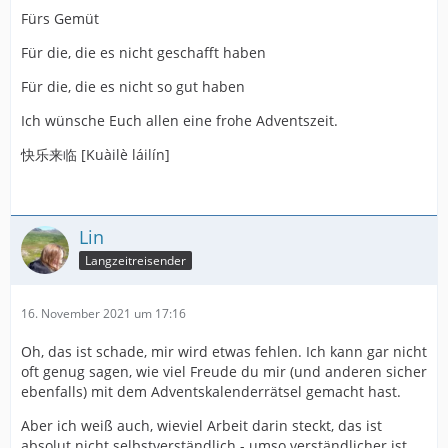
Fürs Gemüt
Für die, die es nicht geschafft haben
Für die, die es nicht so gut haben
Ich wünsche Euch allen eine frohe Adventszeit.
快乐来临 [Kuàilè láilín]
Lin
Langzeitreisender
16. November 2021 um 17:16
Oh, das ist schade, mir wird etwas fehlen. Ich kann gar nicht
oft genug sagen, wie viel Freude du mir (und anderen sicher
ebenfalls) mit dem Adventskalenderrätsel gemacht hast.
Aber ich weiß auch, wieviel Arbeit darin steckt, das ist
absolut nicht selbstverständlich - umso verständlicher ist