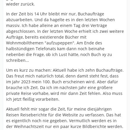
wieder zurück.
In der Zeit bis 14 Uhr bleibt mir nur, Buchaufträge
abzuarbeiten. Und da hagelte es in den letzten Wochen
massiv. Ich habe alleine an einem Tag drei Verträge
abgeschlossen. In der letzten Woche erhielt ich zwei weitere
Aufträge, bereits existierende Bücher mit
Wohnmobilthemen "aufzupeppen". Am Ende des
halbstündigen Telefonats kam dann noch beinahe
nebenbei die Frage, ob ich Lust hätte, noch Buch xy zu
schreiben...
Um es kurz zu machen: Aktuell habe ich zehn Buchaufträge.
Das freut mich natürlich total, denn damit steht fest, dass
im Jahr 2023 mein 100. Buch erscheinen wird. Aber dafür
brauche ich Zeit. Da ich im nächsten Jahr eine größere
private Reise vorhabe, wird mir dann Zeit fehlen. Also muss
ich jetzt fleißig vorarbeiten.
Aktuell fehlt mir sogar die Zeit, für meine diesjährigen
Reisen Reiseberichte für die Website zu verfassen. Das hat
es eigentlich noch nie gegeben. Vermutlich werden es in
der Weihnachtszeit nur ein paar kurze Bildberichte werden.