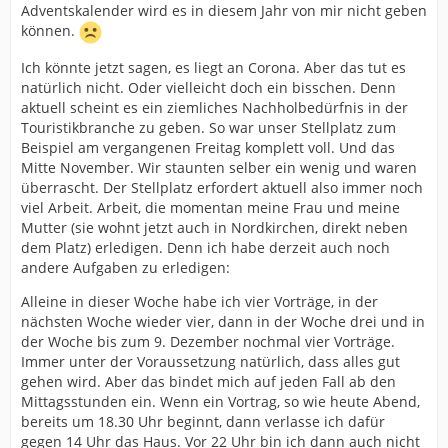
Adventskalender wird es in diesem Jahr von mir nicht geben
können.
Ich könnte jetzt sagen, es liegt an Corona. Aber das tut es
natürlich nicht. Oder vielleicht doch ein bisschen. Denn
aktuell scheint es ein ziemliches Nachholbedürfnis in der
Touristikbranche zu geben. So war unser Stellplatz zum
Beispiel am vergangenen Freitag komplett voll. Und das
Mitte November. Wir staunten selber ein wenig und waren
überrascht. Der Stellplatz erfordert aktuell also immer noch
viel Arbeit. Arbeit, die momentan meine Frau und meine
Mutter (sie wohnt jetzt auch in Nordkirchen, direkt neben
dem Platz) erledigen. Denn ich habe derzeit auch noch
andere Aufgaben zu erledigen:
Alleine in dieser Woche habe ich vier Vorträge, in der
nächsten Woche wieder vier, dann in der Woche drei und in
der Woche bis zum 9. Dezember nochmal vier Vorträge.
Immer unter der Voraussetzung natürlich, dass alles gut
gehen wird. Aber das bindet mich auf jeden Fall ab den
Mittagsstunden ein. Wenn ein Vortrag, so wie heute Abend,
bereits um 18.30 Uhr beginnt, dann verlasse ich dafür
gegen 14 Uhr das Haus. Vor 22 Uhr bin ich dann auch nicht