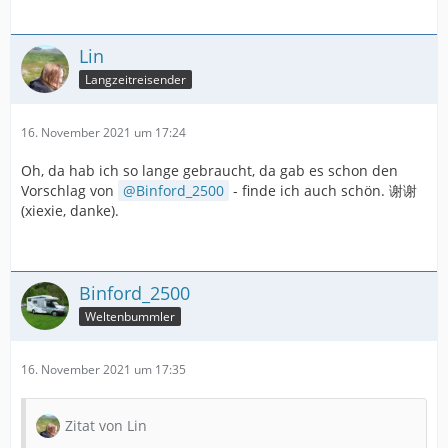
Lin
Langzeitreisender
16. November 2021 um 17:24
Oh, da hab ich so lange gebraucht, da gab es schon den
Vorschlag von
Binford_2500
- finde ich auch schön. 谢谢
(xiexie, danke).
Binford_2500
Weltenbummler
16. November 2021 um 17:35
Zitat von Lin