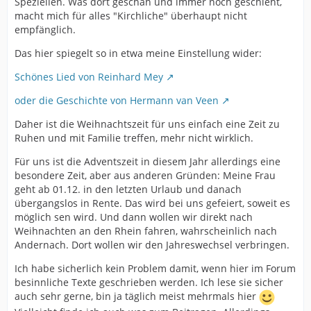
Speziellen. Was dort geschah und immer noch geschieht,
macht mich für alles "Kirchliche" überhaupt nicht
empfänglich.
Das hier spiegelt so in etwa meine Einstellung wider:
Schönes Lied von Reinhard Mey
oder die Geschichte von Hermann van Veen
Daher ist die Weihnachtszeit für uns einfach eine Zeit zu
Ruhen und mit Familie treffen, mehr nicht wirklich.
Für uns ist die Adventszeit in diesem Jahr allerdings eine
besondere Zeit, aber aus anderen Gründen: Meine Frau
geht ab 01.12. in den letzten Urlaub und danach
übergangslos in Rente. Das wird bei uns gefeiert, soweit es
möglich sen wird. Und dann wollen wir direkt nach
Weihnachten an den Rhein fahren, wahrscheinlich nach
Andernach. Dort wollen wir den Jahreswechsel verbringen.
Ich habe sicherlich kein Problem damit, wenn hier im Forum
besinnliche Texte geschrieben werden. Ich lese sie sicher
auch sehr gerne, bin ja täglich meist mehrmals hier