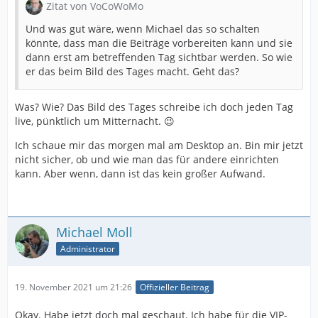
Zitat von VoCoWoMo
Und was gut wäre, wenn Michael das so schalten
könnte, dass man die Beiträge vorbereiten kann und sie
dann erst am betreffenden Tag sichtbar werden. So wie
er das beim Bild des Tages macht. Geht das?
Was? Wie? Das Bild des Tages schreibe ich doch jeden Tag
live, pünktlich um Mitternacht. 😉
Ich schaue mir das morgen mal am Desktop an. Bin mir jetzt
nicht sicher, ob und wie man das für andere einrichten
kann. Aber wenn, dann ist das kein großer Aufwand.
Michael Moll
Administrator
19. November 2021 um 21:26
Offizieller Beitrag
Okay. Habe jetzt doch mal geschaut. Ich habe für die VIP-