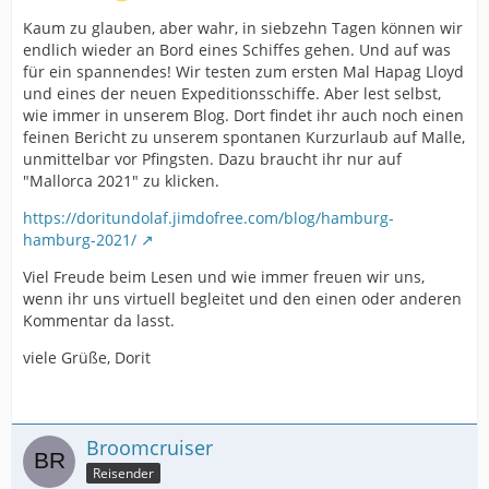
Kaum zu glauben, aber wahr, in siebzehn Tagen können wir
endlich wieder an Bord eines Schiffes gehen. Und auf was
für ein spannendes! Wir testen zum ersten Mal Hapag Lloyd
und eines der neuen Expeditionsschiffe. Aber lest selbst,
wie immer in unserem Blog. Dort findet ihr auch noch einen
feinen Bericht zu unserem spontanen Kurzurlaub auf Malle,
unmittelbar vor Pfingsten. Dazu braucht ihr nur auf
"Mallorca 2021" zu klicken.
https://doritundolaf.jimdofree.com/blog/hamburg-
hamburg-2021/
Viel Freude beim Lesen und wie immer freuen wir uns,
wenn ihr uns virtuell begleitet und den einen oder anderen
Kommentar da lasst.
viele Grüße, Dorit
Broomcruiser
Reisender