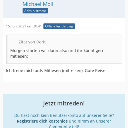
Michael Moll
Administrator
15. Juni 2021 um 20:41
Offizieller Beitrag
Zitat von Dorit
Morgen starten wir dann also und ihr könnt gern
mitlesen:
Ich freue mich aufs Mitlesen (mitreisen). Gute Reise!
Jetzt mitreden!
Du hast noch kein Benutzerkonto auf unserer Seite?
Registriere dich kostenlos
und nimm an unserer
Community teil!