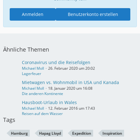
Anmelden
Benutzerkonto erstellen
Ähnliche Themen
Coronavirus und die Reisefolgen
Michael Moll
26. Februar 2020 um 20:02
Lagerfeuer
Mietwagen vs. Wohnmobil in USA und Kanada
Michael Moll
18. Januar 2020 um 16:08
Die anderen Kontinente
Hausboot-Urlaub in Wales
Michael Moll
12. Februar 2016 um 17:43
Reisen auf dem Wasser
Tags
Hamburg
Hapag Lloyd
Expedition
Inspiration