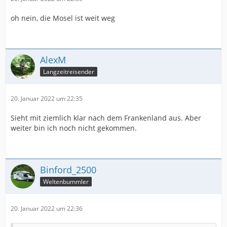
oh nein, die Mosel ist weit weg
AlexM
Langzeitreisender
20. Januar 2022 um 22:35
Sieht mit ziemlich klar nach dem Frankenland aus. Aber
weiter bin ich noch nicht gekommen.
Binford_2500
Weltenbummler
20. Januar 2022 um 22:36