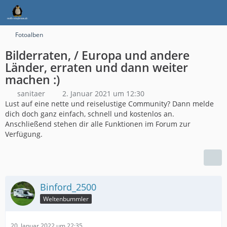
Fotoalben
Bilderraten, / Europa und andere
Länder, erraten und dann weiter
machen :)
sanitaer
2. Januar 2021 um 12:30
Lust auf eine nette und reiselustige Community? Dann melde
dich doch ganz einfach, schnell und kostenlos an.
Anschließend stehen dir alle Funktionen im Forum zur
Verfügung.
Binford_2500
Weltenbummler
20. Januar 2022 um 22:35