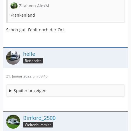
Zitat von AlexM
Frankenland
Schon gut. Fehlt noch der Ort.
helle
Reisender
21. Januar 2022 um 08:45
Spoiler anzeigen
Binford_2500
Weltenbummler