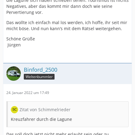
die Lagune sich haben schieben sehen. Tourismus ist nichts
Negatives, aber das kommt mir dann doch wie seine
Pervertierung vor.
Das wollte ich einfach mal los werden, ich hoffe, ihr seit mir
micht böse. Und nun kann’s mit dem Rätsel weitergehen.
Schöne Grüße
Jürgen
Binford_2500
Weltenbummler
24. Januar 2022 um 17:49
Zitat von Schimmelrieder
Kreuzfahrer durch die Lagune
Das soll doch jetzt nicht mehr erlaubt sein oder zu