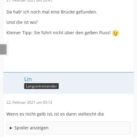
21. Februar 2021 um 20:45
Da hab' ich noch mal eine Brücke gefunden.
Und die ist wo?
Kleiner Tipp: Sie führt nicht über den g
elbe
n Fluss!
Lin
Langzeitreisender
22. Februar 2021 um 03:13
Wenn es nicht gelb ist, ist es dann vielleicht die
Spoiler anzeigen