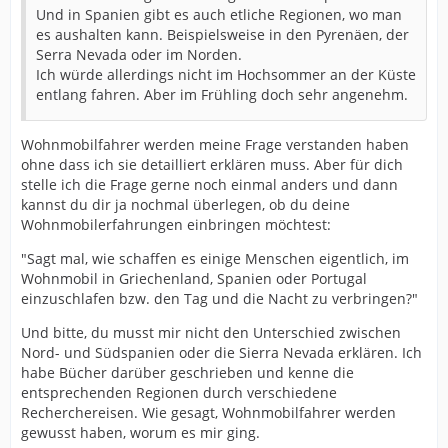
Und in Spanien gibt es auch etliche Regionen, wo man
es aushalten kann. Beispielsweise in den Pyrenäen, der
Serra Nevada oder im Norden.
Ich würde allerdings nicht im Hochsommer an der Küste
entlang fahren. Aber im Frühling doch sehr angenehm.
Wohnmobilfahrer werden meine Frage verstanden haben
ohne dass ich sie detailliert erklären muss. Aber für dich
stelle ich die Frage gerne noch einmal anders und dann
kannst du dir ja nochmal überlegen, ob du deine
Wohnmobilerfahrungen einbringen möchtest:
"Sagt mal, wie schaffen es einige Menschen eigentlich, im
Wohnmobil in Griechenland, Spanien oder Portugal
einzuschlafen bzw. den Tag und die Nacht zu verbringen?"
Und bitte, du musst mir nicht den Unterschied zwischen
Nord- und Südspanien oder die Sierra Nevada erklären. Ich
habe Bücher darüber geschrieben und kenne die
entsprechenden Regionen durch verschiedene
Recherchereisen. Wie gesagt, Wohnmobilfahrer werden
gewusst haben, worum es mir ging.