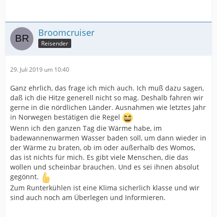
Broomcruiser
Reisender
29. Juli 2019 um 10:40
Ganz ehrlich, das frage ich mich auch. Ich muß dazu sagen,
daß ich die Hitze generell nicht so mag. Deshalb fahren wir
gerne in die nördlichen Länder. Ausnahmen wie letztes Jahr
in Norwegen bestätigen die Regel
Wenn ich den ganzen Tag die Wärme habe, im
badewannenwarmen Wasser baden soll, um dann wieder in
der Wärme zu braten, ob im oder außerhalb des Womos,
das ist nichts für mich. Es gibt viele Menschen, die das
wollen und scheinbar brauchen. Und es sei ihnen absolut
gegönnt.
Zum Runterkühlen ist eine Klima sicherlich klasse und wir
sind auch noch am Überlegen und Informieren.