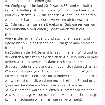
wenn nötig und es einen gibt.
Am Wolfgangsee im Juni 2019 war es 38° und wir hatten
keinen Schattenplatz, na bumm :tja: in Südfrankreich im
Juni 2017 ebenfalls 38° die ganzen 14 Tage und da hatten
wir einen Schattenplatz und wir waren oft im Wasser bei
25° ( da machten wir eine Badekur im Salzwasser was wir
Gesundheitlich brauchten ). Sonst wären wir nicht
geblieben.
Alle Fenster auf am Abend und auch offen lassen und
irgend wann kühlt es schon ab ..... da geht man eh nicht
früh ins Bett.
Im Süden an der Küste geht ja fast immer ein Wind und in
der ersten Reihe kann es dann eher kühl sein und ein paar
Reihen weiter hinten ist es dann noch angenehm zum
draussen sein und die anderen haben sich dann schon ins
Womo zurück gezogen. Es gibt fast immer einen Weg der
Hitze aus zu weichen, aber nicht immer und dann nehmen
wir wie es ist und sitzen dann noch direkt am Strand und
gniessen die Ruhe am Meer oder wo auch immer.
Seit wir Campen waren die letzten 3 Sommer heiss, aber
eine Klimaanlage würde für uns im Moment nicht in Frage
kommen. Schauen wir einmal wie es weiter geht.