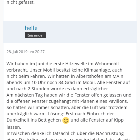
nicht gefasst.
helle
Reisender
28. Juli 2019 um 20:27
Wir haben im Juni die erste Hitzewelle im Wohnmobil
verbracht. Unser Mobil besitzt keine Klimaanlage, auch
nicht beim Fahren. Wir hatten in Albertshofen am MAin
abends um 10 Uhr noch 34 Grad im Mobil. Alle Fenster auf
und nach 2 Stunden wurde es dann erträglicher.
Am nächsten Tag haben wir die Fenster offen gelassen und
die offenen Fenster zugehängt mit Planen eines Pavillons.
So hatten wir immer Schatten, aber die Luft war trotzdem
unerträglich warm. Lösung: Erst nach Einbruch der
Dunkelheit ins Bett gehen
und alle Fenster auf Kipp
lassen.
Inzwischen denke ich tatsächlich über die NAchrüstung
einer Dachklimaanlage nach...schon im letzten Jahr, als wir