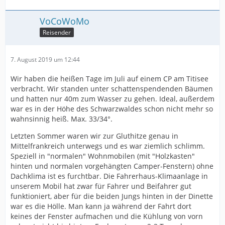
VoCoWoMo
Reisender
7. August 2019 um 12:44
Wir haben die heißen Tage im Juli auf einem CP am Titisee
verbracht. Wir standen unter schattenspendenden Bäumen
und hatten nur 40m zum Wasser zu gehen. Ideal, außerdem
war es in der Höhe des Schwarzwaldes schon nicht mehr so
wahnsinnig heiß. Max. 33/34°.
Letzten Sommer waren wir zur Gluthitze genau in
Mittelfrankreich unterwegs und es war ziemlich schlimm.
Speziell in "normalen" Wohnmobilen (mit "Holzkasten"
hinten und normalen vorgehängten Camper-Fenstern) ohne
Dachklima ist es furchtbar. Die Fahrerhaus-Klimaanlage in
unserem Mobil hat zwar für Fahrer und Beifahrer gut
funktioniert, aber für die beiden Jungs hinten in der Dinette
war es die Hölle. Man kann ja während der Fahrt dort
keines der Fenster aufmachen und die Kühlung von vorn