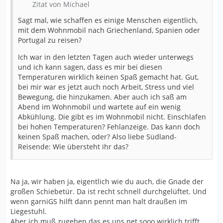
Zitat von Michael
Sagt mal, wie schaffen es einige Menschen eigentlich,
mit dem Wohnmobil nach Griechenland, Spanien oder
Portugal zu reisen?
Ich war in den letzten Tagen auch wieder unterwegs
und ich kann sagen, dass es mir bei diesen
Temperaturen wirklich keinen Spaß gemacht hat. Gut,
bei mir war es jetzt auch noch Arbeit, Stress und viel
Bewegung, die hinzukamen. Aber auch ich saß am
Abend im Wohnmobil und wartete auf ein wenig
Abkühlung. Die gibt es im Wohnmobil nicht. Einschlafen
bei hohen Temperaturen? Fehlanzeige. Das kann doch
keinen Spaß machen, oder? Also liebe Südland-
Reisende: Wie übersteht ihr das?
Na ja, wir haben ja, eigentlich wie du auch, die Gnade der
großen Schiebetür. Da ist recht schnell durchgelüftet. Und
wenn garniGS hilft dann pennt man halt draußen im
Liegestuhl.
Aber ich muß zugeben das es uns net sooo wirklich trifft