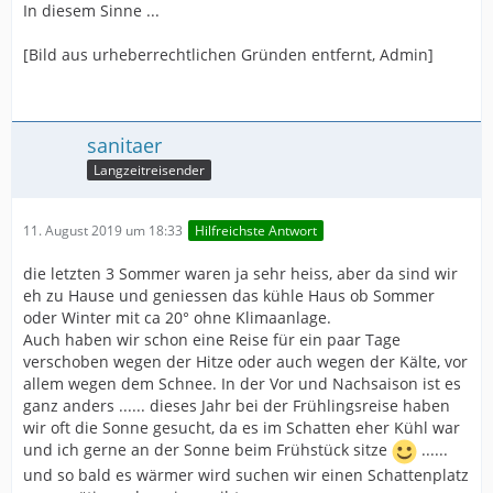
In diesem Sinne ...
[Bild aus urheberrechtlichen Gründen entfernt, Admin]
sanitaer
Langzeitreisender
11. August 2019 um 18:33
Hilfreichste Antwort
die letzten 3 Sommer waren ja sehr heiss, aber da sind wir
eh zu Hause und geniessen das kühle Haus ob Sommer
oder Winter mit ca 20° ohne Klimaanlage.
Auch haben wir schon eine Reise für ein paar Tage
verschoben wegen der Hitze oder auch wegen der Kälte, vor
allem wegen dem Schnee. In der Vor und Nachsaison ist es
ganz anders ...... dieses Jahr bei der Frühlingsreise haben
wir oft die Sonne gesucht, da es im Schatten eher Kühl war
und ich gerne an der Sonne beim Frühstück sitze
......
und so bald es wärmer wird suchen wir einen Schattenplatz