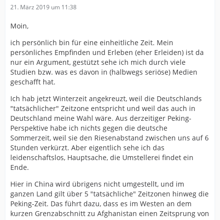
21. März 2019 um 11:38
Moin,
ich persönlich bin für eine einheitliche Zeit. Mein
persönliches Empfinden und Erleben (eher Erleiden) ist da
nur ein Argument, gestützt sehe ich mich durch viele
Studien bzw. was es davon in (halbwegs seriöse) Medien
geschafft hat.
Ich hab jetzt Winterzeit angekreuzt, weil die Deutschlands
"tatsächlicher" Zeitzone entspricht und weil das auch in
Deutschland meine Wahl wäre. Aus derzeitiger Peking-
Perspektive habe ich nichts gegen die deutsche
Sommerzeit, weil sie den Riesenabstand zwischen uns auf 6
Stunden verkürzt. Aber eigentlich sehe ich das
leidenschaftslos, Hauptsache, die Umstellerei findet ein
Ende.
Hier in China wird übrigens nicht umgestellt, und im
ganzen Land gilt über 5 "tatsächliche" Zeitzonen hinweg die
Peking-Zeit. Das führt dazu, dass es im Westen an dem
kurzen Grenzabschnitt zu Afghanistan einen Zeitsprung von