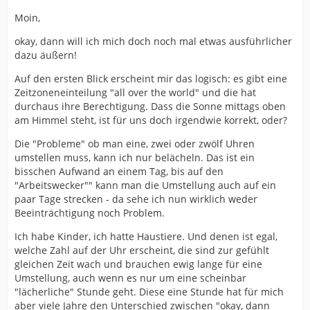
Moin,
okay, dann will ich mich doch noch mal etwas ausführlicher
dazu äußern!
Auf den ersten Blick erscheint mir das logisch: es gibt eine
Zeitzoneneinteilung "all over the world" und die hat
durchaus ihre Berechtigung. Dass die Sonne mittags oben
am Himmel steht, ist für uns doch irgendwie korrekt, oder?
Die "Probleme" ob man eine, zwei oder zwölf Uhren
umstellen muss, kann ich nur belächeln. Das ist ein
bisschen Aufwand an einem Tag, bis auf den
"Arbeitswecker"" kann man die Umstellung auch auf ein
paar Tage strecken - da sehe ich nun wirklich weder
Beeinträchtigung noch Problem.
Ich habe Kinder, ich hatte Haustiere. Und denen ist egal,
welche Zahl auf der Uhr erscheint, die sind zur gefühlt
gleichen Zeit wach und brauchen ewig lange für eine
Umstellung, auch wenn es nur um eine scheinbar
"lächerliche" Stunde geht. Diese eine Stunde hat für mich
aber viele Jahre den Unterschied zwischen "okay, dann