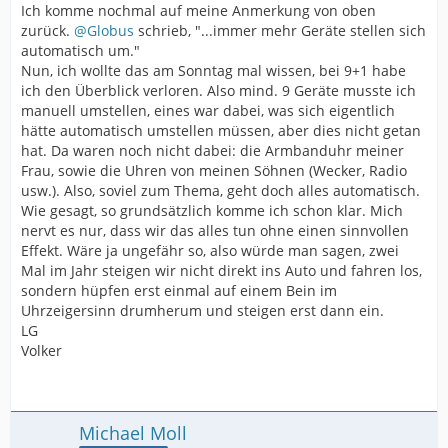
Ich komme nochmal auf meine Anmerkung von oben
zurück.
@Globus
schrieb, "...immer mehr Geräte stellen sich
automatisch um."
Nun, ich wollte das am Sonntag mal wissen, bei 9+1 habe
ich den Überblick verloren. Also mind. 9 Geräte musste ich
manuell umstellen, eines war dabei, was sich eigentlich
hätte automatisch umstellen müssen, aber dies nicht getan
hat. Da waren noch nicht dabei: die Armbanduhr meiner
Frau, sowie die Uhren von meinen Söhnen (Wecker, Radio
usw.). Also, soviel zum Thema, geht doch alles automatisch.
Wie gesagt, so grundsätzlich komme ich schon klar. Mich
nervt es nur, dass wir das alles tun ohne einen sinnvollen
Effekt. Wäre ja ungefähr so, also würde man sagen, zwei
Mal im Jahr steigen wir nicht direkt ins Auto und fahren los,
sondern hüpfen erst einmal auf einem Bein im
Uhrzeigersinn drumherum und steigen erst dann ein.
LG
Volker
Michael Moll