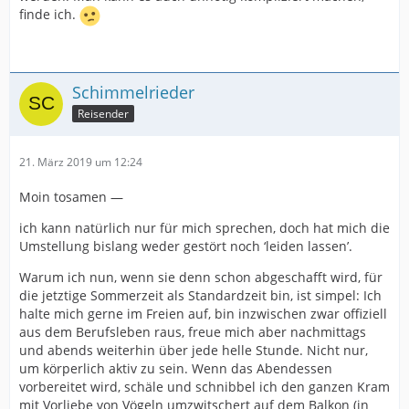
finde ich.
Schimmelrieder
Reisender
21. März 2019 um 12:24
Moin tosamen —
ich kann natürlich nur für mich sprechen, doch hat mich die
Umstellung bislang weder gestört noch ‘leiden lassen’.
Warum ich nun, wenn sie denn schon abgeschafft wird, für
die jetztige Sommerzeit als Standardzeit bin, ist simpel: Ich
halte mich gerne im Freien auf, bin inzwischen zwar offiziell
aus dem Berufsleben raus, freue mich aber nachmittags
und abends weiterhin über jede helle Stunde. Nicht nur,
um körperlich aktiv zu sein. Wenn das Abendessen
vorbereitet wird, schäle und schnibbel ich den ganzen Kram
mit Vorliebe von Vögeln umzwitschert auf dem Balkon (in