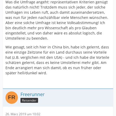
Was die Umfrage angeht: repräsentativen Kriterien genügt
das natürlich nicht! Trotzdem muss sich jeder, der solche
Umfragen ins Leben ruft, auch damit auseinandersetzen,
was nun für jeden nachzählbar viele Menschen wünschen.
Aber eine solche Umfrage ist keine Volksabstimmung! Ich
bin deutlich mehr pro Wissenschaft als pro Glauben
eingestellet, und von daher wäre es absolut logisch, die
Umstellerei zu beenden.
Wie gesagt, seit ich hier in China bin, habe ich gelernt, dass
eine einzige Zeitzone für ein Land durchaus seine Vorteile
hat (z.B. verglichen mit den USA) - und ich habe die Vorteile
schätzen gelernt, dass es keine Umstellerei mehr gibt. Am
Ende arrangiert man sich damit, ob es nun früher oder
später hell/dunkel wird.
Freerunner
Reisender
26. März 2019 um 10:02