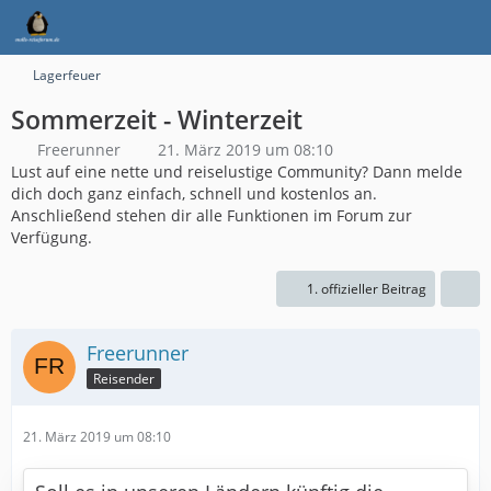
Lagerfeuer
Sommerzeit - Winterzeit
Freerunner
21. März 2019 um 08:10
Lust auf eine nette und reiselustige Community? Dann melde
dich doch ganz einfach, schnell und kostenlos an.
Anschließend stehen dir alle Funktionen im Forum zur
Verfügung.
1. offizieller Beitrag
Freerunner
Reisender
21. März 2019 um 08:10