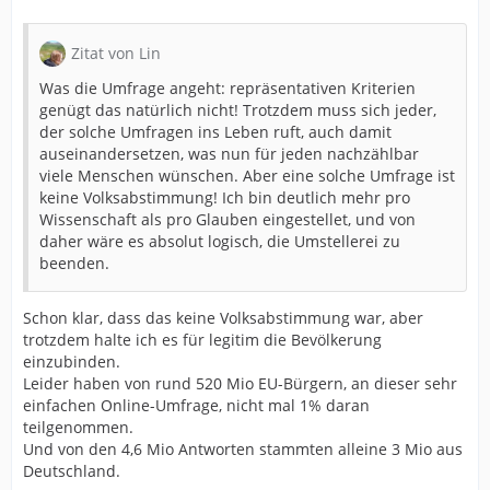
Zitat von Lin
Was die Umfrage angeht: repräsentativen Kriterien
genügt das natürlich nicht! Trotzdem muss sich jeder,
der solche Umfragen ins Leben ruft, auch damit
auseinandersetzen, was nun für jeden nachzählbar
viele Menschen wünschen. Aber eine solche Umfrage ist
keine Volksabstimmung! Ich bin deutlich mehr pro
Wissenschaft als pro Glauben eingestellet, und von
daher wäre es absolut logisch, die Umstellerei zu
beenden.
Schon klar, dass das keine Volksabstimmung war, aber
trotzdem halte ich es für legitim die Bevölkerung
einzubinden.
Leider haben von rund 520 Mio EU-Bürgern, an dieser sehr
einfachen Online-Umfrage, nicht mal 1% daran
teilgenommen.
Und von den 4,6 Mio Antworten stammten alleine 3 Mio aus
Deutschland.