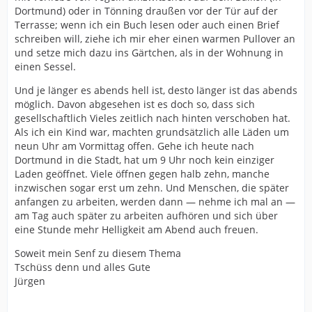
Dortmund) oder in Tönning draußen vor der Tür auf der
Terrasse; wenn ich ein Buch lesen oder auch einen Brief
schreiben will, ziehe ich mir eher einen warmen Pullover an
und setze mich dazu ins Gärtchen, als in der Wohnung in
einen Sessel.
Und je länger es abends hell ist, desto länger ist das abends
möglich. Davon abgesehen ist es doch so, dass sich
gesellschaftlich Vieles zeitlich nach hinten verschoben hat.
Als ich ein Kind war, machten grundsätzlich alle Läden um
neun Uhr am Vormittag offen. Gehe ich heute nach
Dortmund in die Stadt, hat um 9 Uhr noch kein einziger
Laden geöffnet. Viele öffnen gegen halb zehn, manche
inzwischen sogar erst um zehn. Und Menschen, die später
anfangen zu arbeiten, werden dann — nehme ich mal an —
am Tag auch später zu arbeiten aufhören und sich über
eine Stunde mehr Helligkeit am Abend auch freuen.
Soweit mein Senf zu diesem Thema
Tschüss denn und alles Gute
Jürgen