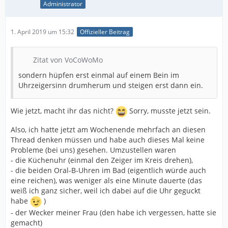
Administrator
1. April 2019 um 15:32
Offizieller Beitrag
Zitat von VoCoWoMo
sondern hüpfen erst einmal auf einem Bein im
Uhrzeigersinn drumherum und steigen erst dann ein.
Wie jetzt, macht ihr das nicht?
Sorry, musste jetzt sein.
Also, ich hatte jetzt am Wochenende mehrfach an diesen
Thread denken müssen und habe auch dieses Mal keine
Probleme (bei uns) gesehen. Umzustellen waren
- die Küchenuhr (einmal den Zeiger im Kreis drehen),
- die beiden Oral-B-Uhren im Bad (eigentlich würde auch
eine reichen), was weniger als eine Minute dauerte (das
weiß ich ganz sicher, weil ich dabei auf die Uhr geguckt
habe
)
- der Wecker meiner Frau (den habe ich vergessen, hatte sie
gemacht)