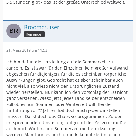
3,5 Stunden gibt - das ist der größte Unterschied weltweit.
Broomcruiser
Reisender
21. März 2019 um 11:52
Ich bin dafür, die Umstellung auf die Sommerzeit zu
canceln. Es ist zwar für den Einzelnen kein großer Aufwand
abgesehen für diejenigen, für die es scheinbar körperliche
Auswirkungen gibt. Gebracht hat es aber scheinbar auch
nicht viel, also wieso nicht den ursprünglichen Zustand
wieder herstellen. Nur kann ich den Vorschlag der EU nicht
ganz verstehen, wieso jetzt jedes Land selber entscheiden
soll,ob es nun Sommer- oder Winterzeit will. Bei der
Einführung vor ?? Jahren hat doch auch jeder umstellen
müssen. Da ist doch das Chaos vorprogrammiert. Zu der
entsprechenden Umstellung aufgrund der Zeitzone müßte
auch noch Winter- und Sommerzeit mit berücksichtigt
werden. Man kann es auch unnötig kompliziert machen,