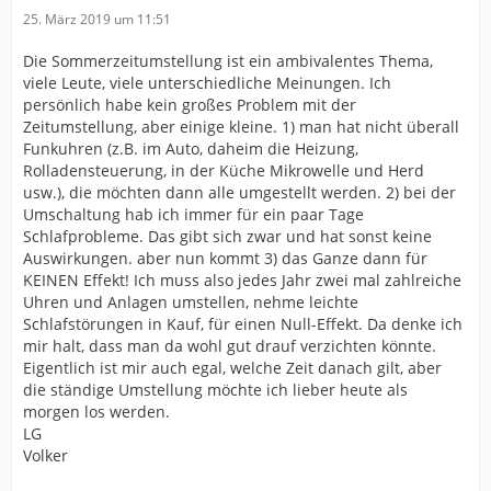
25. März 2019 um 11:51
Die Sommerzeitumstellung ist ein ambivalentes Thema,
viele Leute, viele unterschiedliche Meinungen. Ich
persönlich habe kein großes Problem mit der
Zeitumstellung, aber einige kleine. 1) man hat nicht überall
Funkuhren (z.B. im Auto, daheim die Heizung,
Rolladensteuerung, in der Küche Mikrowelle und Herd
usw.), die möchten dann alle umgestellt werden. 2) bei der
Umschaltung hab ich immer für ein paar Tage
Schlafprobleme. Das gibt sich zwar und hat sonst keine
Auswirkungen. aber nun kommt 3) das Ganze dann für
KEINEN Effekt! Ich muss also jedes Jahr zwei mal zahlreiche
Uhren und Anlagen umstellen, nehme leichte
Schlafstörungen in Kauf, für einen Null-Effekt. Da denke ich
mir halt, dass man da wohl gut drauf verzichten könnte.
Eigentlich ist mir auch egal, welche Zeit danach gilt, aber
die ständige Umstellung möchte ich lieber heute als
morgen los werden.
LG
Volker