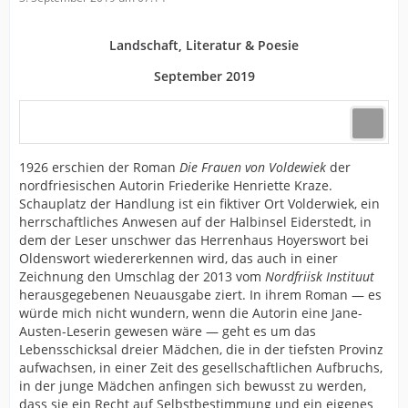
Landschaft, Literatur & Poesie
September 2019
1926 erschien der Roman
Die Frauen von Voldewiek
der
nordfriesischen Autorin Friederike Henriette Kraze.
Schauplatz der Handlung ist ein fiktiver Ort Volderwiek, ein
herrschaftliches Anwesen auf der Halbinsel Eiderstedt, in
dem der Leser unschwer das Herrenhaus Hoyerswort bei
Oldenswort wiedererkennen wird, das auch in einer
Zeichnung den Umschlag der 2013 vom
Nordfriisk Instituut
herausgegebenen Neuausgabe ziert. In ihrem Roman — es
würde mich nicht wundern, wenn die Autorin eine Jane-
Austen-Leserin gewesen wäre — geht es um das
Lebensschicksal dreier Mädchen, die in der tiefsten Provinz
aufwachsen, in einer Zeit des gesellschaftlichen Aufbruchs,
in der junge Mädchen anfingen sich bewusst zu werden,
dass sie ein Recht auf Selbstbestimmung und ein eigenes