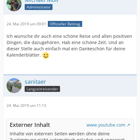
Administrator
24. Mai 2019 um 09:01
Offizieller Beitrag
Ich wünsche dir auch eine schöne Reise und allen positiven
Dingen, die dazugehören. Hab eine schöne Zeit. Und an
dieser Stelle auch einfach mal ein Dankeschön für deine
Kalenderblätter.
sanitaer
Langzeitreisender
24. Mai 2019 um 11:13
Externer Inhalt
www.youtube.com
Inhalte von externen Seiten werden ohne deine
Zustimmung nicht automatisch geladen und angezeigt.