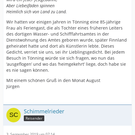
Aber Liebesfäden spinnen
Heimlich sich von Land zu Land.
Wir hatten vor einigen Jahren in Tönning eine 85-jährige
Frau als Feriengast, die als Tochter eines früheren Leiters
des dortigen Wasser- und Schifffahrtsamtes in der
Dienstwohnung des Amtes geboren wurde, später Finnland
geheiratet hatte und dort als Künstlerin lebte. Dieses
Gedicht, verriet sie uns, sei ihr Lieblingsgedicht. Bei jedem
Besuch in Tönning würde sie sich fragen, wo nun das
‘ausgeflogen’ und wo das ‘heimgekehrt’ liege, doch habe sie
es nie sagen können.
Mit einem schönen Gruß in den Monat August
Jürgen
Schimmelrieder
Reisender
3. September 2019 um 07:14