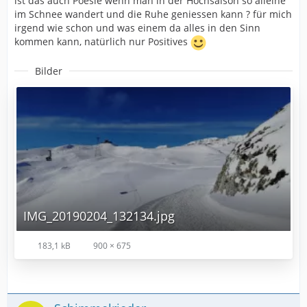
ist das auch Poesie wenn man in der Hochsaison so alleine
im Schnee wandert und die Ruhe geniessen kann ? für mich
irgend wie schon und was einem da alles in den Sinn
kommen kann, natürlich nur Positives
Bilder
IMG_20190204_132134.jpg
183,1 kB
900 × 675