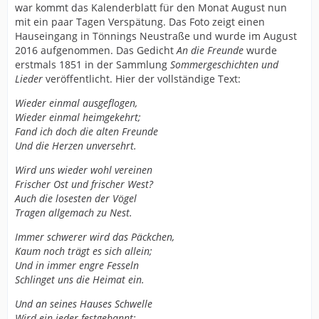
war kommt das Kalenderblatt für den Monat August nun
mit ein paar Tagen Verspätung. Das Foto zeigt einen
Hauseingang in Tönnings Neustraße und wurde im August
2016 aufgenommen. Das Gedicht
An die Freunde
wurde
erstmals 1851 in der Sammlung
Sommergeschichten und
Lieder
veröffentlicht. Hier der vollständige Text:
Wieder einmal ausgeflogen,
Wieder einmal heimgekehrt;
Fand ich doch die alten Freunde
Und die Herzen unversehrt.
Wird uns wieder wohl vereinen
Frischer Ost und frischer West?
Auch die losesten der Vögel
Tragen allgemach zu Nest.
Immer schwerer wird das Päckchen,
Kaum noch trägt es sich allein;
Und in immer engre Fesseln
Schlinget uns die Heimat ein.
Und an seines Hauses Schwelle
Wird ein jeder festgebannt;