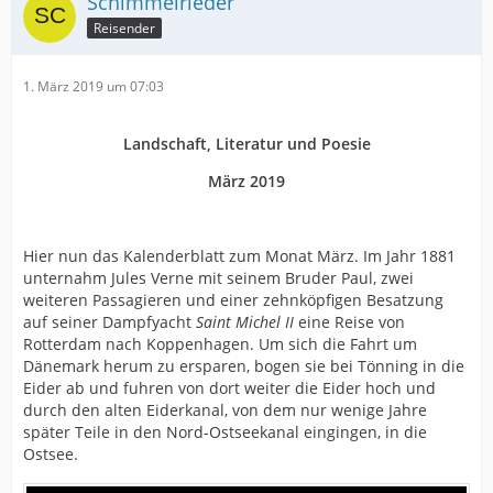
Schimmelrieder
Reisender
1. März 2019 um 07:03
Landschaft, Literatur und Poesie
März 2019
Hier nun das Kalenderblatt zum Monat März. Im Jahr 1881
unternahm Jules Verne mit seinem Bruder Paul, zwei
weiteren Passagieren und einer zehnköpfigen Besatzung
auf seiner Dampfyacht
Saint Michel II
eine Reise von
Rotterdam nach Koppenhagen. Um sich die Fahrt um
Dänemark herum zu ersparen, bogen sie bei Tönning in die
Eider ab und fuhren von dort weiter die Eider hoch und
durch den alten Eiderkanal, von dem nur wenige Jahre
später Teile in den Nord-Ostseekanal eingingen, in die
Ostsee.