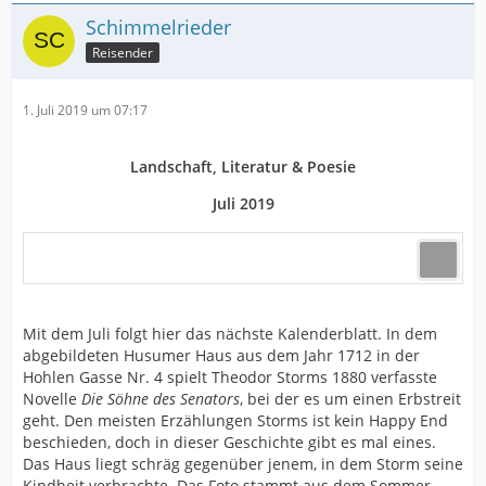
Schimmelrieder
Reisender
1. Juli 2019 um 07:17
Landschaft, Literatur & Poesie
Juli 2019
Mit dem Juli folgt hier das nächste Kalenderblatt. In dem
abgebildeten Husumer Haus aus dem Jahr 1712 in der
Hohlen Gasse Nr. 4 spielt Theodor Storms 1880 verfasste
Novelle
Die Söhne des Senators
, bei der es um einen Erbstreit
geht. Den meisten Erzählungen Storms ist kein Happy End
beschieden, doch in dieser Geschichte gibt es mal eines.
Das Haus liegt schräg gegenüber jenem, in dem Storm seine
Kindheit verbrachte. Das Foto stammt aus dem Sommer