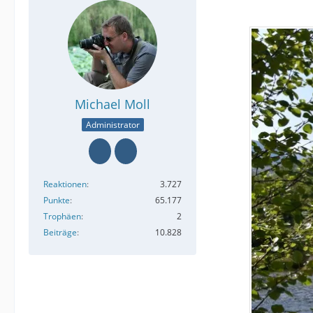
Michael Moll
Administrator
Reaktionen
3.727
Punkte
65.177
Trophäen
2
Beiträge
10.828