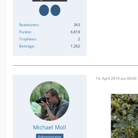
Reaktionen
363
Punkte
6.818
Trophäen
2
Beiträge
1.262
14. April 2019 um 00:00
Michael Moll
Administrator