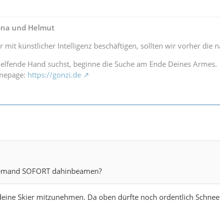
lona und Helmut
r mit künstlicher Intelligenz beschäftigen, sollten wir vorher di
elfende Hand suchst, beginne die Suche am Ende Deines Armes.
omepage:
https://gonzi.de
 jemand SOFORT dahinbeamen?
 deine Skier mitzunehmen. Da oben dürfte noch ordentlich Schnee 