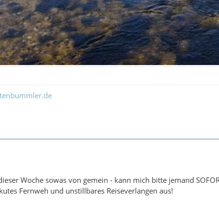
ltenbummler.de
er dieser Woche sowas von gemein - kann mich bitte jemand SOF
kutes Fernweh und unstillbares Reiseverlangen aus!