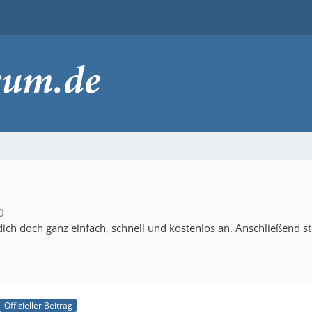
0
ich doch ganz einfach, schnell und kostenlos an. Anschließend s
Offizieller Beitrag