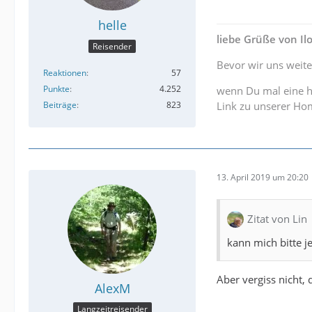
helle
liebe Grüße von I
Reisender
Bevor wir uns weite
Reaktionen
57
Punkte
4.252
wenn Du mal eine h
Beiträge
823
Link zu unserer H
13. April 2019 um 20:20
Zitat von Lin
kann mich bitte
Aber vergiss nicht,
AlexM
Langzeitreisender