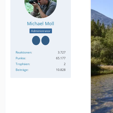
Michael Moll
Administrator
Reaktionen
3.727
Punkte
65.177
Trophäen
2
Beiträge
10.828