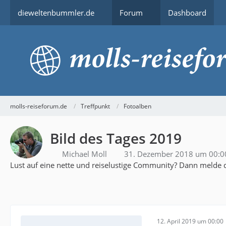
dieweltenbummler.de
Forum
Dashboard
molls-reiseforum.de
Treffpunkt
Fotoalben
Bild des Tages 2019
Michael Moll
31. Dezember 2018 um 00:0
Lust auf eine nette und reiselustige Community? Dann melde d
12. April 2019 um 00:00