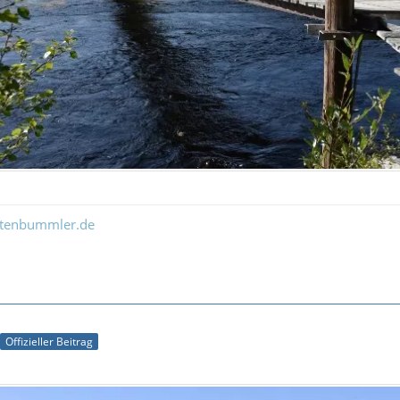
ltenbummler.de
Offizieller Beitrag