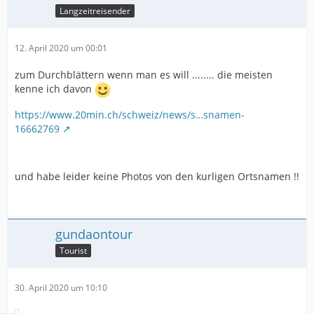
Langzeitreisender
12. April 2020 um 00:01
zum Durchblättern wenn man es will ........ die meisten
kenne ich davon
https://www.20min.ch/schweiz/news/s…snamen-
16662769
und habe leider keine Photos von den kurligen Ortsnamen !!
gundaontour
Tourist
30. April 2020 um 10:10