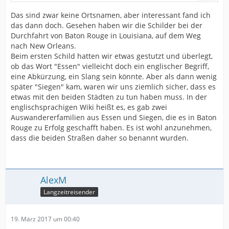
Das sind zwar keine Ortsnamen, aber interessant fand ich
das dann doch. Gesehen haben wir die Schilder bei der
Durchfahrt von Baton Rouge in Louisiana, auf dem Weg
nach New Orleans.
Beim ersten Schild hatten wir etwas gestutzt und überlegt,
ob das Wort "Essen" vielleicht doch ein englischer Begriff,
eine Abkürzung, ein Slang sein könnte. Aber als dann wenig
später "Siegen" kam, waren wir uns ziemlich sicher, dass es
etwas mit den beiden Städten zu tun haben muss. In der
englischsprachigen Wiki heißt es, es gab zwei
Auswandererfamilien aus Essen und Siegen, die es in Baton
Rouge zu Erfolg geschafft haben. Es ist wohl anzunehmen,
dass die beiden Straßen daher so benannt wurden.
AlexM
Langzeitreisender
19. März 2017 um 00:40