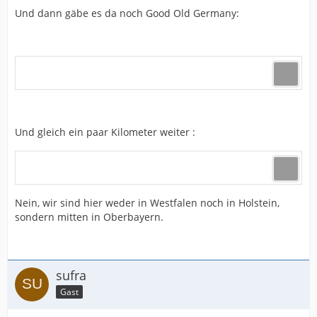
Und dann gäbe es da noch Good Old Germany:
Und gleich ein paar Kilometer weiter :
Nein, wir sind hier weder in Westfalen noch in Holstein,
sondern mitten in Oberbayern.
sufra
Gast