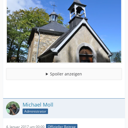
Spoiler anzeigen
Michael Moll
Administrator
4. Januar 2017 um 00:00
Offizieller Beitrag