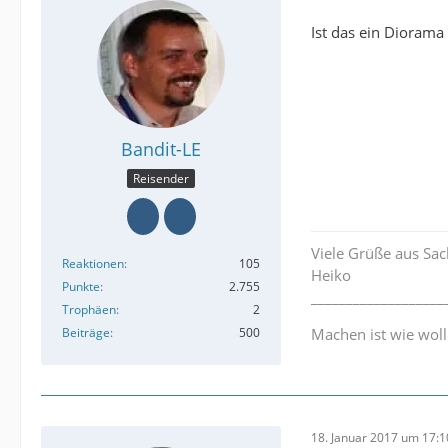
Ist das ein Diorama
Bandit-LE
Reisender
Viele Grüße aus Sac
Reaktionen
105
Heiko
Punkte
2.755
___________________
Trophäen
2
Beiträge
500
Machen ist wie woll
18. Januar 2017 um 17:1