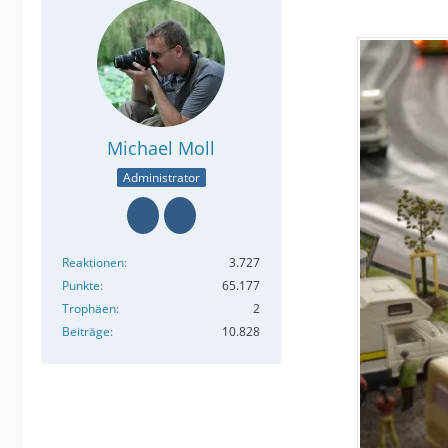
Michael Moll
Administrator
Reaktionen
3.727
Punkte
65.177
Trophäen
2
Beiträge
10.828