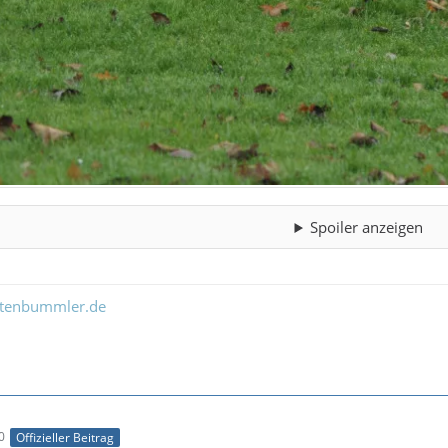
Spoiler anzeigen
ltenbummler.de
0
Offizieller Beitrag