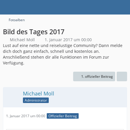
Fotoalben
Bild des Tages 2017
Michael Moll
1. Januar 2017 um 00:00
Lust auf eine nette und reiselustige Community? Dann melde
dich doch ganz einfach, schnell und kostenlos an.
Anschließend stehen dir alle Funktionen im Forum zur
Verfügung.
1. offizieller Beitrag
Michael Moll
Administrator
1. Januar 2017 um 00:00
Offizieller Beitrag