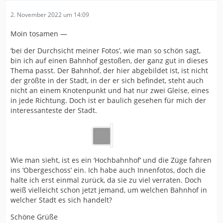
2. November 2022 um 14:09
Moin tosamen —
‘bei der Durchsicht meiner Fotos’, wie man so schön sagt,
bin ich auf einen Bahnhof gestoßen, der ganz gut in dieses
Thema passt. Der Bahnhof, der hier abgebildet ist, ist nicht
der größte in der Stadt, in der er sich befindet, steht auch
nicht an einem Knotenpunkt und hat nur zwei Gleise, eines
in jede Richtung. Doch ist er baulich gesehen für mich der
interessanteste der Stadt.
Wie man sieht, ist es ein ‘Hochbahnhof‘ und die Züge fahren
ins ‘Obergeschoss’ ein. Ich habe auch Innenfotos, doch die
halte ich erst einmal zurück, da sie zu viel verraten. Doch
weiß vielleicht schon jetzt jemand, um welchen Bahnhof in
welcher Stadt es sich handelt?
Schöne Grüße