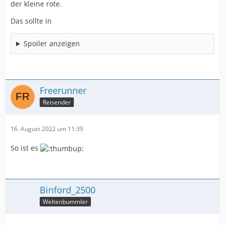
der kleine rote.
Das sollte in
Spoiler anzeigen
Freerunner
Reisender
16. August 2022 um 11:39
So ist es
Binford_2500
Weltenbummler