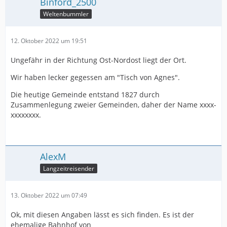
Binford_2500
Weltenbummler
12. Oktober 2022 um 19:51
Ungefähr in der Richtung Ost-Nordost liegt der Ort.
Wir haben lecker gegessen am "Tisch von Agnes".
Die heutige Gemeinde entstand 1827 durch
Zusammenlegung zweier Gemeinden, daher der Name xxxx-
xxxxxxxx.
AlexM
Langzeitreisender
13. Oktober 2022 um 07:49
Ok, mit diesen Angaben lässt es sich finden. Es ist der
ehemalige Bahnhof von