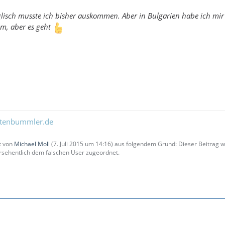
lisch musste ich bisher auskommen. Aber in Bulgarien habe ich mir 
m, aber es geht
ltenbummler.de
zt von
Michael Moll
(
7. Juli 2015 um 14:16
) aus folgendem Grund: Dieser Beitrag
sehentlich dem falschen User zugeordnet.