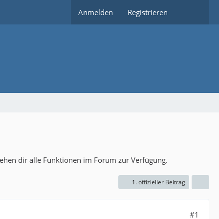
Anmelden
Registrieren
tehen dir alle Funktionen im Forum zur Verfügung.
1. offizieller Beitrag
#1