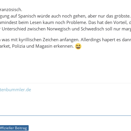
Französisch.
gung auf Spanisch würde auch noch gehen, aber nur das gröbste.
zumindest beim Lesen kaum noch Probleme. Das hat den Vorteil,
r Unterschied zwischen Norwegisch und Schwedisch soll nur margi
n was mit kyrillischen Zeichen anfangen. Allerdings hapert es da
rket, Polizia und Magasin erkennen.
ltenbummler.de
ffizieller Beitrag