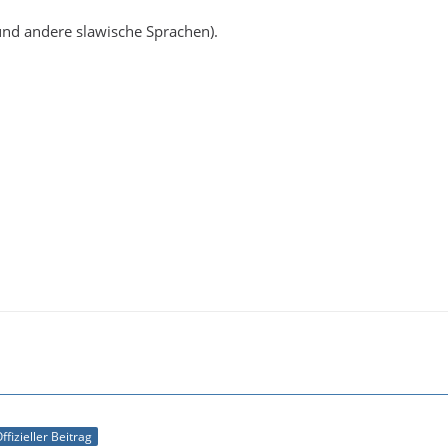
und andere slawische Sprachen).
ffizieller Beitrag