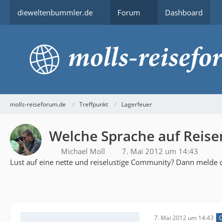
dieweltenbummler.de
Forum
Dashboard
molls-reiseforum.de
Treffpunkt
Lagerfeuer
Welche Sprache auf Reise
Michael Moll
7. Mai 2012 um 14:43
Lust auf eine nette und reiselustige Community? Dann melde d
7. Mai 2012 um 14:43
O