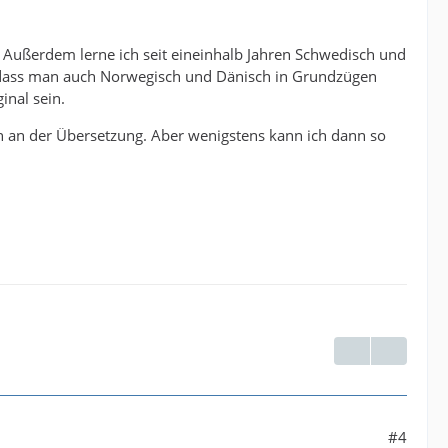
 Außerdem lerne ich seit eineinhalb Jahren Schwedisch und
 dass man auch Norwegisch und Dänisch in Grundzügen
nal sein.
nn an der Übersetzung. Aber wenigstens kann ich dann so
#4