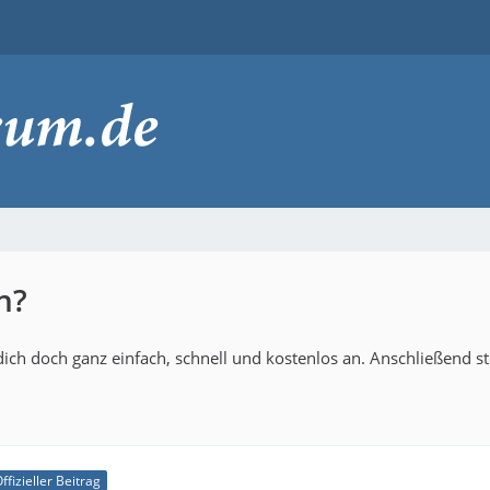
n?
ich doch ganz einfach, schnell und kostenlos an. Anschließend s
ffizieller Beitrag