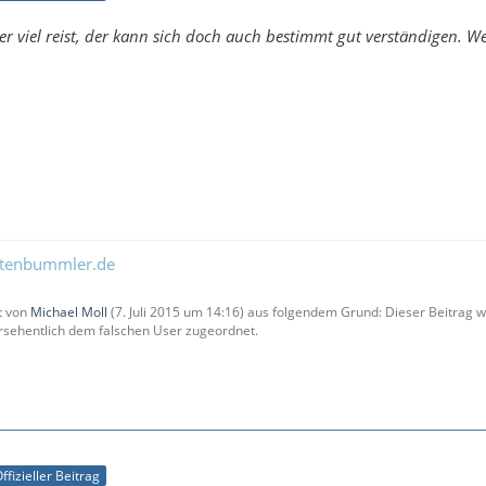
er viel reist, der kann sich doch auch bestimmt gut verständigen. We
ltenbummler.de
zt von
Michael Moll
(
7. Juli 2015 um 14:16
) aus folgendem Grund: Dieser Beitrag
sehentlich dem falschen User zugeordnet.
ffizieller Beitrag