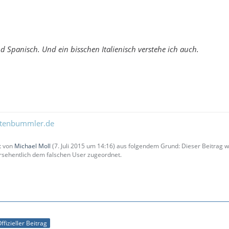
d Spanisch. Und ein bisschen Italienisch verstehe ich auch.
ltenbummler.de
zt von
Michael Moll
(
7. Juli 2015 um 14:16
) aus folgendem Grund: Dieser Beitrag
sehentlich dem falschen User zugeordnet.
ffizieller Beitrag