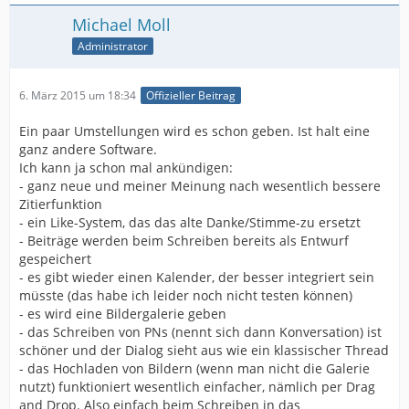
Michael Moll
Administrator
6. März 2015 um 18:34
Offizieller Beitrag
Ein paar Umstellungen wird es schon geben. Ist halt eine
ganz andere Software.
Ich kann ja schon mal ankündigen:
- ganz neue und meiner Meinung nach wesentlich bessere
Zitierfunktion
- ein Like-System, das das alte Danke/Stimme-zu ersetzt
- Beiträge werden beim Schreiben bereits als Entwurf
gespeichert
- es gibt wieder einen Kalender, der besser integriert sein
müsste (das habe ich leider noch nicht testen können)
- es wird eine Bildergalerie geben
- das Schreiben von PNs (nennt sich dann Konversation) ist
schöner und der Dialog sieht aus wie ein klassischer Thread
- das Hochladen von Bildern (wenn man nicht die Galerie
nutzt) funktioniert wesentlich einfacher, nämlich per Drag
and Drop. Also einfach beim Schreiben in das