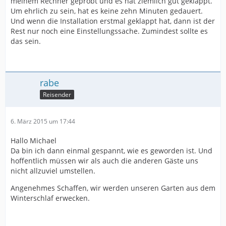
meinem Rechner geprobt und es hat ziemlich gut geklappt.
Um ehrlich zu sein, hat es keine zehn Minuten gedauert.
Und wenn die Installation erstmal geklappt hat, dann ist der
Rest nur noch eine Einstellungssache. Zumindest sollte es
das sein.
rabe
Reisender
6. März 2015 um 17:44
Hallo Michael
Da bin ich dann einmal gespannt, wie es geworden ist. Und
hoffentlich müssen wir als auch die anderen Gäste uns
nicht allzuviel umstellen.
Angenehmes Schaffen, wir werden unseren Garten aus dem
Winterschlaf erwecken.