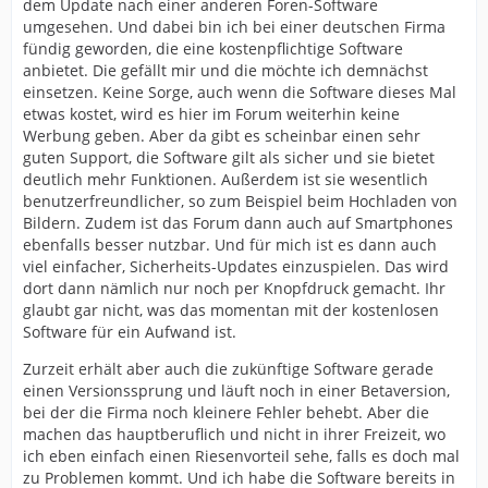
dem Update nach einer anderen Foren-Software
umgesehen. Und dabei bin ich bei einer deutschen Firma
fündig geworden, die eine kostenpflichtige Software
anbietet. Die gefällt mir und die möchte ich demnächst
einsetzen. Keine Sorge, auch wenn die Software dieses Mal
etwas kostet, wird es hier im Forum weiterhin keine
Werbung geben. Aber da gibt es scheinbar einen sehr
guten Support, die Software gilt als sicher und sie bietet
deutlich mehr Funktionen. Außerdem ist sie wesentlich
benutzerfreundlicher, so zum Beispiel beim Hochladen von
Bildern. Zudem ist das Forum dann auch auf Smartphones
ebenfalls besser nutzbar. Und für mich ist es dann auch
viel einfacher, Sicherheits-Updates einzuspielen. Das wird
dort dann nämlich nur noch per Knopfdruck gemacht. Ihr
glaubt gar nicht, was das momentan mit der kostenlosen
Software für ein Aufwand ist.
Zurzeit erhält aber auch die zukünftige Software gerade
einen Versionssprung und läuft noch in einer Betaversion,
bei der die Firma noch kleinere Fehler behebt. Aber die
machen das hauptberuflich und nicht in ihrer Freizeit, wo
ich eben einfach einen Riesenvorteil sehe, falls es doch mal
zu Problemen kommt. Und ich habe die Software bereits in