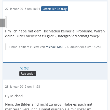
27. Januar 2015 um 18:24
Offizieller Beitrag
Hm, ich habe mit dem Hochladen keinerlei Probleme. Waren
deine Bilder vielleicht zu groß (Dateigröße/Formatgröße)?
Einmal editiert, zuletzt von
Michael Moll
(
27. Januar 2015 um 18:25
)
rabe
Reisender
28. Januar 2015 um 11:58
Hy Michael
Nein, die Bilder sind nicht zu groß. Habe es auch mit
mehreren versucht. Einmal wurden sie mir sogar im