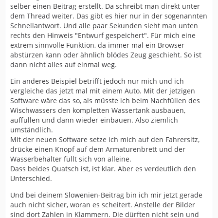
selber einen Beitrag erstellt. Da schreibt man direkt unter
dem Thread weiter. Das gibt es hier nur in der sogenannten
Schnellantwort. Und alle paar Sekunden sieht man unten
rechts den Hinweis "Entwurf gespeichert". Für mich eine
extrem sinnvolle Funktion, da immer mal ein Browser
abstürzen kann oder ähnlich blödes Zeug geschieht. So ist
dann nicht alles auf einmal weg.
Ein anderes Beispiel betrifft jedoch nur mich und ich
vergleiche das jetzt mal mit einem Auto. Mit der jetzigen
Software wäre das so, als müsste ich beim Nachfüllen des
Wischwassers den kompletten Wassertank ausbauen,
auffüllen und dann wieder einbauen. Also ziemlich
umständlich.
Mit der neuen Software setze ich mich auf den Fahrersitz,
drücke einen Knopf auf dem Armaturenbrett und der
Wasserbehälter füllt sich von alleine.
Dass beides Quatsch ist, ist klar. Aber es verdeutlich den
Unterschied.
Und bei deinem Slowenien-Beitrag bin ich mir jetzt gerade
auch nicht sicher, woran es scheitert. Anstelle der Bilder
sind dort Zahlen in Klammern. Die dürften nicht sein und