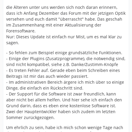
die Älteren unter uns werden sich noch daran erinnern,
dass ich Anfang Dezember das Forum mit der jetzigen Optik
versehen und euch damit "überrascht" habe. Das geschah
im Zusammenhang mit einer Aktualisierung der
Forensoftware.
Nur: Dieses Update ist einfach nur Mist, um es mal klar zu
sagen.
- So fehlen zum Beispiel einige grundsätzliche Funktionen.
- Einige der Plugins (Zusatzprogramme), die notwendig sind,
sind nicht kompatibel, siehe z.B. Danke/Zustimm-Knöpfe
- Es treten Fehler auf. Gerade eben beim Schreiben eines
Beitrags ist mir das auch wieder passiert.
- Im administrativen Bereich ärgere ich mich über so einige
Dinge, die einfach ein Rückschritt sind.
- Der Support für die Software ist zwar freundlich, kann
aber nicht bei allem helfen. Und hier sehe ich einfach den
Grund darin, dass es eben eine kostenlose Software ist.
Zwei der Hauptentwickler haben sich zudem im letzten
Sommer zurückgezogen.
Um ehrlich zu sein, habe ich mich schon wenige Tage nach