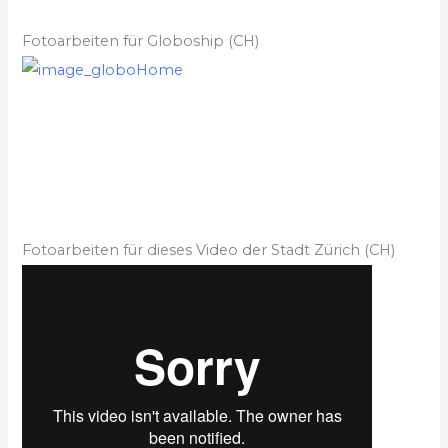
Fotoarbeiten für Globoship (CH)
Fotoarbeiten für dieses Video der Stadt Zürich (CH)