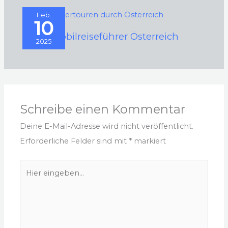
Feb.
10
Wohnmobilreiseführer Österreich
2025
Schreibe einen Kommentar
Deine E-Mail-Adresse wird nicht veröffentlicht.
Erforderliche Felder sind mit
*
markiert
Hier
eingeben…