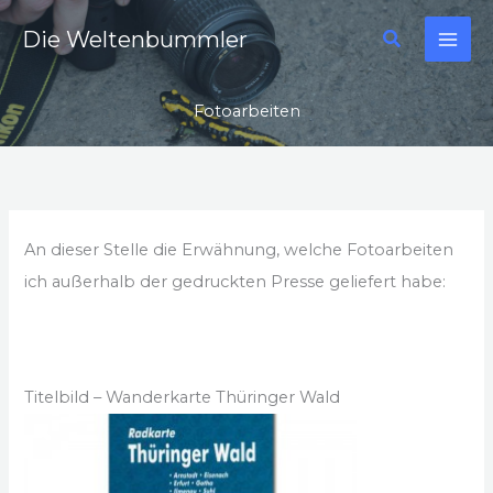
Zum
Suchen
Die Weltenbummler
Inhalt
springen
Fotoarbeiten
An dieser Stelle die Erwähnung, welche Fotoarbeiten
ich außerhalb der gedruckten Presse geliefert habe:
Titelbild – Wanderkarte Thüringer Wald