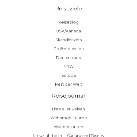
Reiseziele
Reiseblog
USA/Kanada
Skandinavien
Großbritannien
Deutschland
NRW
Europa
Rest der Welt
Reisejournal
Liste aller Reisen
Wohnmobiltouren
Wandertouren
Kreuzfahrten mit Cunard und Disney