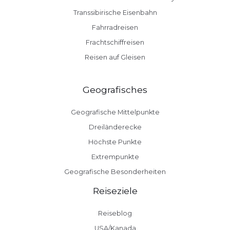
Transsibirische Eisenbahn
Fahrradreisen
Frachtschiffreisen
Reisen auf Gleisen
Geografisches
Geografische Mittelpunkte
Dreiländerecke
Höchste Punkte
Extrempunkte
Geografische Besonderheiten
Reiseziele
Reiseblog
USA/Kanada