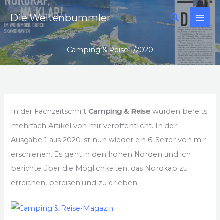
Zum
Suchen
Die Weltenbummler
Inhalt
springen
Camping & Reise 1/2020
In der Fachzeitschrift
Camping & Reise
wurden bereits
mehrfach Artikel von mir veröffentlicht. In der
Ausgabe 1 aus 2020 ist nun wieder ein 6-Seiter von mir
erschienen. Es geht in den hohen Norden und ich
berichte über die Möglichkeiten, das Nordkap zu
erreichen, bereisen und zu erleben.