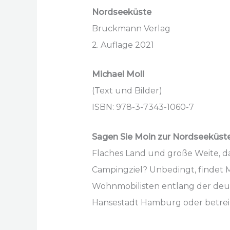
Nordseeküste
Bruckmann Verlag
2. Auflage 2021
Michael Moll
(Text und Bilder)
ISBN: 978-3-7343-1060-7
Sagen Sie Moin zur Nordseeküst
Flaches Land und große Weite, 
Campingziel? Unbedingt, findet M
Wohnmobilisten entlang der deut
Hansestadt Hamburg oder betreibe