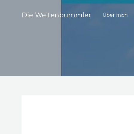
Zum
Inhalt
Die Weltenbummler
Über mich
springen