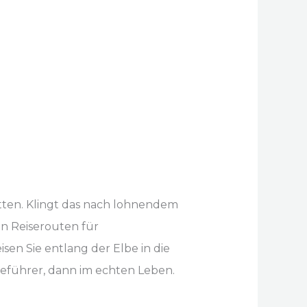
ten. Klingt das nach lohnendem
en Reiserouten für
en Sie entlang der Elbe in die
iseführer, dann im echten Leben.