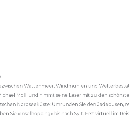
e
dazwischen Wattenmeer, Windmühlen und Welterbestät
ichael Moll, und nimmt seine Leser mit zu den schönst
schen Nordseeküste: Umrunden Sie den Jadebusen, reis
n Sie »Inselhopping« bis nach Sylt. Erst virtuell im Re