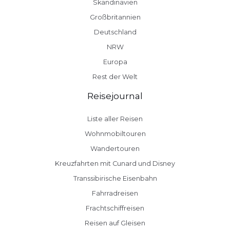
Skandinavien
Großbritannien
Deutschland
NRW
Europa
Rest der Welt
Reisejournal
Liste aller Reisen
Wohnmobiltouren
Wandertouren
Kreuzfahrten mit Cunard und Disney
Transsibirische Eisenbahn
Fahrradreisen
Frachtschiffreisen
Reisen auf Gleisen