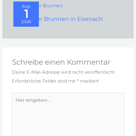
Aug.
1
Schwarzer Brunnen in Eisenach
2026
Schreibe einen Kommentar
Deine E-Mail-Adresse wird nicht veröffentlicht.
Erforderliche Felder sind mit
*
markiert
Hier
eingeben…