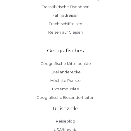
Transsibirische Eisenbahn
Fahrradreisen
Frachtschiffreisen
Reisen auf Gleisen
Geografisches
Geografische Mittelpunkte
Dreiländerecke
Höchste Punkte
Extrempunkte
Geografische Besonderheiten
Reiseziele
Reiseblog
USA/Kanada