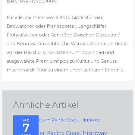
ISBN: 978-3770020041
Für alle, die mehr wollen! Ob Gipfelstürmer,
Birdwatcher oder Planespotter, Langschläfer,
Frühaufsteher oder Genießer: Zwischen Düsseldorf
und Bonn warten zahlreiche Wander-Abenteuer direkt
vor der Haustür. GPS-Daten zum Download und
ausgewählte Premiumtipps zu Kultur und Genuss
machen jede Tour zu einem unverlaufbaren Erlebnis.
Ähnliche Artikel
Sep.
7
Reiseführer Pacific Coast highway