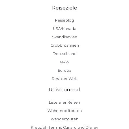
Reiseziele
Reiseblog
USA/Kanada
Skandinavien
Großbritannien
Deutschland
NRW
Europa
Rest der Welt
Reisejournal
Liste aller Reisen
Wohnmobiltouren
Wandertouren
Kreuzfahrten mit Cunard und Disney