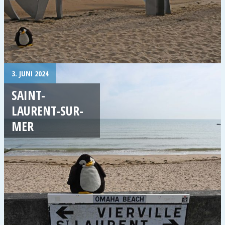
3. JUNI 2024
SAINT-
LAURENT-SUR-
MER