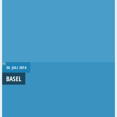
30. JULI 2014
BASEL