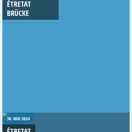
ÉTRETAT
BRÜCKE
30. MAI 2024
ÉTRETAT