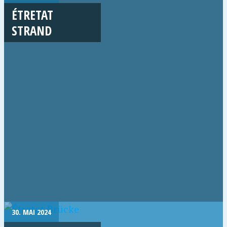
ÉTRETAT
STRAND
30. MAI 2024