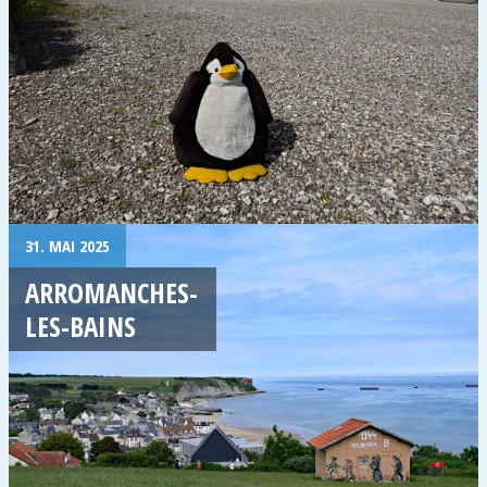
31. MAI 2025
ARROMANCHES-
LES-BAINS