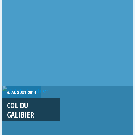
6. AUGUST 2014
COL DU
GALIBIER