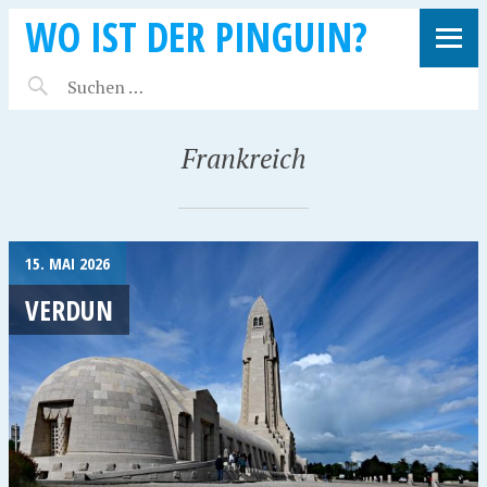
WO IST DER PINGUIN?
Frankreich
15. MAI 2026
VERDUN