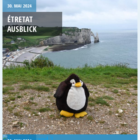
30. MAI 2024
ÉTRETAT
AUSBLICK