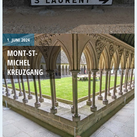
1. JUNI 2024
MONT-ST-
MICHEL
KREUZGANG