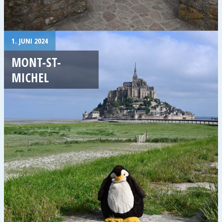
1. JUNI 2024
MONT-ST-
MICHEL