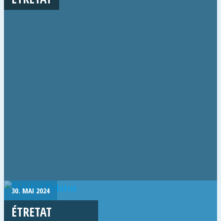
30. MAI 2024
ÉTRETAT