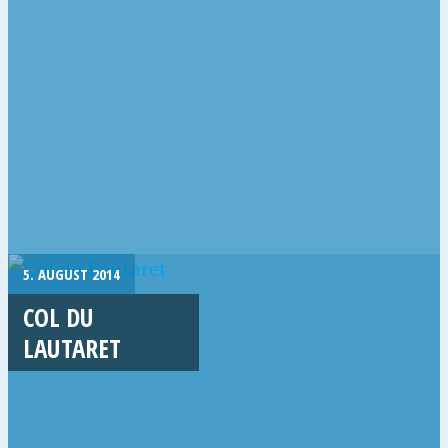
5. AUGUST 2014
COL DU
LAUTARET