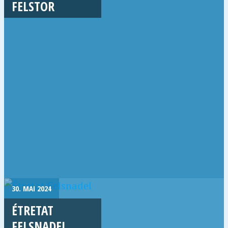
FELSTOR
30. MAI 2024
ÉTRETAT
FELSNADEL