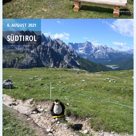
6. AUGUST 2021
SÜDTIROL