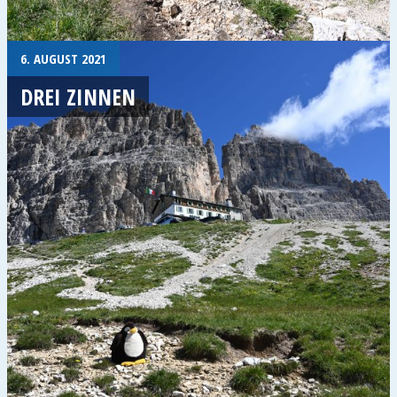
6. AUGUST 2021
DREI ZINNEN