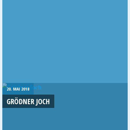
20. MAI 2018
GRÖDNER JOCH