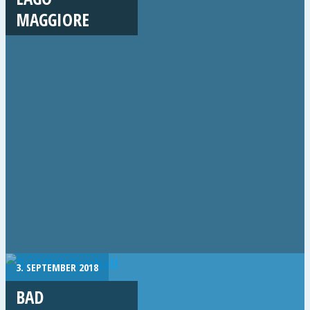
MAGGIORE
3. SEPTEMBER 2018
BAD