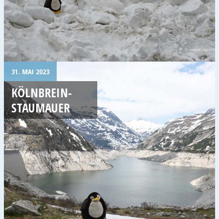
31. MAI 2023
KÖLNBREIN-
STAUMAUER