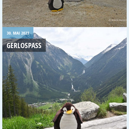
30. MAI 2023
GERLOSPASS