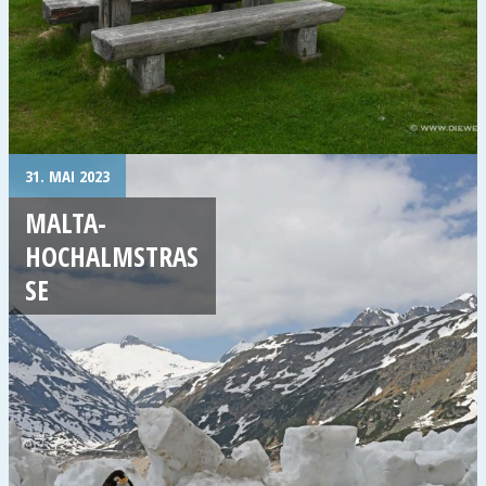
31. MAI 2023
MALTA-
HOCHALMSTRASS
E