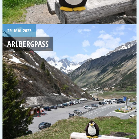
29. MAI 2023
ARLBERGPASS