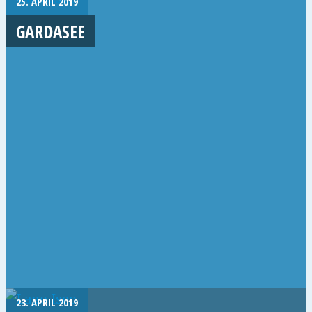
25. APRIL 2019
GARDASEE
23. APRIL 2019