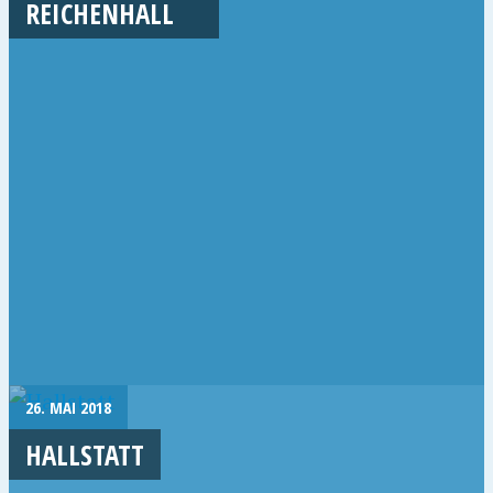
REICHENHALL
26. MAI 2018
HALLSTATT