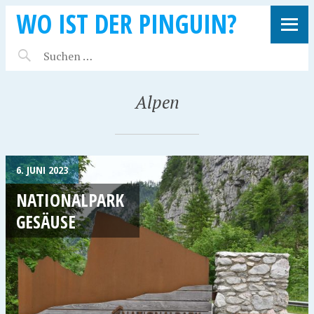
WO IST DER PINGUIN?
Alpen
6. JUNI 2023
NATIONALPARK
GESÄUSE