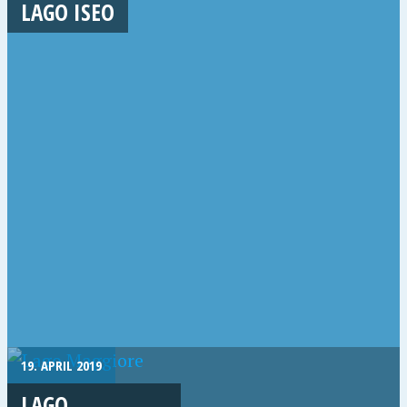
LAGO ISEO
19. APRIL 2019
LAGO