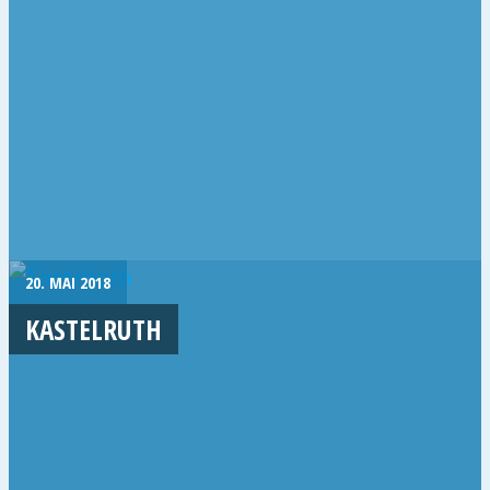
20. MAI 2018
KASTELRUTH