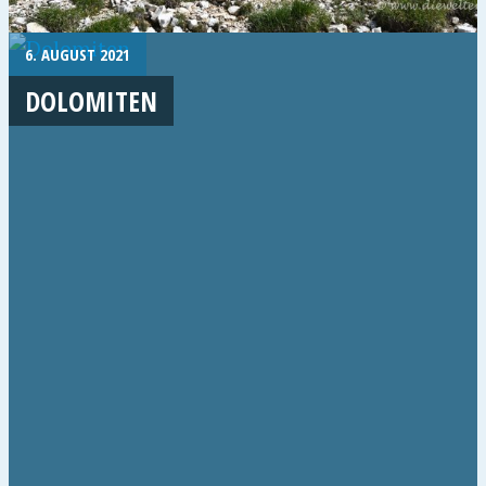
6. AUGUST 2021
DOLOMITEN