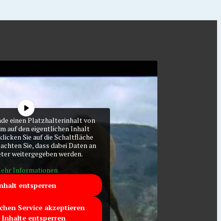
ade einen Platzhalterinhalt von
Um auf den eigentlichen Inhalt
klicken Sie auf die Schaltfläche
eachten Sie, dass dabei Daten an
eter weitergegeben werden.
ehr Informationen
nhalt entsperren
ichen Service akzeptieren
 Inhalte entsperren