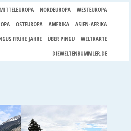
MITTELEUROPA
NORDEUROPA
WESTEUROPA
ROPA
OSTEUROPA
AMERIKA
ASIEN-AFRIKA
NGUS FRÜHE JAHRE
ÜBER PINGU
WELTKARTE
DIEWELTENBUMMLER.DE
Y –