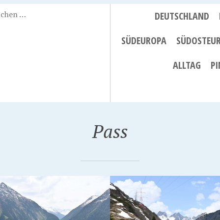
DEUTSCHLAND
SÜDEUROPA
SÜDOSTEU
ALLTAG
PI
Pass
2023
30. SEPTEMBER 2022
ERGPASS
BLUE RIDGE PARKWA