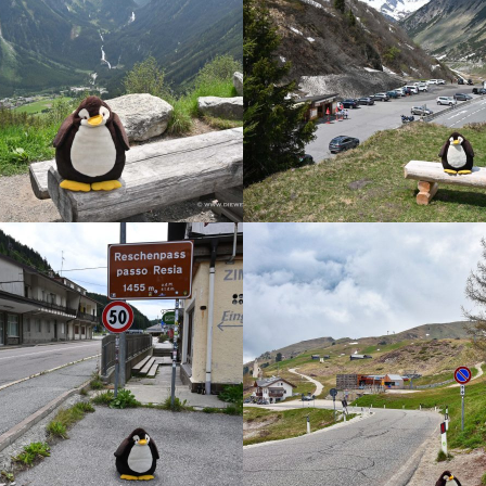
HIGHEST PEAK
2018
20. MAI 2018
NER JOCH
GRÖDNER JOCH