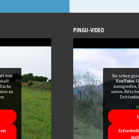
PINGU-VIDEO
alt von
Sie sehen ger
nhalt
YouTube
. 
fläche
zuzugreifen, 
aten an
unten. Bitte b
en.
Drittanbi
M
I
ren
Erforderl
und