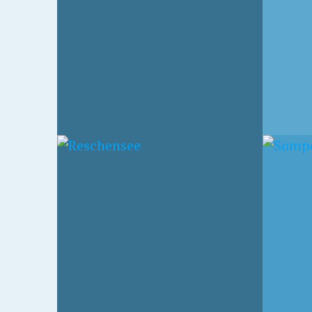
17. JUNI 2005
SOMPORTPASS