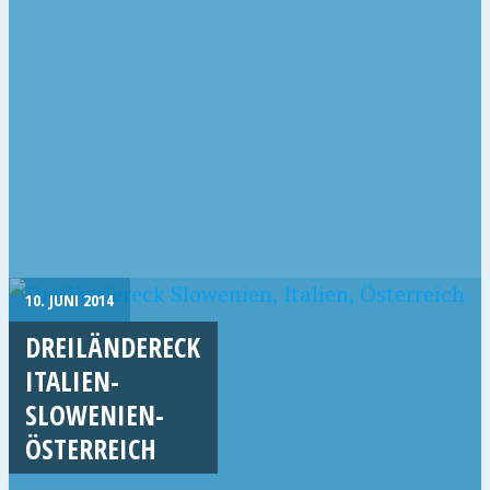
10. JUNI 2014
DREILÄNDERECK
ITALIEN-
SLOWENIEN-
ÖSTERREICH