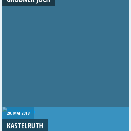
20. MAI 2018
KASTELRUTH