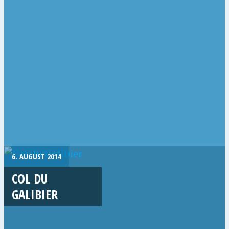
6. AUGUST 2014
COL DU
GALIBIER