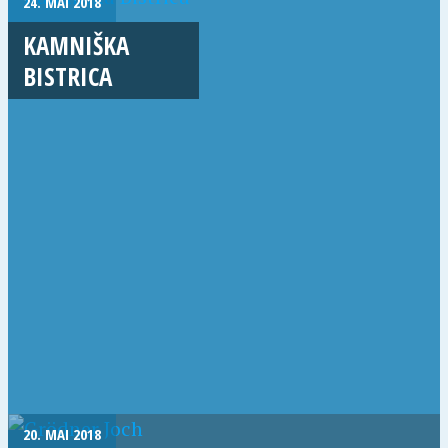
24. MAI 2018
KAMNIŠKA
BISTRICA
20. MAI 2018