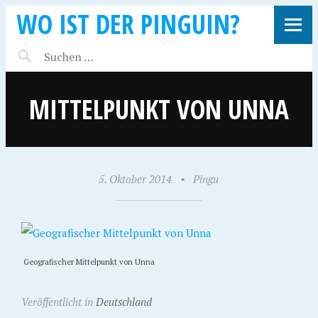
WO IST DER PINGUIN?
MITTELPUNKT VON UNNA
5. Oktober 2014
•
Pingu
Geografischer Mittelpunkt von Unna
Veröffentlicht in
Deutschland