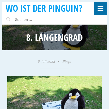
WO IST DER PINGUIN?
8. LÄNGENGRAD
9. Juli 2023
•
Pingu