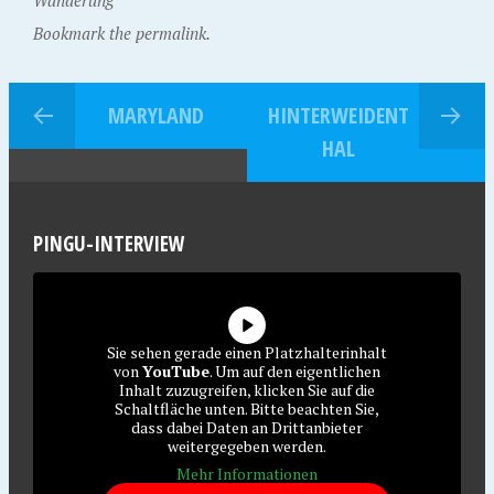
Wanderung
Bookmark the permalink.
MARYLAND
HINTERWEIDENT
HAL
PINGU-INTERVIEW
Sie sehen gerade einen Platzhalterinhalt
von
YouTube
. Um auf den eigentlichen
Inhalt zuzugreifen, klicken Sie auf die
Schaltfläche unten. Bitte beachten Sie,
dass dabei Daten an Drittanbieter
weitergegeben werden.
Mehr Informationen