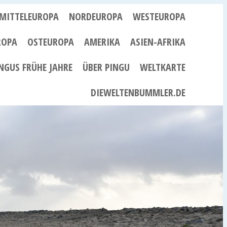
MITTELEUROPA
NORDEUROPA
WESTEUROPA
ROPA
OSTEUROPA
AMERIKA
ASIEN-AFRIKA
NGUS FRÜHE JAHRE
ÜBER PINGU
WELTKARTE
DIEWELTENBUMMLER.DE