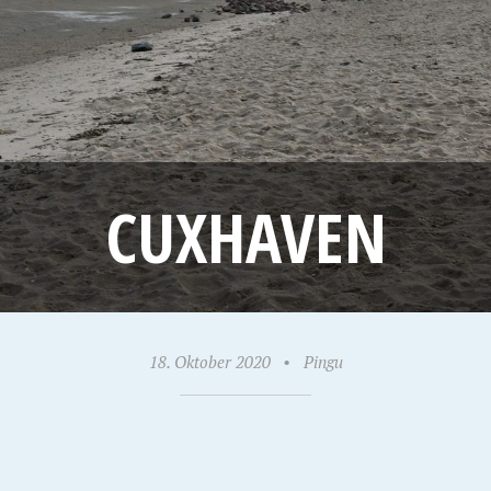
CUXHAVEN
18. Oktober 2020
•
Pingu