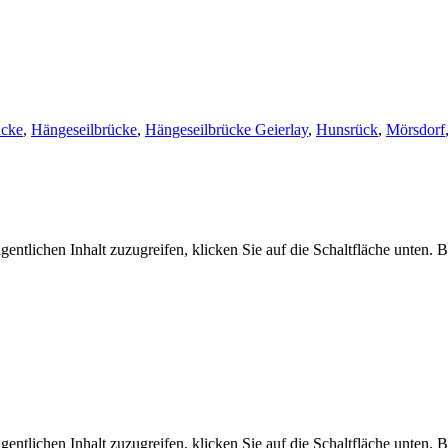
cke
,
Hängeseilbrücke
,
Hängeseilbrücke Geierlay
,
Hunsrück
,
Mörsdorf
gentlichen Inhalt zuzugreifen, klicken Sie auf die Schaltfläche unten. 
gentlichen Inhalt zuzugreifen, klicken Sie auf die Schaltfläche unten. 