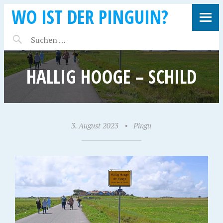
WO IST DER PINGUIN?
HALLIG HOOGE – SCHILD
3. August 2023
•
Pingu