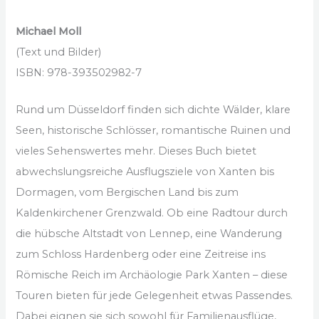
Michael Moll
(Text und Bilder)
ISBN: 978-393502982-7
Rund um Düsseldorf finden sich dichte Wälder, klare
Seen, historische Schlösser, romantische Ruinen und
vieles Sehenswertes mehr. Dieses Buch bietet
abwechslungsreiche Ausflugsziele von Xanten bis
Dormagen, vom Bergischen Land bis zum
Kaldenkirchener Grenzwald. Ob eine Radtour durch
die hübsche Altstadt von Lennep, eine Wanderung
zum Schloss Hardenberg oder eine Zeitreise ins
Römische Reich im Archäologie Park Xanten – diese
Touren bieten für jede Gelegenheit etwas Passendes.
Dabei eignen sie sich sowohl für Familienausflüge,