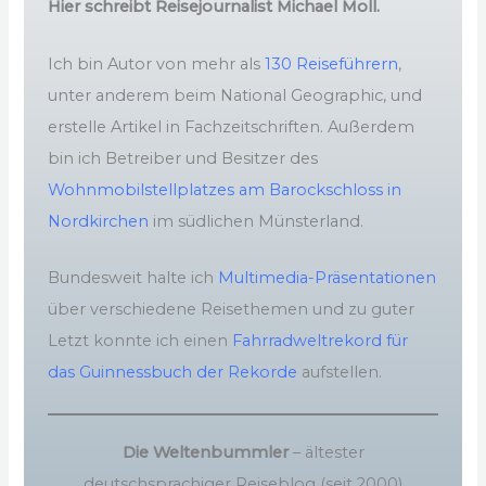
Hier schreibt Reisejournalist Michael Moll.
Ich bin Autor von mehr als
130 Reiseführern
,
unter anderem beim National Geographic, und
erstelle Artikel in Fachzeitschriften. Außerdem
bin ich Betreiber und Besitzer des
Wohnmobilstellplatzes am Barockschloss in
Nordkirchen
im südlichen Münsterland.
Bundesweit halte ich
Multimedia-Präsentationen
über verschiedene Reisethemen und zu guter
Letzt konnte ich einen
Fahrradweltrekord für
das Guinnessbuch der Rekorde
aufstellen.
Die Weltenbummler
– ältester
deutschsprachiger Reiseblog (seit 2000)