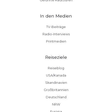
Geführte Radtouren
In den Medien
TV-Beiträge
Radio-Interviews
Printmedien
Reiseziele
Reiseblog
USA/Kanada
Skandinavien
Großbritannien
Deutschland
NRW
Europa