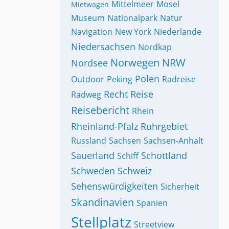
Mittelmeer
Mosel
Mietwagen
Museum
Nationalpark
Natur
Navigation
New York
Niederlande
Niedersachsen
Nordkap
Norwegen
NRW
Nordsee
Polen
Outdoor
Peking
Radreise
Recht
Reise
Radweg
Reisebericht
Rhein
Rheinland-Pfalz
Ruhrgebiet
Russland
Sachsen
Sachsen-Anhalt
Sauerland
Schottland
Schiff
Schweden
Schweiz
Sehenswürdigkeiten
Sicherheit
Skandinavien
Spanien
Stellplatz
Streetview