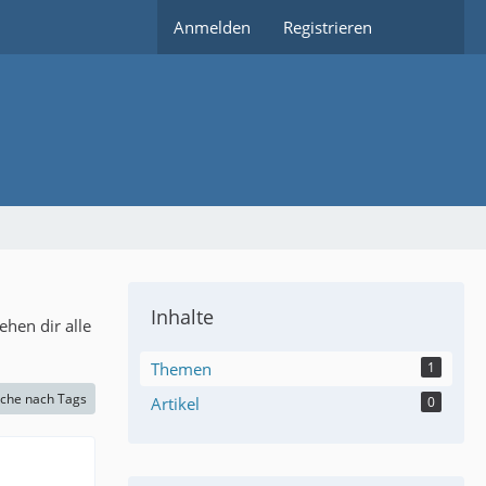
Anmelden
Registrieren
Inhalte
hen dir alle
Themen
1
che nach Tags
Artikel
0