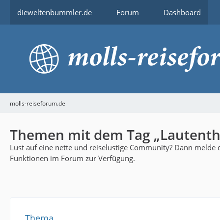
dieweltenbummler.de
Forum
Dashboard
molls-reiseforum.de
Themen mit dem Tag „Lautenth
Lust auf eine nette und reiselustige Community? Dann melde di
Funktionen im Forum zur Verfügung.
Thema