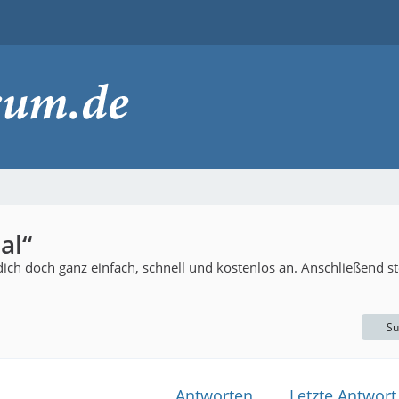
al“
ch doch ganz einfach, schnell und kostenlos an. Anschließend ste
Su
Antworten
Letzte Antwort