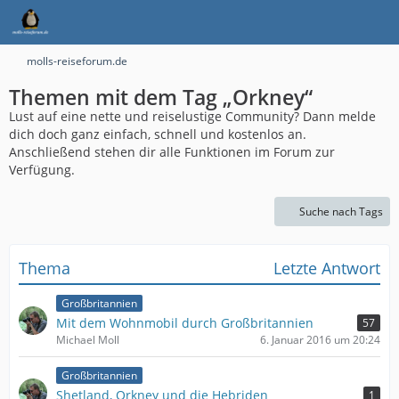
molls-reiseforum.de
Themen mit dem Tag „Orkney“
Lust auf eine nette und reiselustige Community? Dann melde
dich doch ganz einfach, schnell und kostenlos an.
Anschließend stehen dir alle Funktionen im Forum zur
Verfügung.
Suche nach Tags
Thema
Letzte Antwort
Großbritannien
Mit dem Wohnmobil durch Großbritannien
57
Michael Moll
6. Januar 2016 um 20:24
Großbritannien
Shetland, Orkney und die Hebriden
1