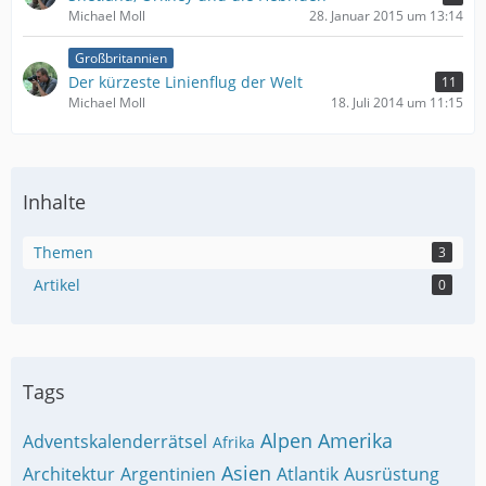
Michael Moll
28. Januar 2015 um 13:14
Großbritannien
Der kürzeste Linienflug der Welt
11
Michael Moll
18. Juli 2014 um 11:15
Inhalte
Themen
3
Artikel
0
Tags
Alpen
Amerika
Adventskalenderrätsel
Afrika
Asien
Architektur
Argentinien
Atlantik
Ausrüstung