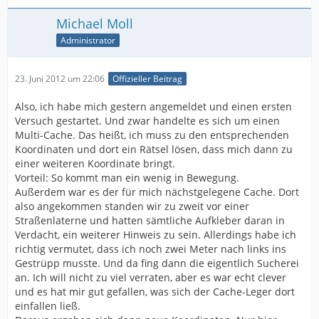
Michael Moll
Administrator
23. Juni 2012 um 22:06
Offizieller Beitrag
Also, ich habe mich gestern angemeldet und einen ersten
Versuch gestartet. Und zwar handelte es sich um einen
Multi-Cache. Das heißt, ich muss zu den entsprechenden
Koordinaten und dort ein Rätsel lösen, dass mich dann zu
einer weiteren Koordinate bringt.
Vorteil: So kommt man ein wenig in Bewegung.
Außerdem war es der für mich nächstgelegene Cache. Dort
also angekommen standen wir zu zweit vor einer
Straßenlaterne und hatten sämtliche Aufkleber daran in
Verdacht, ein weiterer Hinweis zu sein. Allerdings habe ich
richtig vermutet, dass ich noch zwei Meter nach links ins
Gestrüpp musste. Und da fing dann die eigentlich Sucherei
an. Ich will nicht zu viel verraten, aber es war echt clever
und es hat mir gut gefallen, was sich der Cache-Leger dort
einfallen ließ.