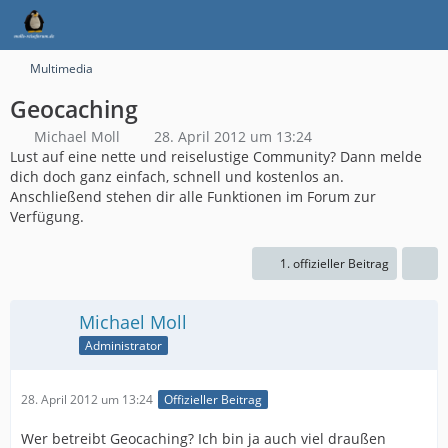
Multimedia
Geocaching
Michael Moll
28. April 2012 um 13:24
Lust auf eine nette und reiselustige Community? Dann melde
dich doch ganz einfach, schnell und kostenlos an.
Anschließend stehen dir alle Funktionen im Forum zur
Verfügung.
1. offizieller Beitrag
Michael Moll
Administrator
28. April 2012 um 13:24
Offizieller Beitrag
Wer betreibt Geocaching? Ich bin ja auch viel draußen