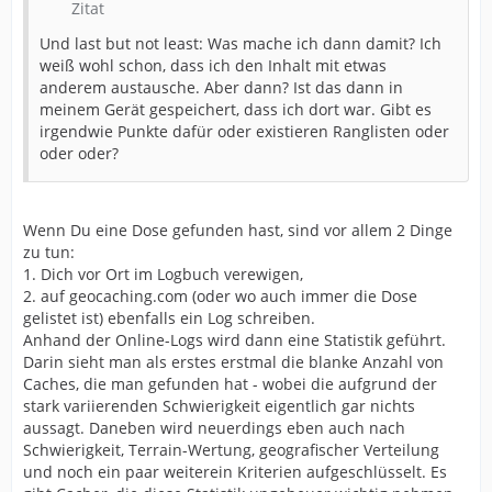
Zitat
Und last but not least: Was mache ich dann damit? Ich
weiß wohl schon, dass ich den Inhalt mit etwas
anderem austausche. Aber dann? Ist das dann in
meinem Gerät gespeichert, dass ich dort war. Gibt es
irgendwie Punkte dafür oder existieren Ranglisten oder
oder oder?
Wenn Du eine Dose gefunden hast, sind vor allem 2 Dinge
zu tun:
1. Dich vor Ort im Logbuch verewigen,
2. auf geocaching.com (oder wo auch immer die Dose
gelistet ist) ebenfalls ein Log schreiben.
Anhand der Online-Logs wird dann eine Statistik geführt.
Darin sieht man als erstes erstmal die blanke Anzahl von
Caches, die man gefunden hat - wobei die aufgrund der
stark variierenden Schwierigkeit eigentlich gar nichts
aussagt. Daneben wird neuerdings eben auch nach
Schwierigkeit, Terrain-Wertung, geografischer Verteilung
und noch ein paar weiterein Kriterien aufgeschlüsselt. Es