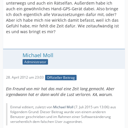
unterwegs und auch ein Rätselfan. Außerdem habe ich
auch ein gewöhnliches Hand-GPS-Gerät dabei. Also bringe
ich doch eigentlich alle Voraussetzungen dafür mit, oder?
Aber ich habe mich nie wirklich damit befasst, weil ich das
Gefühl habe, mir fehlt die Zeit dafür. Wie zeitaufwändig ist
es und was bringt es mir?
Michael Moll
Administrator
28. April 2012 um 23:03
Offizieller Beitrag
Ein Freund von mir hat das mal eine Zeit lang gemacht. Aber
irgendwann hat er dann wohl die Lust verloren. KA, warum.
Einmal editiert, zuletzt von
Michael Moll
(
7. Juli 2015 um 13:06
) aus
folgendem Grund: Dieser Beitrag wurde von einem anderen
Benutzer geschrieben und im Rahmen einer Softwareänderung
versehentlich dem falschen User zugeordnet.