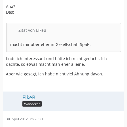
Aha?
Das:
Zitat von ElkeB
macht mir aber eher in Gesellschaft Spaß.
finde ich interessant und hätte ich nicht gedacht. Ich
dachte, so etwas macht man eher alleine.
Aber wie gesagt, ich habe nicht viel Ahnung davon.
ElkeB
Wanderer
30. April 2012 um 20:21