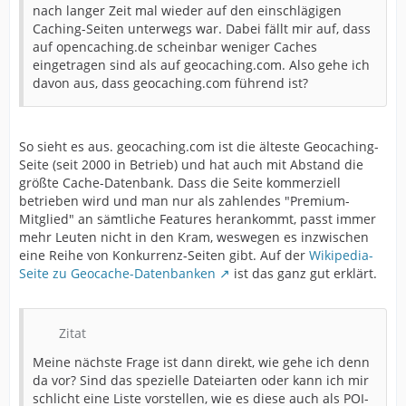
nach langer Zeit mal wieder auf den einschlägigen
Caching-Seiten unterwegs war. Dabei fällt mir auf, dass
auf opencaching.de scheinbar weniger Caches
eingetragen sind als auf geocaching.com. Also gehe ich
davon aus, dass geocaching.com führend ist?
So sieht es aus. geocaching.com ist die älteste Geocaching-
Seite (seit 2000 in Betrieb) und hat auch mit Abstand die
größte Cache-Datenbank. Dass die Seite kommerziell
betrieben wird und man nur als zahlendes "Premium-
Mitglied" an sämtliche Features herankommt, passt immer
mehr Leuten nicht in den Kram, weswegen es inzwischen
eine Reihe von Konkurrenz-Seiten gibt. Auf der
Wikipedia-
Seite zu Geocache-Datenbanken
ist das ganz gut erklärt.
Zitat
Meine nächste Frage ist dann direkt, wie gehe ich denn
da vor? Sind das spezielle Dateiarten oder kann ich mir
schlicht eine Liste vorstellen, wie es diese auch als POI-