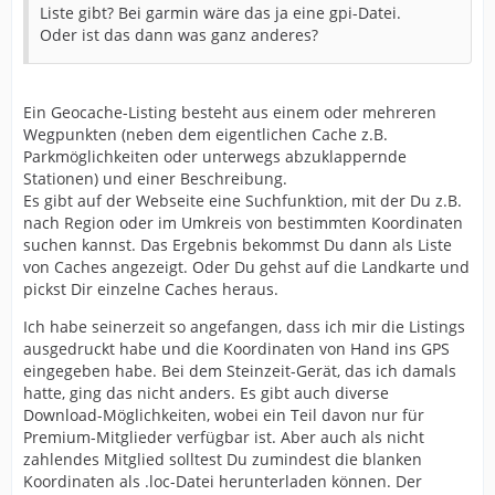
Liste gibt? Bei garmin wäre das ja eine gpi-Datei.
Oder ist das dann was ganz anderes?
Ein Geocache-Listing besteht aus einem oder mehreren
Wegpunkten (neben dem eigentlichen Cache z.B.
Parkmöglichkeiten oder unterwegs abzuklappernde
Stationen) und einer Beschreibung.
Es gibt auf der Webseite eine Suchfunktion, mit der Du z.B.
nach Region oder im Umkreis von bestimmten Koordinaten
suchen kannst. Das Ergebnis bekommst Du dann als Liste
von Caches angezeigt. Oder Du gehst auf die Landkarte und
pickst Dir einzelne Caches heraus.
Ich habe seinerzeit so angefangen, dass ich mir die Listings
ausgedruckt habe und die Koordinaten von Hand ins GPS
eingegeben habe. Bei dem Steinzeit-Gerät, das ich damals
hatte, ging das nicht anders. Es gibt auch diverse
Download-Möglichkeiten, wobei ein Teil davon nur für
Premium-Mitglieder verfügbar ist. Aber auch als nicht
zahlendes Mitglied solltest Du zumindest die blanken
Koordinaten als .loc-Datei herunterladen können. Der