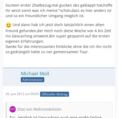
So,mein erster Zitatbezug,mal gucken obs geklappt hat,hoffe
ihr wisst sonst was ich meine:"schön,dass es hier anders ist
und so ein freundlicher Umgang möglich ist.
Und dann hab ich jetzt doch tatsächlich einen alten
Freund gefunden,der mich noch diese Woche von A bis Zett
ins Geocaching einweist.Bin super gespannt auf die ersten
eigenen Erfahrungen.
Danke für die interessanten Einblicke ohne die ich ihn nicht
so gedrängelt hätte zu ner gemeinsamen Tour.
Michael Moll
Administrator
26. Juni 2012 um 09:05
Offizieller Beitrag
Zitat von Wohnmobilistin
Tja - letztlich ist Geocaching auch eine große Online-