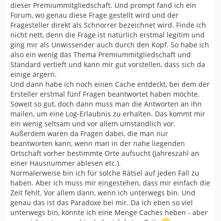
dieser Premiummitgliedschaft. Und prompt fand ich ein
Forum, wo genau diese Frage gestellt wird und der
Fragesteller direkt als Schnorrer bezeichnet wird. Finde ich
nicht nett, denn die Frage ist natürlich erstmal legitim und
ging mir als Unwissender auch durch den Kopf. So habe ich
also ein wenig das Thema Premiummitgliedschaft und
Standard vertieft und kann mir gut vorstellen, dass sich da
einige ärgern.
Und dann habe ich noch einen Cache entdeckt, bei dem der
Ersteller erstmal fünf Fragen beantwortet haben möchte.
Soweit so gut, doch dann muss man die Antworten an ihn
mailen, um eine Log-Erlaubnis zu erhalten. Das kommt mir
ein wenig seltsam und vor allem umständlich vor.
Außerdem waren da Fragen dabei, die man nur
beantworten kann, wenn man in der nahe liegenden
Ortschaft vorher bestimmte Orte aufsucht (Jahreszahl an
einer Hausnummer ablesen etc.).
Normalerweise bin ich für solche Rätsel auf jeden Fall zu
haben. Aber ich muss mir eingestehen, dass mir einfach die
Zeit fehlt. Vor allem dann, wenn ich unterwegs bin. Und
genau das ist das Paradoxe bei mir. Da ich eben so viel
unterwegs bin, könnte ich eine Menge Caches heben - aber