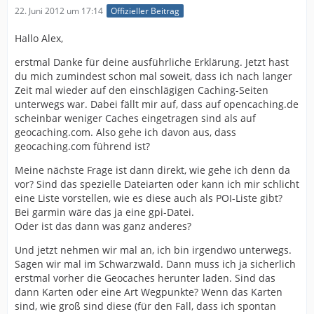
22. Juni 2012 um 17:14
Offizieller Beitrag
Hallo Alex,
erstmal Danke für deine ausführliche Erklärung. Jetzt hast
du mich zumindest schon mal soweit, dass ich nach langer
Zeit mal wieder auf den einschlägigen Caching-Seiten
unterwegs war. Dabei fällt mir auf, dass auf opencaching.de
scheinbar weniger Caches eingetragen sind als auf
geocaching.com. Also gehe ich davon aus, dass
geocaching.com führend ist?
Meine nächste Frage ist dann direkt, wie gehe ich denn da
vor? Sind das spezielle Dateiarten oder kann ich mir schlicht
eine Liste vorstellen, wie es diese auch als POI-Liste gibt?
Bei garmin wäre das ja eine gpi-Datei.
Oder ist das dann was ganz anderes?
Und jetzt nehmen wir mal an, ich bin irgendwo unterwegs.
Sagen wir mal im Schwarzwald. Dann muss ich ja sicherlich
erstmal vorher die Geocaches herunter laden. Sind das
dann Karten oder eine Art Wegpunkte? Wenn das Karten
sind, wie groß sind diese (für den Fall, dass ich spontan