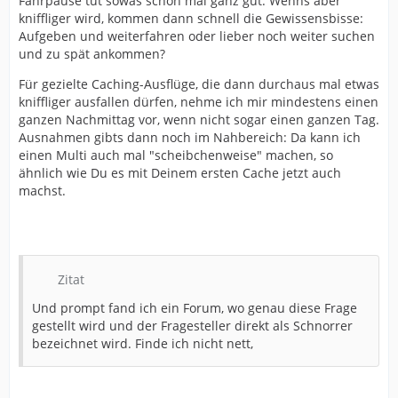
Fahrpause tut sowas schon mal ganz gut. Wenns aber
kniffliger wird, kommen dann schnell die Gewissensbisse:
Aufgeben und weiterfahren oder lieber noch weiter suchen
und zu spät ankommen?
Für gezielte Caching-Ausflüge, die dann durchaus mal etwas
kniffliger ausfallen dürfen, nehme ich mir mindestens einen
ganzen Nachmittag vor, wenn nicht sogar einen ganzen Tag.
Ausnahmen gibts dann noch im Nahbereich: Da kann ich
einen Multi auch mal "scheibchenweise" machen, so
ähnlich wie Du es mit Deinem ersten Cache jetzt auch
machst.
Zitat
Und prompt fand ich ein Forum, wo genau diese Frage
gestellt wird und der Fragesteller direkt als Schnorrer
bezeichnet wird. Finde ich nicht nett,