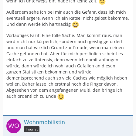
wenn ich unterwegs bin, habe ich keine Zeit.
Außerdem sehe ich bei mir auch die Gefahr, dass ich mich
eventuell ärgere, wenn ich ein Rätsel nicht gelöst bekomme.
Und dann werde ich hartnäckig
Vorläufiges Fazit: Eine tolle Sache. Man kommt raus, man
wird nicht nur körperlich, sondern auch geistig gefordert
und man hat wirklich Grund zur Freude, wenn man einen
Cache gefunden hat. Aber für mich persönlich scheint es
einfach zu zeitintensiv, denn wenn ich damit anfangen
würde, dann würde ich wohl auch Gefallen an diesen
ganzen Statistiken bekommen und würde
dementsprechend auch so viele Caches wie möglich heben
wollen. Daher lasse ich erstmal noch die Finger davon.
Abgesehen von dem angefangenen Multi, den bringe ich
auch ordentlich zu Ende
Wohnmobilistin
Tourist