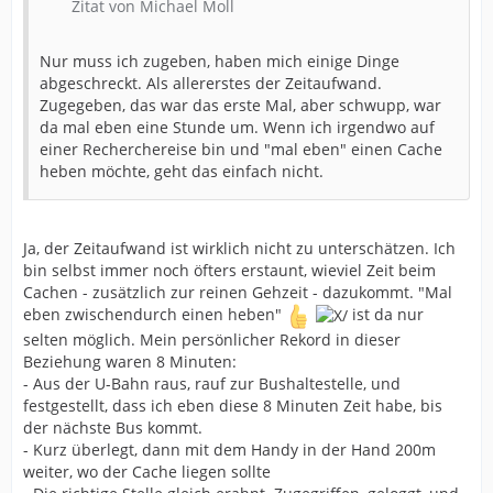
Zitat von Michael Moll
Nur muss ich zugeben, haben mich einige Dinge
abgeschreckt. Als allererstes der Zeitaufwand.
Zugegeben, das war das erste Mal, aber schwupp, war
da mal eben eine Stunde um. Wenn ich irgendwo auf
einer Recherchereise bin und "mal eben" einen Cache
heben möchte, geht das einfach nicht.
Ja, der Zeitaufwand ist wirklich nicht zu unterschätzen. Ich
bin selbst immer noch öfters erstaunt, wieviel Zeit beim
Cachen - zusätzlich zur reinen Gehzeit - dazukommt. "Mal
eben zwischendurch einen heben"
ist da nur
selten möglich. Mein persönlicher Rekord in dieser
Beziehung waren 8 Minuten:
- Aus der U-Bahn raus, rauf zur Bushaltestelle, und
festgestellt, dass ich eben diese 8 Minuten Zeit habe, bis
der nächste Bus kommt.
- Kurz überlegt, dann mit dem Handy in der Hand 200m
weiter, wo der Cache liegen sollte