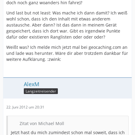
doch noch ganz woanders hin fahre)?
Und last but not least: Was mache ich dann damit? Ich weiß
wohl schon, dass ich den Inhalt mit etwas anderem
austausche. Aber dann? Ist das dann in meinem Gerät
gespeichert, dass ich dort war. Gibt es irgendwie Punkte
dafür oder existieren Ranglisten oder oder oder?
Weißt was? Ich melde mich jetzt mal bei geocaching.com an
und lade was herunter. Wäre dir aber trotzdem dankbar für
weitere Aufklärung. :zwink:
AlexM
Langzeitreisender
22. Juni 2012 um 20:31
Zitat von Michael Moll
Jetzt hast du mich zumindest schon mal soweit, dass ich