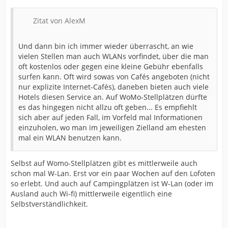
Zitat von AlexM
Und dann bin ich immer wieder überrascht, an wie
vielen Stellen man auch WLANs vorfindet, über die man
oft kostenlos oder gegen eine kleine Gebühr ebenfalls
surfen kann. Oft wird sowas von Cafés angeboten (nicht
nur explizite Internet-Cafés), daneben bieten auch viele
Hotels diesen Service an. Auf WoMo-Stellplätzen dürfte
es das hingegen nicht allzu oft geben... Es empfiehlt
sich aber auf jeden Fall, im Vorfeld mal Informationen
einzuholen, wo man im jeweiligen Zielland am ehesten
mal ein WLAN benutzen kann.
Selbst auf Womo-Stellplätzen gibt es mittlerweile auch
schon mal W-Lan. Erst vor ein paar Wochen auf den Lofoten
so erlebt. Und auch auf Campingplätzen ist W-Lan (oder im
Ausland auch Wi-fi) mittlerweile eigentlich eine
Selbstverständlichkeit.