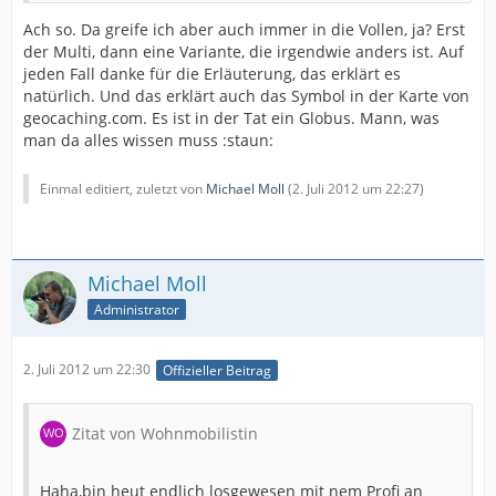
Ach so. Da greife ich aber auch immer in die Vollen, ja? Erst
der Multi, dann eine Variante, die irgendwie anders ist. Auf
jeden Fall danke für die Erläuterung, das erklärt es
natürlich. Und das erklärt auch das Symbol in der Karte von
geocaching.com. Es ist in der Tat ein Globus. Mann, was
man da alles wissen muss :staun:
Einmal editiert, zuletzt von
Michael Moll
(
2. Juli 2012 um 22:27
)
Michael Moll
Administrator
2. Juli 2012 um 22:30
Offizieller Beitrag
Zitat von Wohnmobilistin
Haha,bin heut endlich losgewesen mit nem Profi an