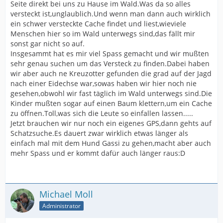
Seite direkt bei uns zu Hause im Wald.Was da so alles
versteckt ist,unglaublich.Und wenn man dann auch wirklich
ein schwer versteckte Cache findet und liest,wieviele
Menschen hier so im Wald unterwegs sind,das fällt mir
sonst gar nicht so auf.
Insgesammt hat es mir viel Spass gemacht und wir mußten
sehr genau suchen um das Versteck zu finden.Dabei haben
wir aber auch ne Kreuzotter gefunden die grad auf der Jagd
nach einer Eidechse war,sowas haben wir hier noch nie
gesehen,obwohl wir fast täglich im Wald unterwegs sind.Die
Kinder mußten sogar auf einen Baum klettern,um ein Cache
zu öffnen.Toll,was sich die Leute so einfallen lassen.....
Jetzt brauchen wir nur noch ein eigenes GPS,dann gehts auf
Schatzsuche.Es dauert zwar wirklich etwas länger als
einfach mal mit dem Hund Gassi zu gehen,macht aber auch
mehr Spass und er kommt dafür auch länger raus:D
Michael Moll
Administrator