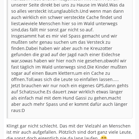
unserer Seite direkt bei uns zu Hause im Wald.Was da
so alles versteckt ist,unglaublich.Und wenn man dann
auch wirklich ein schwer versteckte Cache findet und
liest,wieviele Menschen hier so im Wald unterwegs
sind,das fällt mir sonst gar nicht so auf.
Insgesammt hat es mir viel Spass gemacht und wir
mußten sehr genau suchen um das Versteck zu
finden.Dabei haben wir aber auch ne Kreuzotter
gefunden die grad auf der Jagd nach einer Eidechse
war,sowas haben wir hier noch nie gesehen,obwohl wir
fast täglich im Wald unterwegs sind.Die Kinder mußten
sogar auf einen Baum klettern,um ein Cache zu
öffnen.Toll,was sich die Leute so einfallen lassen.....
Jetzt brauchen wir nur noch ein eigenes GPS,dann gehts
auf Schatzsuche.Es dauert zwar wirklich etwas länger
als einfach mal mit dem Hund Gassi zu gehen,macht
aber auch mehr Spass und er kommt dafür auch länger
raus:D
Klingt gar nicht schlecht. Das mit der Vielzahl an Menschen
ist mir auch aufgefallen. Plötzlich sind dort ganz viele Leute,
die sonst doch eigentlich nie da lang laufen.