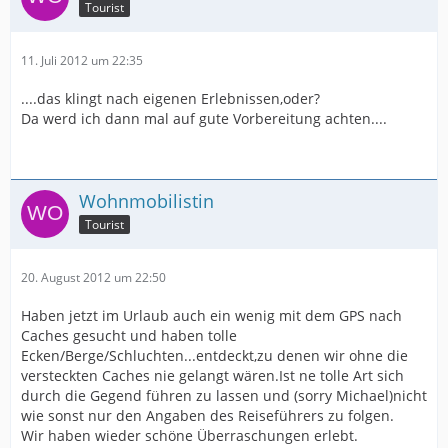
Tourist
11. Juli 2012 um 22:35
....das klingt nach eigenen Erlebnissen,oder?
Da werd ich dann mal auf gute Vorbereitung achten....
Wohnmobilistin
Tourist
20. August 2012 um 22:50
Haben jetzt im Urlaub auch ein wenig mit dem GPS nach
Caches gesucht und haben tolle
Ecken/Berge/Schluchten...entdeckt,zu denen wir ohne die
versteckten Caches nie gelangt wären.Ist ne tolle Art sich
durch die Gegend führen zu lassen und (sorry Michael)nicht
wie sonst nur den Angaben des Reiseführers zu folgen.
Wir haben wieder schöne Überraschungen erlebt.