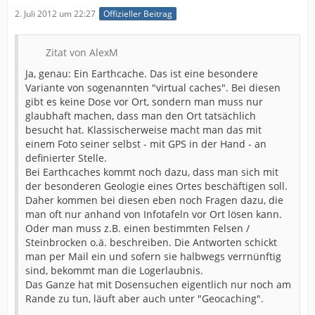
2. Juli 2012 um 22:27
Offizieller Beitrag
Zitat von AlexM
Ja, genau: Ein Earthcache. Das ist eine besondere
Variante von sogenannten "virtual caches". Bei diesen
gibt es keine Dose vor Ort, sondern man muss nur
glaubhaft machen, dass man den Ort tatsächlich
besucht hat. Klassischerweise macht man das mit
einem Foto seiner selbst - mit GPS in der Hand - an
definierter Stelle.
Bei Earthcaches kommt noch dazu, dass man sich mit
der besonderen Geologie eines Ortes beschäftigen soll.
Daher kommen bei diesen eben noch Fragen dazu, die
man oft nur anhand von Infotafeln vor Ort lösen kann.
Oder man muss z.B. einen bestimmten Felsen /
Steinbrocken o.ä. beschreiben. Die Antworten schickt
man per Mail ein und sofern sie halbwegs verrnünftig
sind, bekommt man die Logerlaubnis.
Das Ganze hat mit Dosensuchen eigentlich nur noch am
Rande zu tun, läuft aber auch unter "Geocaching".