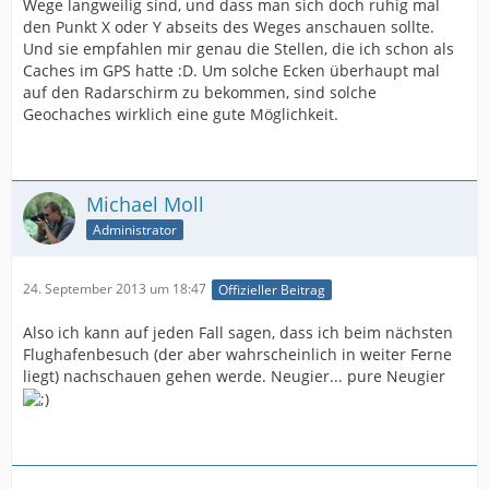
Wege langweilig sind, und dass man sich doch ruhig mal
den Punkt X oder Y abseits des Weges anschauen sollte.
Und sie empfahlen mir genau die Stellen, die ich schon als
Caches im GPS hatte :D. Um solche Ecken überhaupt mal
auf den Radarschirm zu bekommen, sind solche
Geochaches wirklich eine gute Möglichkeit.
Michael Moll
Administrator
24. September 2013 um 18:47
Offizieller Beitrag
Also ich kann auf jeden Fall sagen, dass ich beim nächsten
Flughafenbesuch (der aber wahrscheinlich in weiter Ferne
liegt) nachschauen gehen werde. Neugier... pure Neugier