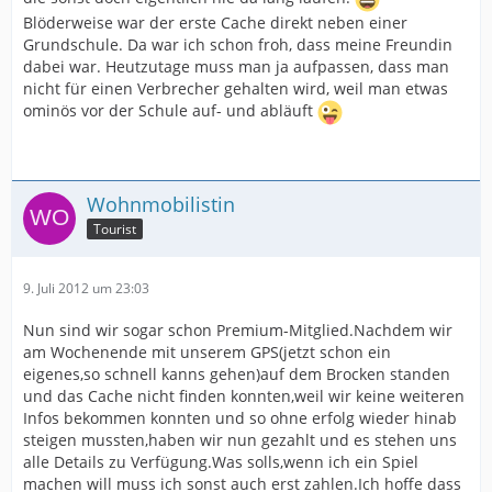
Blöderweise war der erste Cache direkt neben einer
Grundschule. Da war ich schon froh, dass meine Freundin
dabei war. Heutzutage muss man ja aufpassen, dass man
nicht für einen Verbrecher gehalten wird, weil man etwas
ominös vor der Schule auf- und abläuft
Wohnmobilistin
Tourist
9. Juli 2012 um 23:03
Nun sind wir sogar schon Premium-Mitglied.Nachdem wir
am Wochenende mit unserem GPS(jetzt schon ein
eigenes,so schnell kanns gehen)auf dem Brocken standen
und das Cache nicht finden konnten,weil wir keine weiteren
Infos bekommen konnten und so ohne erfolg wieder hinab
steigen mussten,haben wir nun gezahlt und es stehen uns
alle Details zu Verfügung.Was solls,wenn ich ein Spiel
machen will muss ich sonst auch erst zahlen.Ich hoffe dass