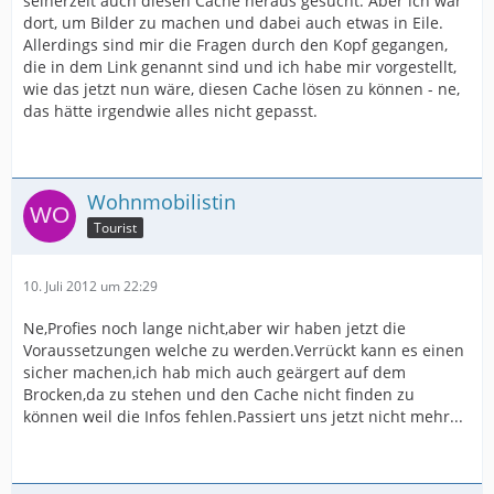
seinerzeit auch diesen Cache heraus gesucht. Aber ich war
dort, um Bilder zu machen und dabei auch etwas in Eile.
Allerdings sind mir die Fragen durch den Kopf gegangen,
die in dem Link genannt sind und ich habe mir vorgestellt,
wie das jetzt nun wäre, diesen Cache lösen zu können - ne,
das hätte irgendwie alles nicht gepasst.
Wohnmobilistin
Tourist
10. Juli 2012 um 22:29
Ne,Profies noch lange nicht,aber wir haben jetzt die
Voraussetzungen welche zu werden.Verrückt kann es einen
sicher machen,ich hab mich auch geärgert auf dem
Brocken,da zu stehen und den Cache nicht finden zu
können weil die Infos fehlen.Passiert uns jetzt nicht mehr...