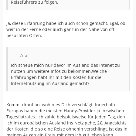
Reiseführers zu folgen.
Ja, diese Erfahrung habe ich auch schon gemacht. Egal, ob
weit in der Ferne oder auch ganz in der Nähe von oft
besuchten Orten.
Zitat
Ich scheue mich nur davor im Ausland das Intenet zu
nutzen um weitere Infos zu bekommen.Welche
Erfahrungen habt ihr mit den Kosten für die
Internetnutzung im Ausland gemacht?
Kommt drauf an, wohin es Dich verschlägt. Innerhalb
Europas haben die meisten Handy-Provider ja inzwischen
Tagesflatrates. Ich zahle beispielsweise für jeden Tag, den
ich im europäischen Ausland ins Netz gehe, 2€. Angesichts
der Kosten, die so eine Reise ohnehin verschlingt, ist das in
meinen Augen ein Preis, mit dem ich gut leben kann.