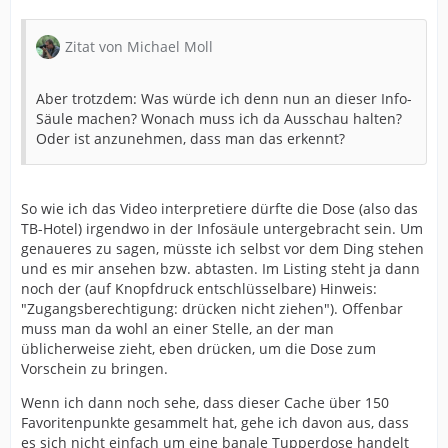
Zitat von Michael Moll
Aber trotzdem: Was würde ich denn nun an dieser Info-
Säule machen? Wonach muss ich da Ausschau halten?
Oder ist anzunehmen, dass man das erkennt?
So wie ich das Video interpretiere dürfte die Dose (also das
TB-Hotel) irgendwo in der Infosäule untergebracht sein. Um
genaueres zu sagen, müsste ich selbst vor dem Ding stehen
und es mir ansehen bzw. abtasten. Im Listing steht ja dann
noch der (auf Knopfdruck entschlüsselbare) Hinweis:
"Zugangsberechtigung: drücken nicht ziehen"). Offenbar
muss man da wohl an einer Stelle, an der man
üblicherweise zieht, eben drücken, um die Dose zum
Vorschein zu bringen.
Wenn ich dann noch sehe, dass dieser Cache über 150
Favoritenpunkte gesammelt hat, gehe ich davon aus, dass
es sich nicht einfach um eine banale Tupperdose handelt