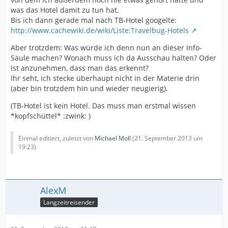
was das Hotel damit zu tun hat.
Bis ich dann gerade mal nach TB-Hotel googelte:
http://www.cachewiki.de/wiki/Liste:Travelbug-Hotels
Aber trotzdem: Was würde ich denn nun an dieser Info-
Säule machen? Wonach muss ich da Ausschau halten? Oder
ist anzunehmen, dass man das erkennt?
Ihr seht, ich stecke überhaupt nicht in der Materie drin
(aber bin trotzdem hin und wieder neugierig).
(TB-Hotel ist kein Hotel. Das muss man erstmal wissen
*kopfschüttel* :zwink: )
Einmal editiert, zuletzt von
Michael Moll
(
21. September 2013 um
19:23
)
AlexM
Langzeitreisender