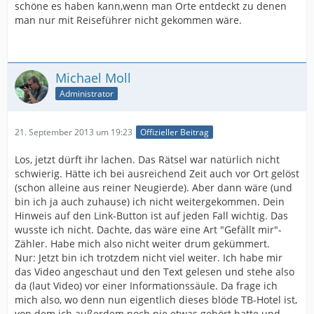
schöne es haben kann,wenn man Orte entdeckt zu denen
man nur mit Reiseführer nicht gekommen wäre.
Michael Moll
Administrator
21. September 2013 um 19:23
Offizieller Beitrag
Los, jetzt dürft ihr lachen. Das Rätsel war natürlich nicht
schwierig. Hätte ich bei ausreichend Zeit auch vor Ort gelöst
(schon alleine aus reiner Neugierde). Aber dann wäre (und
bin ich ja auch zuhause) ich nicht weitergekommen. Dein
Hinweis auf den Link-Button ist auf jeden Fall wichtig. Das
wusste ich nicht. Dachte, das wäre eine Art "Gefällt mir"-
Zähler. Habe mich also nicht weiter drum gekümmert.
Nur: Jetzt bin ich trotzdem nicht viel weiter. Ich habe mir
das Video angeschaut und den Text gelesen und stehe also
da (laut Video) vor einer Informationssäule. Da frage ich
mich also, wo denn nun eigentlich dieses blöde TB-Hotel ist,
von dem ich außerdem noch nie etwas gehört hatte und