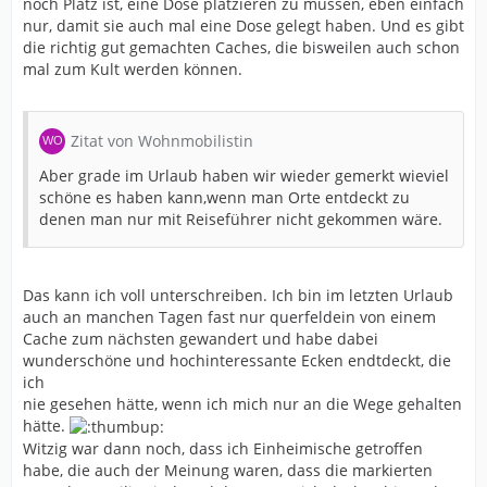
noch Platz ist, eine Dose platzieren zu müssen, eben einfach
nur, damit sie auch mal eine Dose gelegt haben. Und es gibt
die richtig gut gemachten Caches, die bisweilen auch schon
mal zum Kult werden können.
Zitat von Wohnmobilistin
Aber grade im Urlaub haben wir wieder gemerkt wieviel
schöne es haben kann,wenn man Orte entdeckt zu
denen man nur mit Reiseführer nicht gekommen wäre.
Das kann ich voll unterschreiben. Ich bin im letzten Urlaub
auch an manchen Tagen fast nur querfeldein von einem
Cache zum nächsten gewandert und habe dabei
wunderschöne und hochinteressante Ecken endtdeckt, die
ich
nie gesehen hätte, wenn ich mich nur an die Wege gehalten
hätte.
Witzig war dann noch, dass ich Einheimische getroffen
habe, die auch der Meinung waren, dass die markierten