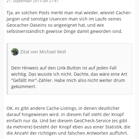
21. September 2013 um 21:47
Tja, an solchen Posts merkt man mal wieder, wieviel Cacher-
Jargon und sonstige Usancen man sich im Laufe seines
Geocacher-Daseins so angeeignet hat, und wie
selbstverständlich gewisse Dinge damit geworden sind.
Zitat von Michael Moll
Dein Hinweis auf den Link-Button ist auf jeden Fall
wichtig. Das wusste ich nicht. Dachte, das wäre eine Art
"Gefällt mir"-Zähler. Habe mich also nicht weiter drum
gekümmert.
OK, es gibt andere Cache-Listings, in denen deutlicher
darauf hingewiesen wird. In diesem Fall steht der Knopf
einfach nur da. Und bei diesem GeoCheck-Service (es gibt
da mehrere) besteht der Knopf eben aus einer Statistik, die
die Anzahl der richtigen und falschen Antworten aufführt.