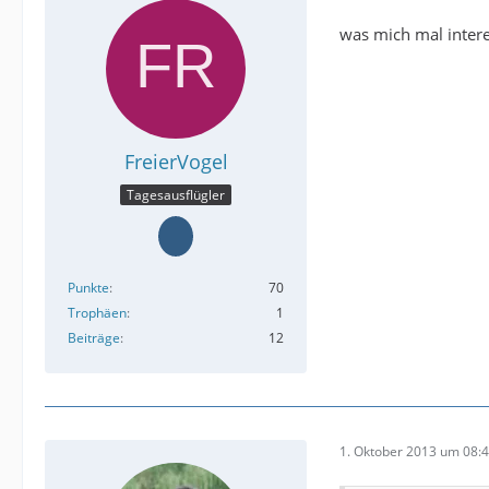
was mich mal intere
FreierVogel
Tagesausflügler
Punkte
70
Trophäen
1
Beiträge
12
1. Oktober 2013 um 08: