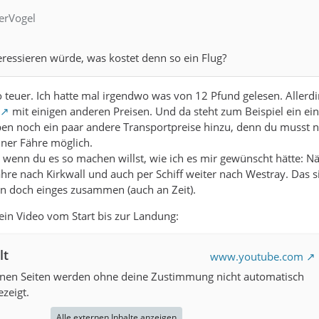
ierVogel
ressieren würde, was kostet denn so ein Flug?
o teuer. Ich hatte mal irgendwo was von 12 Pfund gelesen. Allerdi
mit einigen anderen Preisen. Und da steht zum Beispiel ein ein
n noch ein paar andere Transportpreise hinzu, denn du musst na
iner Fähre möglich.
, wenn du es so machen willst, wie ich es mir gewünscht hätte: N
hre nach Kirkwall und auch per Schiff weiter nach Westray. Das si
doch einges zusammen (auch an Zeit).
ein Video vom Start bis zur Landung:
lt
www.youtube.com
ernen Seiten werden ohne deine Zustimmung nicht automatisch
zeigt.
Alle externen Inhalte anzeigen