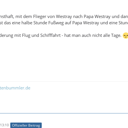
rnsthaft, mit dem Flieger von Westray nach Papa Westray und d
ist das eine halbe Stunde Fußweg auf Papa Westray und eine Stu
rung mit Flug und Schifffahrt - hat man auch nicht alle Tage.
ltenbummler.de
13:10
Offizieller Beitrag