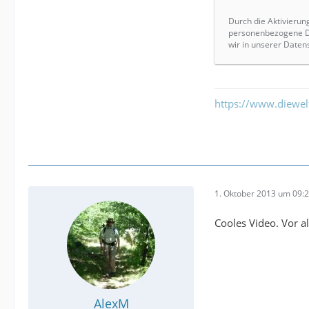
Durch die Aktivierun
personenbezogene Da
wir in unserer Daten
https://www.diewe
1. Oktober 2013 um 09:
Cooles Video. Vor a
AlexM