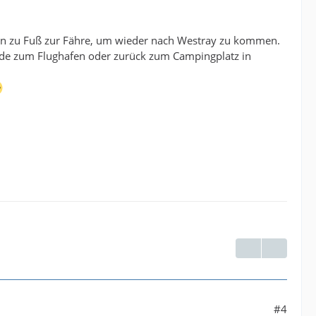
ann zu Fuß zur Fähre, um wieder nach Westray zu kommen.
nde zum Flughafen oder zurück zum Campingplatz in
#4