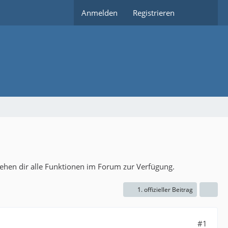
Anmelden
Registrieren
tehen dir alle Funktionen im Forum zur Verfügung.
1. offizieller Beitrag
#1