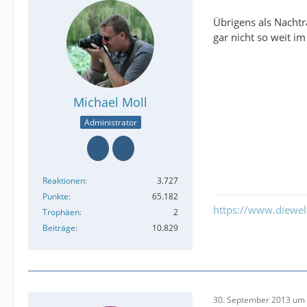
Übrigens als Nachtr
gar nicht so weit i
Michael Moll
Administrator
Reaktionen
3.727
Punkte
65.182
https://www.diewe
Trophäen
2
Beiträge
10.829
30. September 2013 um 