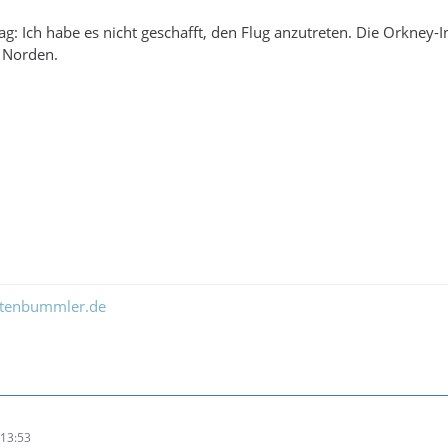
ag: Ich habe es nicht geschafft, den Flug anzutreten. Die Orkney
m Norden.
ltenbummler.de
13:53