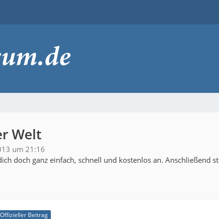
er Welt
2013 um 21:16
ich doch ganz einfach, schnell und kostenlos an. Anschließend s
Offizieller Beitrag