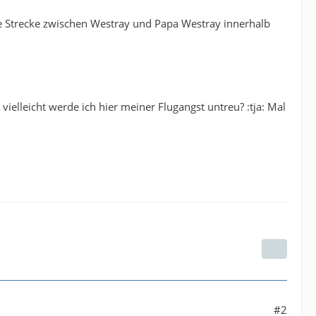
 die Strecke zwischen Westray und Papa Westray innerhalb
:
ielleicht werde ich hier meiner Flugangst untreu? :tja: Mal
#2