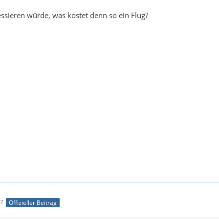
ssieren würde, was kostet denn so ein Flug?
47
Offizieller Beitrag