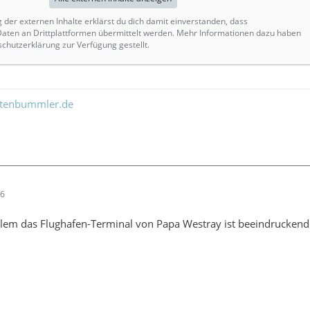
g der externen Inhalte erklärst du dich damit einverstanden, dass
ten an Drittplattformen übermittelt werden. Mehr Informationen dazu haben
schutzerklärung zur Verfügung gestellt.
ltenbummler.de
26
llem das Flughafen-Terminal von Papa Westray ist beeindruckend