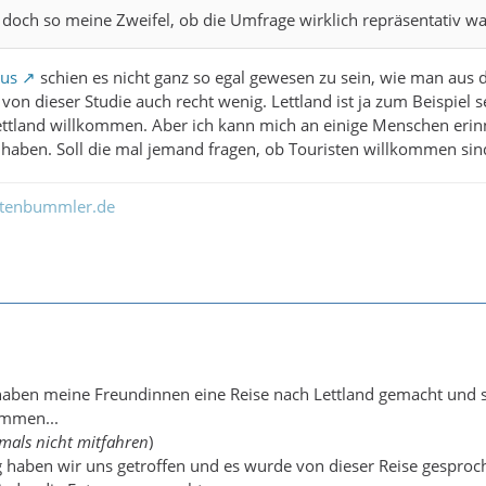
doch so meine Zweifel, ob die Umfrage wirklich repräsentativ war
us
schien es nicht ganz so egal gewesen zu sein, wie man aus d
 von dieser Studie auch recht wenig. Lettland ist ja zum Beispiel 
Lettland willkommen. Aber ich kann mich an einige Menschen erin
 haben. Soll die mal jemand fragen, ob Touristen willkommen sind
ltenbummler.de
 haben meine Freundinnen eine Reise nach Lettland gemacht und
ommen...
amals nicht mitfahren
)
haben wir uns getroffen und es wurde von dieser Reise gesproch