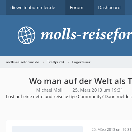
dieweltenbummler.de
Forum
Dashboard
molls-reiseforum.de
Treffpunkt
Lagerfeuer
Wo man auf der Welt als T
Michael Moll
25. März 2013 um 19:31
Lust auf eine nette und reiselustige Community? Dann melde d
25. März 2013 um 19:31