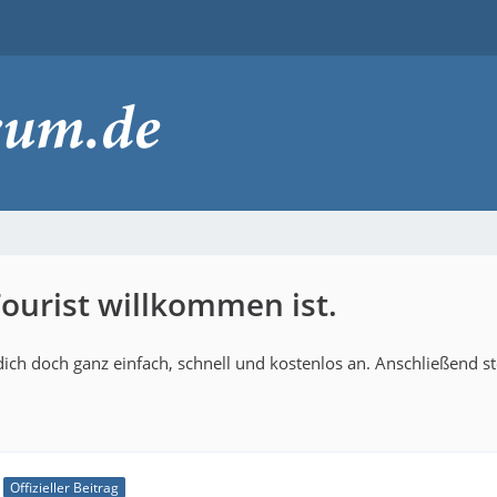
ourist willkommen ist.
ich doch ganz einfach, schnell und kostenlos an. Anschließend s
Offizieller Beitrag