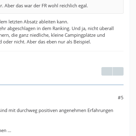
. Aber das war der FR wohl reichlich egal.
em letzten Absatz ableiten kann.
sehr abgeschlagen in dem Ranking. Und ja, nicht überall
nern, die ganz niedliche, kleine Campingplätze und
 oder nicht. Aber das eben nur als Beispiel.
#5
 sind mit durchweg positiven angenehmen Erfahrungen
en ...