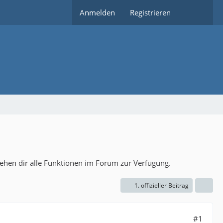
Anmelden
Registrieren
tehen dir alle Funktionen im Forum zur Verfügung.
1. offizieller Beitrag
#1