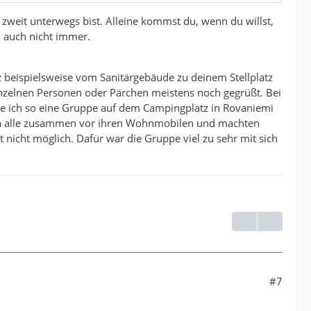
u zweit unterwegs bist. Alleine kommst du, wenn du willst,
l auch nicht immer.
z beispielsweise vom Sanitärgebäude zu deinem Stellplatz
inzelnen Personen oder Pärchen meistens noch gegrüßt. Bei
tte ich so eine Gruppe auf dem Campingplatz in Rovaniemi
ßen alle zusammen vor ihren Wohnmobilen und machten
nicht möglich. Dafür war die Gruppe viel zu sehr mit sich
#7