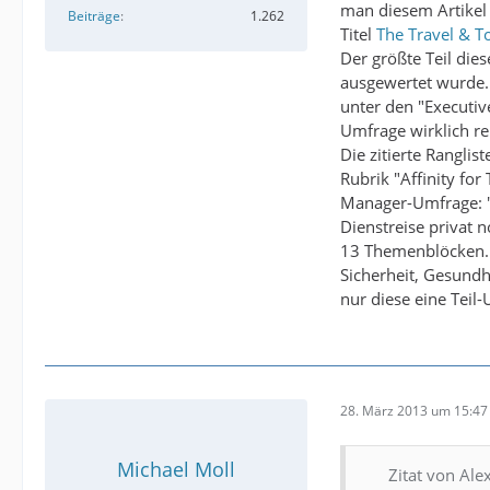
man diesem Artikel 
Beiträge
1.262
Titel
The Travel & T
Der größte Teil die
ausgewertet wurde.
unter den "Executiv
Umfrage wirklich re
Die zitierte Rangli
Rubrik "Affinity fo
Manager-Umfrage: 
Dienstreise privat 
13 Themenblöcken. 
Sicherheit, Gesundh
nur diese eine Teil-
28. März 2013 um 15:47
Michael Moll
Zitat von Al