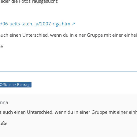
eder die Fotos rausgesucht:
e/06-uetts-taten…a/2007-riga.htm
 auch einen Unterschied, wenn du in einer Gruppe mit einer einhei
ße
Offizieller Beitrag
anna
es auch einen Unterschied, wenn du in einer Gruppe mit einer einh
rüße