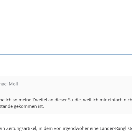
hael Moll
abe ich so meine Zweifel an dieser Studie, weil ich mir einfach ni
ustande gekommen ist.
 ein Zeitungsartikel, in dem von irgendwoher eine Länder-Rangli