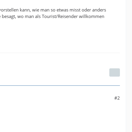
t vorstellen kann, wie man so etwas misst oder anders
die besagt, wo man als Tourist/Reisender willkommen
#2