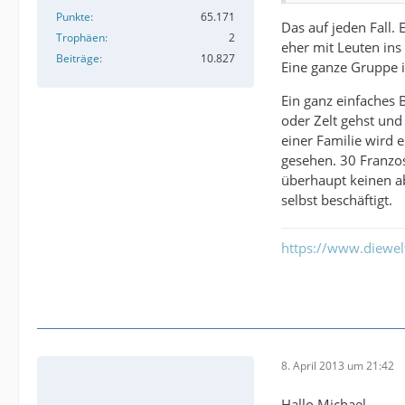
Punkte
65.171
Das auf jeden Fall.
Trophäen
2
eher mit Leuten ins
Beiträge
10.827
Eine ganze Gruppe i
Ein ganz einfaches 
oder Zelt gehst un
einer Familie wird 
gesehen. 30 Franzo
überhaupt keinen ab
selbst beschäftigt.
https://www.diewe
8. April 2013 um 21:42
Hallo Michael