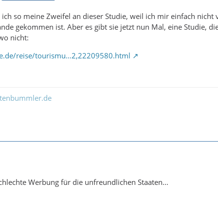
 ich so meine Zweifel an dieser Studie, weil ich mir einfach nich
tande gekommen ist. Aber es gibt sie jetzt nun Mal, eine Studie, 
wo nicht:
ne.de/reise/tourismu…2,22209580.html
ltenbummler.de
schlechte Werbung für die unfreundlichen Staaten...