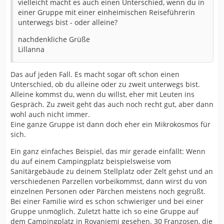
vielleicht macht es auch einen Unterschied, wenn du in
einer Gruppe mit einer einheimischen Reiseführerin
unterwegs bist - oder alleine?
nachdenkliche Grüße
Lillanna
Das auf jeden Fall. Es macht sogar oft schon einen
Unterschied, ob du alleine oder zu zweit unterwegs bist.
Alleine kommst du, wenn du willst, eher mit Leuten ins
Gespräch. Zu zweit geht das auch noch recht gut, aber dann
wohl auch nicht immer.
Eine ganze Gruppe ist dann doch eher ein Mikrokosmos für
sich.
Ein ganz einfaches Beispiel, das mir gerade einfällt: Wenn
du auf einem Campingplatz beispielsweise vom
Sanitärgebäude zu deinem Stellplatz oder Zelt gehst und an
verschiedenen Parzellen vorbeikommst, dann wirst du von
einzelnen Personen oder Pärchen meistens noch gegrüßt.
Bei einer Familie wird es schon schwieriger und bei einer
Gruppe unmöglich. Zuletzt hatte ich so eine Gruppe auf
dem Campingplatz in Rovaniemi gesehen. 30 Franzosen, die