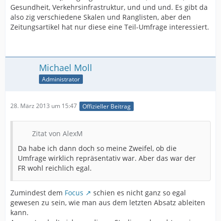
Gesundheit, Verkehrsinfrastruktur, und und und. Es gibt da
also zig verschiedene Skalen und Ranglisten, aber den
Zeitungsartikel hat nur diese eine Teil-Umfrage interessiert.
Michael Moll
Administrator
28. März 2013 um 15:47
Offizieller Beitrag
Zitat von AlexM
Da habe ich dann doch so meine Zweifel, ob die
Umfrage wirklich repräsentativ war. Aber das war der
FR wohl reichlich egal.
Zumindest dem
Focus
schien es nicht ganz so egal
gewesen zu sein, wie man aus dem letzten Absatz ableiten
kann.