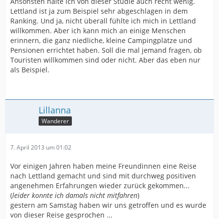
Ansonsten halte ich von dieser Studie auch recht wenig.
Lettland ist ja zum Beispiel sehr abgeschlagen in dem
Ranking. Und ja, nicht überall fühlte ich mich in Lettland
willkommen. Aber ich kann mich an einige Menschen
erinnern, die ganz niedliche, kleine Campingplätze und
Pensionen errichtet haben. Soll die mal jemand fragen, ob
Touristen willkommen sind oder nicht. Aber das eben nur
als Beispiel.
Lillanna
Wanderer
7. April 2013 um 01:02
Vor einigen Jahren haben meine Freundinnen eine Reise
nach Lettland gemacht und sind mit durchweg positiven
angenehmen Erfahrungen wieder zurück gekommen...
(
leider konnte ich damals nicht mitfahren
)
gestern am Samstag haben wir uns getroffen und es wurde
von dieser Reise gesprochen ...