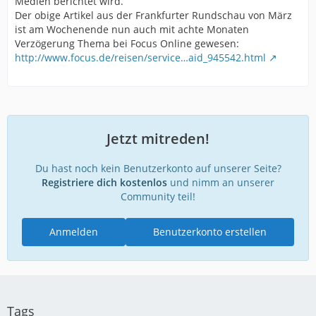
Medien berichtet wird.
Der obige Artikel aus der Frankfurter Rundschau von März
ist am Wochenende nun auch mit achte Monaten
Verzögerung Thema bei Focus Online gewesen:
http://www.focus.de/reisen/service…aid_945542.html
Jetzt mitreden!
Du hast noch kein Benutzerkonto auf unserer Seite?
Registriere dich kostenlos
und nimm an unserer
Community teil!
Anmelden
Benutzerkonto erstellen
Tags