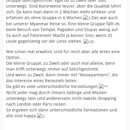
Gruppe Gleichgesinnter, egal ob zu Zweit oder Solo
unterwegs. Sind klarerweise teurer, aber die Qualität lohnt
sich. Da kann man dann in 2 Wochen mehr erleben und
erfahren als ohne Gruppe in 6 Wochen
Das war auch
bei unserer Myanmar Reise so. Eine kleine Gruppe fällt zb
beim Besuch von Tempel, Pagoden und Stupas wenig auf.
So auch auf Fotoreisen! Macht ja keinen Sinn, wenn 25
Leute gegenseitig vor der Linse stehen.
Wie schon mal erwähnt, sind für mich aber alle Arten eine
Option.
Die kleine Gruppe, zu Zweit oder auch mal alleine, denn
man trifft unterwegs immer auf Gleichgesinnte.
Und wenn zu Zweit, dann immer mit "Reisepartnern", die
das Interesse eines Reiseziels teilen.
Da gibt es viele unterschiedliche Vorstellungen
Nicht jeder mag durch Omans Gebirge und Wüsten
unterwegs sein und andererseits nicht zwecks Shopping
nach London oder Paris reisen.
So ergeben sich dann unterschiedliche Formationen und
alle sind happy