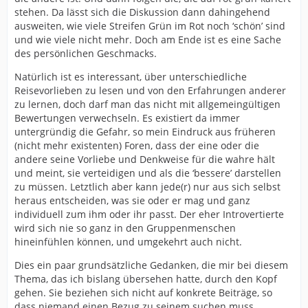
stehen. Da lässt sich die Diskussion dann dahingehend
ausweiten, wie viele Streifen Grün im Rot noch ‘schön’ sind
und wie viele nicht mehr. Doch am Ende ist es eine Sache
des persönlichen Geschmacks.
Natürlich ist es interessant, über unterschiedliche
Reisevorlieben zu lesen und von den Erfahrungen anderer
zu lernen, doch darf man das nicht mit allgemeingültigen
Bewertungen verwechseln. Es existiert da immer
untergründig die Gefahr, so mein Eindruck aus früheren
(nicht mehr existenten) Foren, dass der eine oder die
andere seine Vorliebe und Denkweise für die wahre hält
und meint, sie verteidigen und als die ‘bessere’ darstellen
zu müssen. Letztlich aber kann jede(r) nur aus sich selbst
heraus entscheiden, was sie oder er mag und ganz
individuell zum ihm oder ihr passt. Der eher Introvertierte
wird sich nie so ganz in den Gruppenmenschen
hineinfühlen können, und umgekehrt auch nicht.
Dies ein paar grundsätzliche Gedanken, die mir bei diesem
Thema, das ich bislang übersehen hatte, durch den Kopf
gehen. Sie beziehen sich nicht auf konkrete Beiträge, so
dass niemand einen Bezug zu seinem suchen muss.