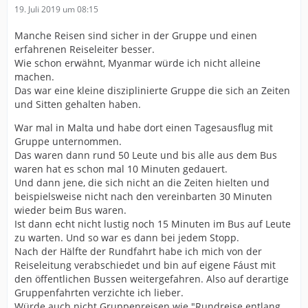
19. Juli 2019 um 08:15
Manche Reisen sind sicher in der Gruppe und einen
erfahrenen Reiseleiter besser.
Wie schon erwähnt, Myanmar würde ich nicht alleine
machen.
Das war eine kleine disziplinierte Gruppe die sich an Zeiten
und Sitten gehalten haben.
War mal in Malta und habe dort einen Tagesausflug mit
Gruppe unternommen.
Das waren dann rund 50 Leute und bis alle aus dem Bus
waren hat es schon mal 10 Minuten gedauert.
Und dann jene, die sich nicht an die Zeiten hielten und
beispielsweise nicht nach den vereinbarten 30 Minuten
wieder beim Bus waren.
Ist dann echt nicht lustig noch 15 Minuten im Bus auf Leute
zu warten. Und so war es dann bei jedem Stopp.
Nach der Hälfte der Rundfahrt habe ich mich von der
Reiseleitung verabschiedet und bin auf eigene Fáust mit
den öffentlichen Bussen weitergefahren. Also auf derartige
Gruppenfahrten verzichte ich lieber.
Würde auch nicht Gruppenreisen wie "Rundreise entlang