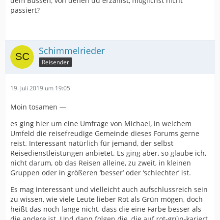
dem Bussen, von denen du erzählst, möglichst nicht
passiert?
Schimmelrieder
Reisender
19. Juli 2019 um 19:05
Moin tosamen —
es ging hier um eine Umfrage von Michael, in welchem
Umfeld die reisefreudige Gemeinde dieses Forums gerne
reist. Interessant natürlich für jemand, der selbst
Reisedienstleistungen anbietet. Es ging aber, so glaube ich,
nicht darum, ob das Reisen alleine, zu zweit, in kleinen
Gruppen oder in größeren ‘besser’ oder ‘schlechter’ ist.
Es mag interessant und vielleicht auch aufschlussreich sein
zu wissen, wie viele Leute lieber Rot als Grün mögen, doch
heißt das noch lange nicht, dass die eine Farbe besser als
die andere ist. Und dann folgen die, die auf rot-grün-kariert