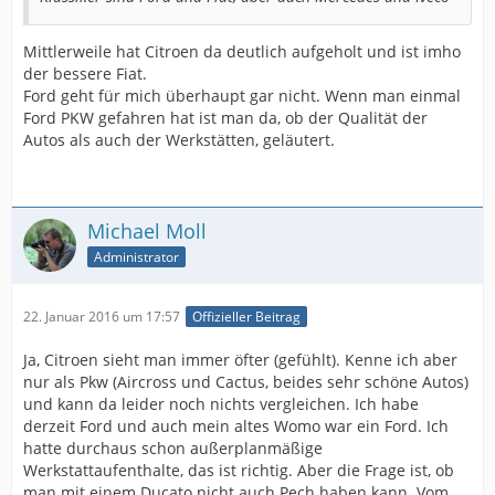
Mittlerweile hat Citroen da deutlich aufgeholt und ist imho
der bessere Fiat.
Ford geht für mich überhaupt gar nicht. Wenn man einmal
Ford PKW gefahren hat ist man da, ob der Qualität der
Autos als auch der Werkstätten, geläutert.
Michael Moll
Administrator
22. Januar 2016 um 17:57
Offizieller Beitrag
Ja, Citroen sieht man immer öfter (gefühlt). Kenne ich aber
nur als Pkw (Aircross und Cactus, beides sehr schöne Autos)
und kann da leider noch nichts vergleichen. Ich habe
derzeit Ford und auch mein altes Womo war ein Ford. Ich
hatte durchaus schon außerplanmäßige
Werkstattaufenthalte, das ist richtig. Aber die Frage ist, ob
man mit einem Ducato nicht auch Pech haben kann. Vom