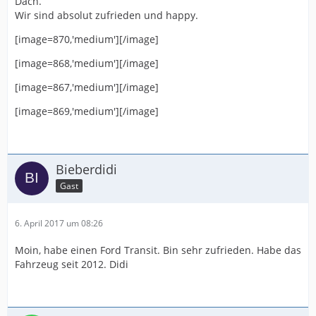
Dach.
Wir sind absolut zufrieden und happy.
[image=870,'medium'][/image]
[image=868,'medium'][/image]
[image=867,'medium'][/image]
[image=869,'medium'][/image]
Bieberdidi
Gast
6. April 2017 um 08:26
Moin, habe einen Ford Transit. Bin sehr zufrieden. Habe das
Fahrzeug seit 2012. Didi