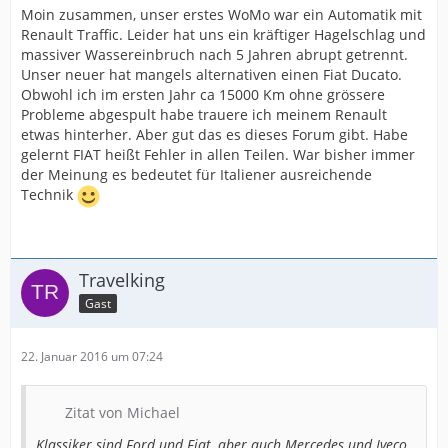
Moin zusammen, unser erstes WoMo war ein Automatik mit
Renault Traffic. Leider hat uns ein kräftiger Hagelschlag und
massiver Wassereinbruch nach 5 Jahren abrupt getrennt.
Unser neuer hat mangels alternativen einen Fiat Ducato.
Obwohl ich im ersten Jahr ca 15000 Km ohne grössere
Probleme abgespult habe trauere ich meinem Renault
etwas hinterher. Aber gut das es dieses Forum gibt. Habe
gelernt FIAT heißt Fehler in allen Teilen. War bisher immer
der Meinung es bedeutet für Italiener ausreichende
Technik
Travelking
Gast
22. Januar 2016 um 07:24
Zitat von Michael
Klassiker sind Ford und Fiat, aber auch Mercedes und Iveco