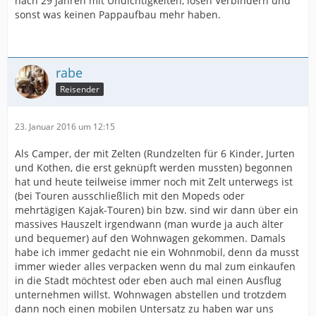
nach 29 Jahren mit Undichtigkeiten, losen Verbindern und
sonst was keinen Pappaufbau mehr haben.
rabe
Reisender
23. Januar 2016 um 12:15
Als Camper, der mit Zelten (Rundzelten für 6 Kinder, Jurten
und Kothen, die erst geknüpft werden mussten) begonnen
hat und heute teilweise immer noch mit Zelt unterwegs ist
(bei Touren ausschließlich mit den Mopeds oder
mehrtägigen Kajak-Touren) bin bzw. sind wir dann über ein
massives Hauszelt irgendwann (man wurde ja auch älter
und bequemer) auf den Wohnwagen gekommen. Damals
habe ich immer gedacht nie ein Wohnmobil, denn da musst
immer wieder alles verpacken wenn du mal zum einkaufen
in die Stadt möchtest oder eben auch mal einen Ausflug
unternehmen willst. Wohnwagen abstellen und trotzdem
dann noch einen mobilen Untersatz zu haben war uns