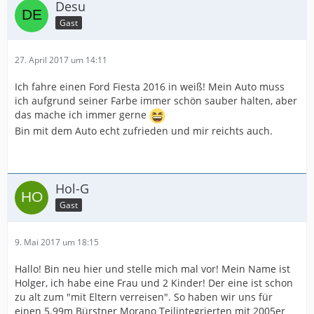
Desu
Gast
27. April 2017 um 14:11
Ich fahre einen Ford Fiesta 2016 in weiß! Mein Auto muss
ich aufgrund seiner Farbe immer schön sauber halten, aber
das mache ich immer gerne
Bin mit dem Auto echt zufrieden und mir reichts auch.
Hol-G
Gast
9. Mai 2017 um 18:15
Hallo! Bin neu hier und stelle mich mal vor! Mein Name ist
Holger, ich habe eine Frau und 2 Kinder! Der eine ist schon
zu alt zum "mit Eltern verreisen". So haben wir uns für
einen 5.99m Bürstner Morano Teilintegrierten mit 2005er