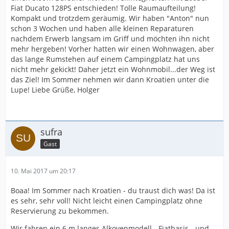
Fiat Ducato 128PS entschieden! Tolle Raumaufteilung!
Kompakt und trotzdem geräumig. Wir haben "Anton" nun
schon 3 Wochen und haben alle kleinen Reparaturen
nachdem Erwerb langsam im Griff und möchten ihn nicht
mehr hergeben! Vorher hatten wir einen Wohnwagen, aber
das lange Rumstehen auf einem Campingplatz hat uns
nicht mehr gekickt! Daher jetzt ein Wohnmobil...der Weg ist
das Ziel! Im Sommer nehmen wir dann Kroatien unter die
Lupe! Liebe Grüße, Holger
sufra
Gast
10. Mai 2017 um 20:17
Boaa! Im Sommer nach Kroatien - du traust dich was! Da ist
es sehr, sehr voll! Nicht leicht einen Campingplatz ohne
Reservierung zu bekommen.
Wir fahren ein 6 m langes Alkovenmodell - Fiatbasis - und