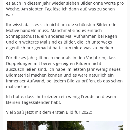
es auch in diesem Jahr wieder sieben Bilder ohne Worte pro
Woche. Am siebten Tag löse ich dann auf, was zu sehen
war.
Ihr wisst, dass es sich nicht um die schönsten Bilder oder
Motive handeln muss. Manchmal sind es einfach
Schnappschüsse, ein anderes Mal Aufnahmen bei Regen
und ein weiteres Mal sind es Bilder, die ich unterwegs
eigentlich nur gemacht hatte, um mir etwas zu merken.
Für dieses Jahr gilt noch mehr als in den Vorjahren, dass
Doppelungen mit bereits gezeigten Bildern nicht
auszuschließen sind. Ich habe im letzten Jahr wenig neues
Bildmaterial machen können und es wäre natürlich ein
immenser Aufwand, bei jedem Bild zu prüfen, ob das schon
mal vorkam.
Ich hoffe, dass ihr trotzdem ein wenig Freude an diesem
kleinen Tageskalender habt.
Viel Spaß jetzt mit dem ersten Bild für 2022: