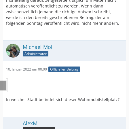
monatelang darauf, zeitgesteuert täglich um Mitternacht
automatisch veröffentlicht zu werden. Wenn dann
zwischenzeitlich jemand die richtige Antwort schreibt,
werde ich den bereits geschriebenen Beitrag, der am
folgenden Sonntag veröffentlicht wird, nicht mehr ändern.
Michael Moll
Administrator
10. Januar 2022 um 00:00
Offizieller Beitrag
In welcher Stadt befindet sich dieser Wohnmobilstellplatz?
AlexM